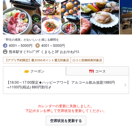
「野生の感覚」がおいしいと感じる瞬間を
4001～5000円
4001～5000円
熊本駅すぐｱﾐｭﾌﾟﾗｻﾞくまもと3F おおやねﾃﾗｽ
【アプリ予約限定】最大350ポイント還元対象店
口コミ投稿特典対象店
クーポン
コース
【16:00～17:00限定★ハッピーアワー】 アルコール飲み放題1980円
→1100円(税込) 880円割引♪
カレンダーの更新に失敗しました。
下記ボタンを押して空席状況を更新してください。
空席状況を更新する