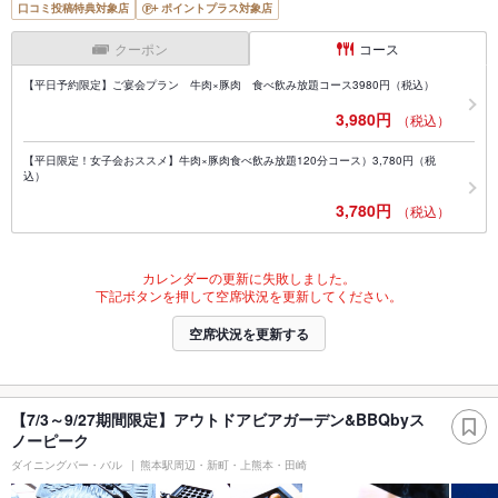
口コミ投稿特典対象店
ポイントプラス対象店
クーポン
コース
【平日予約限定】ご宴会プラン 牛肉×豚肉 食べ飲み放題コース3980円（税込）
3,980円
（税込）
【平日限定！女子会おススメ】牛肉×豚肉食べ飲み放題120分コース）3,780円（税
込）
3,780円
（税込）
カレンダーの更新に失敗しました。
下記ボタンを押して空席状況を更新してください。
空席状況を更新する
【7/3～9/27期間限定】アウトドアビアガーデン&BBQbyス
ノーピーク
ダイニングバー・バル
熊本駅周辺・新町・上熊本・田崎