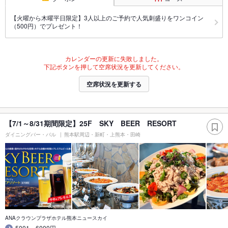
【火曜から木曜平日限定】3人以上のご予約で人気刺盛りをワンコイン
（500円）でプレゼント！
カレンダーの更新に失敗しました。
下記ボタンを押して空席状況を更新してください。
空席状況を更新する
【7/1～8/31期間限定】25F SKY BEER RESORT
ダイニングバー・バル
熊本駅周辺・新町・上熊本・田崎
ANAクラウンプラザホテル熊本ニュースカイ
5001～6000円