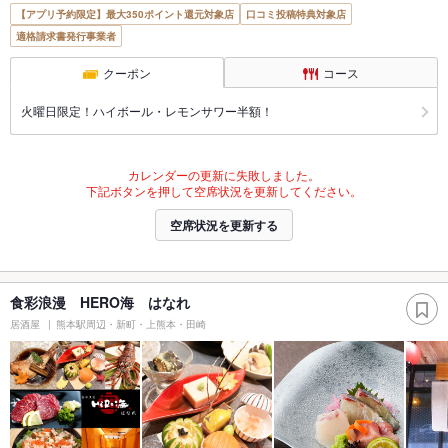
【アプリ予約限定】最大350ポイント還元対象店
口コミ投稿特典対象店
適格請求書発行事業者
クーポン
コース
火曜日限定！ハイボール・レモンサワー半額！
カレンダーの更新に失敗しました。
下記ボタンを押して空席状況を更新してください。
空席状況を更新する
食彩浪漫 HERO海 はなれ
居酒屋
熊本駅周辺・新町・上熊本・田崎