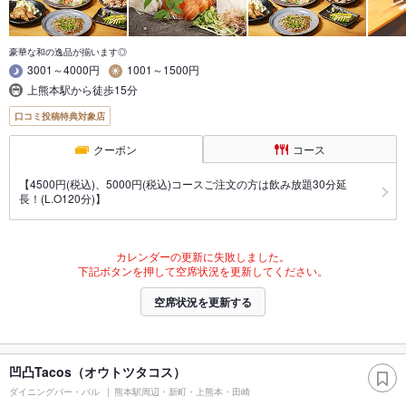
豪華な和の逸品が揃います◎
3001～4000円
1001～1500円
上熊本駅から徒歩15分
口コミ投稿特典対象店
クーポン
コース
【4500円(税込)、5000円(税込)コースご注文の方は飲み放題30分延
長！(L.O120分)】
カレンダーの更新に失敗しました。
下記ボタンを押して空席状況を更新してください。
空席状況を更新する
凹凸Tacos（オウトツタコス）
ダイニングバー・バル
熊本駅周辺・新町・上熊本・田崎