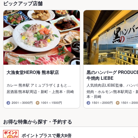
ピックアップ店舗
大漁食堂HERO海 熊本駅店
黒のハンバーグ PRODUCE
牛焼肉 LIEBE
カレー 熊本駅 アミュプラザくまもと…
人気焼肉店LIEBE監修、ハン
居酒屋/熊本駅周辺・新町・上熊本・田崎
焼肉・ホルモン/熊本駅周辺・
本・田崎
2001～3000円
1001～1500円
1501～2000円
1501～200
お得な特集から探す・予約する
ポイントプラスで最大8倍