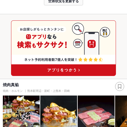
空席状況を更新する
焼肉真焔
焼肉・ホルモン
熊本駅周辺・新町・上熊本・田崎