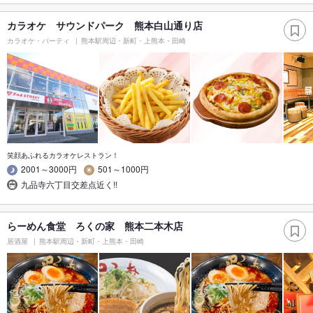
カラオケ サウンドパーク 熊本白山通り店
カラオケ・パーティ
熊本駅周辺・新町・上熊本・田崎
笑顔あふれるカラオケレストラン！
2001～3000円
501～1000円
九品寺六丁目交差点近く!!
らーめん食堂 ろくの家 熊本二本木店
居酒屋
熊本駅周辺・新町・上熊本・田崎