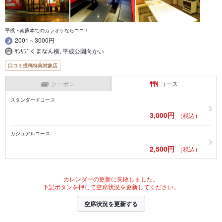
平成・南熊本でのカラオケならココ！
2001～3000円
ｻﾝﾘﾌﾞくまなん横､平成公園向かい
口コミ投稿特典対象店
クーポン
コース
スタンダードコース
3,000円
（税込）
カジュアルコース
2,500円
（税込）
カレンダーの更新に失敗しました。
下記ボタンを押して空席状況を更新してください。
空席状況を更新する