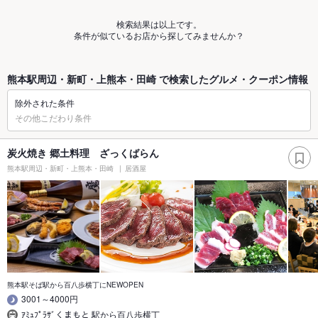
検索結果は以上です。
条件が似ているお店から探してみませんか？
熊本駅周辺・新町・上熊本・田崎 で検索したグルメ・クーポン情報
除外された条件
その他こだわり条件
炭火焼き 郷土料理 ざっくばらん
熊本駅周辺・新町・上熊本・田崎
居酒屋
熊本駅そば駅から百八歩横丁にNEWOPEN
3001～4000円
ｱﾐｭﾌﾟﾗｻﾞくまもと 駅から百八歩横丁