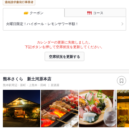
適格請求書発行事業者
クーポン
コース
火曜日限定！ハイボール・レモンサワー半額！
カレンダーの更新に失敗しました。
下記ボタンを押して空席状況を更新してください。
空席状況を更新する
熊本さくら 新土河原本店
熊本駅周辺・新町・上熊本・田崎
居酒屋