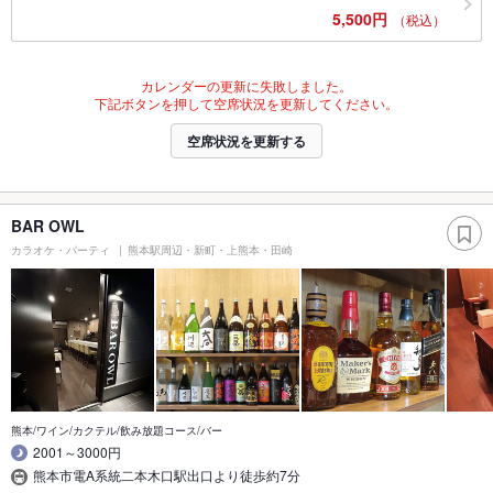
5,500円
（税込）
カレンダーの更新に失敗しました。
下記ボタンを押して空席状況を更新してください。
空席状況を更新する
BAR OWL
カラオケ・パーティ
熊本駅周辺・新町・上熊本・田崎
熊本/ワイン/カクテル/飲み放題コース/バー
2001～3000円
熊本市電A系統二本木口駅出口より徒歩約7分