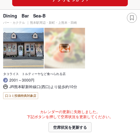
Dining Bar Sea-B
バー・カクテル
熊本駅周辺・新町・上熊本・田崎
タコライス トルティーヤなど食べられる店
2001～3000円
JR熊本駅新幹線口(西口)より徒歩約10分
口コミ投稿特典対象店
カレンダーの更新に失敗しました。
下記ボタンを押して空席状況を更新してください。
空席状況を更新する