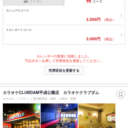
クーポン
コース
カジュアルコース
2,500円
（税込）
スタンダードコース
3,000円
（税込）
カレンダーの更新に失敗しました。
下記ボタンを押して空席状況を更新してください。
空席状況を更新する
カラオケCLUBDAM平成公園店 カラオケクラブダム
カラオケ・パーティ
熊本駅周辺・新町・上熊本・田崎