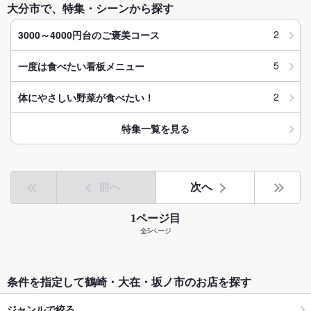
大分市で、特集・シーンから探す
2
3000～4000円台のご褒美コース
5
一度は食べたい看板メニュー
2
体にやさしい野菜が食べたい！
特集一覧を見る
前へ
次へ
1ページ目
全5ページ
条件を指定して鶴崎・大在・坂ノ市のお店を探す
ジャンルで絞る