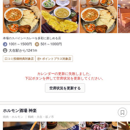
本場のスパイシーカレーを多彩に楽しめる店
1001～1500円
501～1000円
大在駅から1241m
口コミ投稿特典対象店
ポイントプラス対象店
カレンダーの更新に失敗しました。
下記ボタンを押して空席状況を更新してください。
空席状況を更新する
ホルモン酒場 神楽
焼肉・ホルモン
鶴崎・大在・坂ノ市