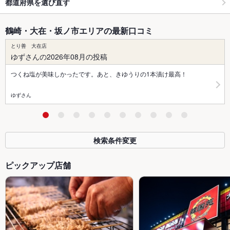
都道府県を選び直す
鶴崎・大在・坂ノ市エリアの最新口コミ
とり善 大在店
ゆずさんの2026年08月の投稿
つくね塩が美味しかったです。あと、きゆうりの1本漬け最高！
ゆずさん
検索条件変更
ピックアップ店舗