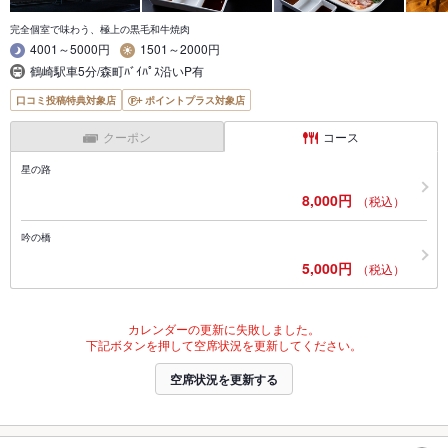
完全個室で味わう、極上の黒毛和牛焼肉
4001～5000円
1501～2000円
鶴崎駅車5分/森町ﾊﾞｲﾊﾟｽ沿いP有
口コミ投稿特典対象店
ポイントプラス対象店
クーポン
コース
星の路
8,000円
（税込）
吟の橋
5,000円
（税込）
カレンダーの更新に失敗しました。
下記ボタンを押して空席状況を更新してください。
空席状況を更新する