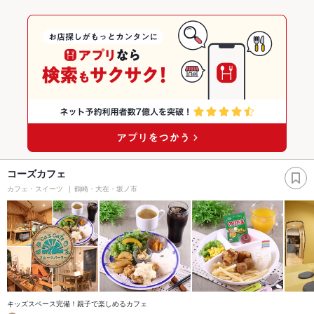
コーズカフェ
カフェ・スイーツ
鶴崎・大在・坂ノ市
キッズスペース完備！親子で楽しめるカフェ