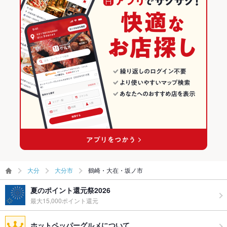
大分
大分市
鶴崎・大在・坂ノ市
夏のポイント還元祭2026
最大15,000ポイント還元
ホットペッパーグルメについて