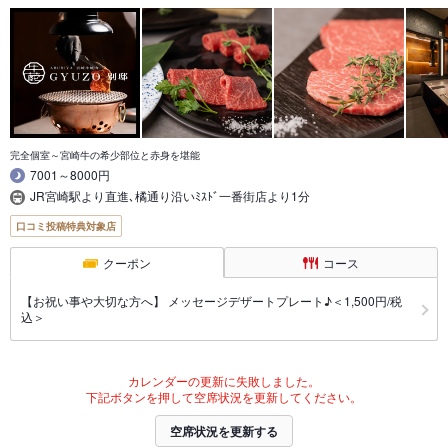
完全個室～宮崎牛の希少部位と赤身を堪能
7001～8000円
JR宮崎駅より直進､橘通り沿いﾐｽﾄﾞ一番街店より1分
口コミ投稿特典対象店
クーポン
コース
【お祝い事や大切な方へ】 メッセージデザートプレート♪＜1,500円/税
込＞
カレンダーの更新に失敗しました。
下記ボタンを押して空席状況を更新してください。
空席状況を更新する