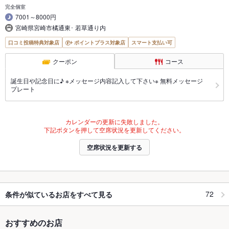
完全個室
7001～8000円
宮崎県宮崎市橘通東･ 若草通り内
口コミ投稿特典対象店
ポイントプラス対象店
スマート支払い可
クーポン
コース
誕生日や記念日に♪ ※メッセージ内容記入して下さい※ 無料メッセージ
プレート
カレンダーの更新に失敗しました。
下記ボタンを押して空席状況を更新してください。
空席状況を更新する
72
条件が似ているお店をすべて見る
おすすめのお店