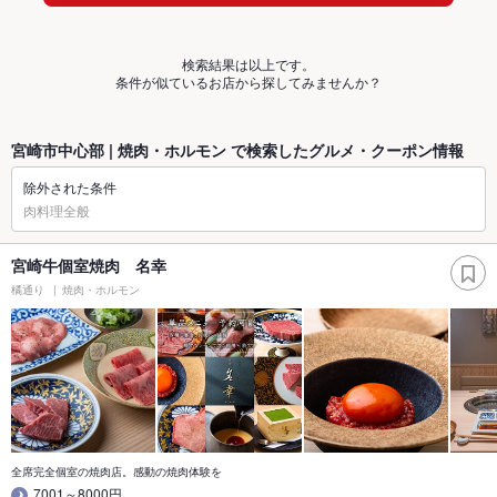
検索結果は以上です。
条件が似ているお店から探してみませんか？
宮崎市中心部 | 焼肉・ホルモン で検索したグルメ・クーポン情報
除外された条件
肉料理全般
宮崎牛個室焼肉 名幸
橘通り
焼肉・ホルモン
全席完全個室の焼肉店。感動の焼肉体験を
7001～8000円