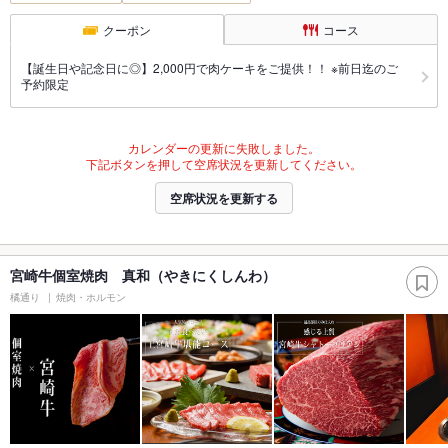
クーポン
コース
【誕生日や記念日に◎】2,000円で肉ケーキをご提供！！ ※前日迄のご
予約限定
カレンダーの更新に失敗しました。
下記ボタンを押して空席状況を更新してください。
空席状況を更新する
宮崎牛個室焼肉 真和（やきにくしんわ）
橘通り
焼肉・ホルモン