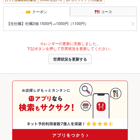
口コミ投稿特典対象店
COIN+支払い可
ポイントプラス対象店
クーポン
コース
【生牡蠣】牡蠣3個 1500円→1000円（1100円）
カレンダーの更新に失敗しました。
下記ボタンを押して空席状況を更新してください。
空席状況を更新する