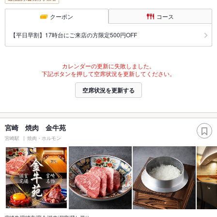
クーポン
コース
【平日早割】17時台にご来店の方限定500円OFF
カレンダーの更新に失敗しました。
下記ボタンを押して空席状況を更新してください。
空席状況を更新する
宮崎 焼肉 金牛苑
宮崎駅
焼肉・ホルモン