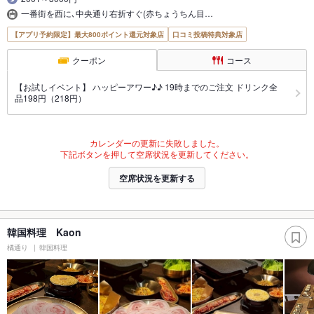
一番街を西に､中央通り右折すぐ(赤ちょうちん目…
【アプリ予約限定】最大800ポイント還元対象店
口コミ投稿特典対象店
クーポン
コース
【お試しイベント】 ハッピーアワー♪♪ 19時までのご注文 ドリンク全
品198円（218円）
カレンダーの更新に失敗しました。
下記ボタンを押して空席状況を更新してください。
空席状況を更新する
韓国料理 Kaon
橘通り
韓国料理