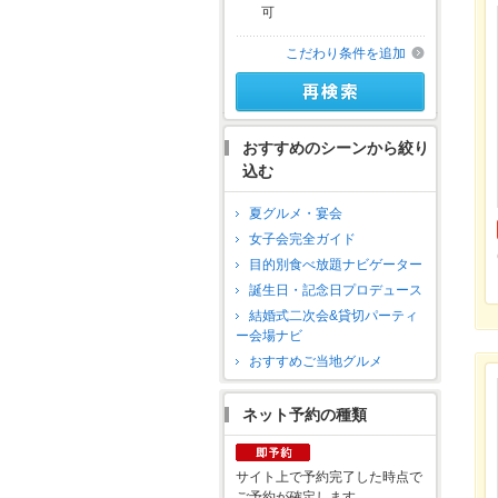
可
こだわり条件を追加
おすすめのシーンから絞り
込む
夏グルメ・宴会
女子会完全ガイド
目的別食べ放題ナビゲーター
誕生日・記念日プロデュース
結婚式二次会&貸切パーティ
ー会場ナビ
おすすめご当地グルメ
ネット予約の種類
サイト上で予約完了した時点で
ご予約が確定します。