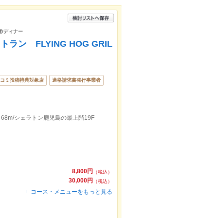
室/ディナー
 FLYING HOG GRIL
コミ投稿特典対象店
適格請求書発行事業者
68m/シェラトン鹿児島の最上階19F
8,800円
（税込）
30,000円
（税込）
コース・メニューをもっと見る