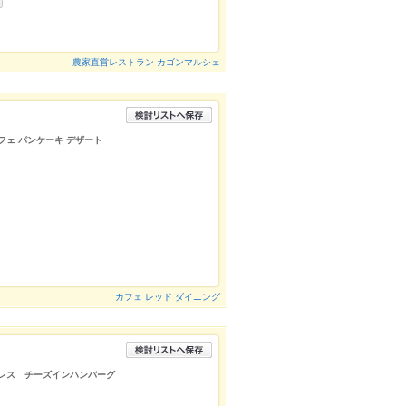
農家直営レストラン カゴンマルシェ
パフェ パンケーキ デザート
カフェ レッド ダイニング
ァミレス チーズインハンバーグ