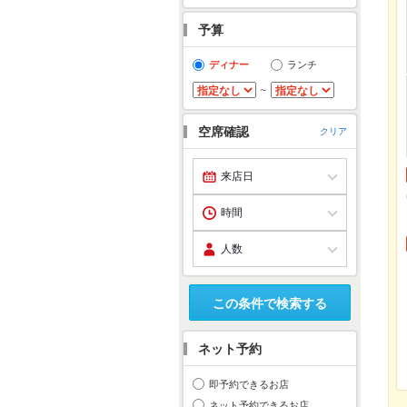
予算
ディナー
ランチ
～
空席確認
クリア
この条件で検索する
ネット予約
即予約できるお店
ネット予約できるお店