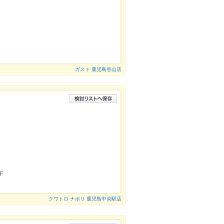
ガスト 鹿児島谷山店
F
クワトロ ナポリ 鹿児島中央駅店