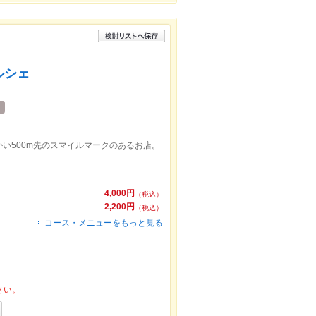
ルシェ
い500m先のスマイルマークのあるお店。
4,000円
（税込）
2,200円
（税込）
コース・メニューをもっと見る
さい。