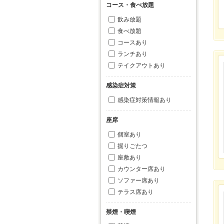
コース・食べ放題
飲み放題
食べ放題
コースあり
ランチあり
テイクアウトあり
感染症対策
感染症対策情報あり
座席
個室あり
掘りごたつ
座敷あり
カウンター席あり
ソファー席あり
テラス席あり
禁煙・喫煙