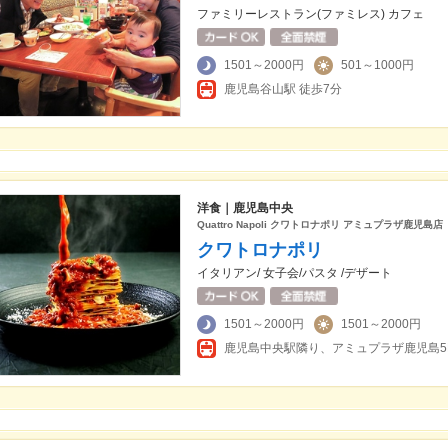
ファミリーレストラン(ファミレス) カフェ
1501～2000円
501～1000円
鹿児島谷山駅 徒歩7分
洋食｜鹿児島中央
Quattro Napoli クワトロナポリ アミュプラザ鹿児島店
クワトロナポリ
イタリアン/ 女子会/パスタ /デザート
1501～2000円
1501～2000円
鹿児島中央駅隣り、アミュプラザ鹿児島5