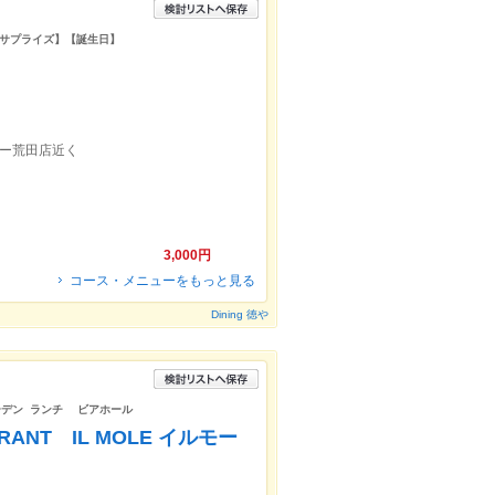
サプライズ】【誕生日】
ヨー荒田店近く
3,000円
コース・メニューをもっと見る
Dining 徳や
ーデン ランチ ビアホール
RANT IL MOLE イルモー