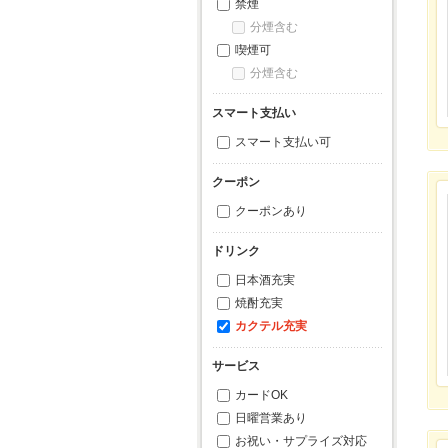
禁煙
分煙含む
喫煙可
分煙含む
スマート支払い
スマート支払い可
クーポン
クーポンあり
ドリンク
日本酒充実
焼酎充実
カクテル充実
サービス
カードOK
日曜営業あり
お祝い・サプライズ対応