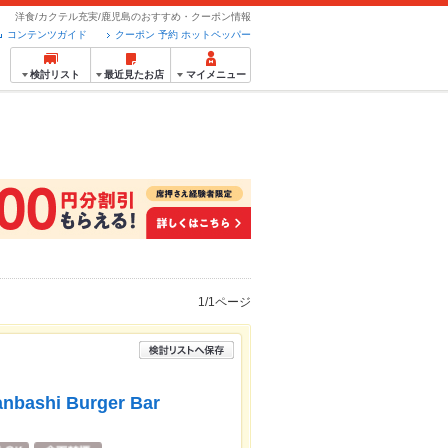
洋食/カクテル充実/鹿児島のおすすめ・クーポン情報
コンテンツガイド
クーポン 予約 ホットペッパー
検討リスト
最近見たお店
マイメニュー
1/1ページ
anbashi Burger Bar