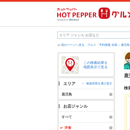
前のページへ戻る
グルメ・予約情報 全国
鹿児島
この検索結果を
地図表示で見る
鹿
エリア
都道府県を選び直す
検
鹿児島
お店ジャンル
すべて
洋食