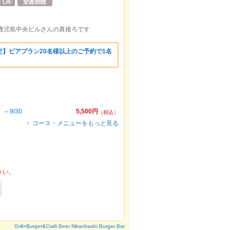
鹿児島中央ビルさんの真後ろです
】ビアプラン20名様以上のご予約で1名
～9/30
5,500円
（税込）
コース・メニューをもっと見る
さい。
Grill×Burger&Craft Beer Nikanbashi Burger Bar