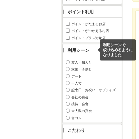
ポイント利用
ポイントがたまるお店
ポイントがつかえるお店
ポイントプラス対象店
利用シーンで
利用シーン
絞り込めるように
なりました
友人・知人と
家族・子供と
デート
一人で
記念日・お祝い・サプライズ
会社の宴会
接待・会食
大人数の宴会
合コン
こだわり