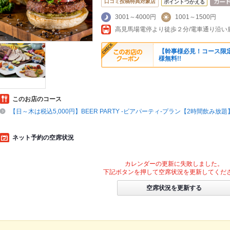
口コミ投稿特典対象店
ポイントつかえる
3001～4000円
1001～1500円
高見馬場電停より徒歩２分/電車通り沿い
【幹事様必見！コース限定
様無料!!
このお店のコース
【日～木は税込5,000円】BEER PARTY -ビアパーティ-プラン【2時間飲み放題】
ネット予約の空席状況
カレンダーの更新に失敗しました。
下記ボタンを押して空席状況を更新してくだ
空席状況を更新する