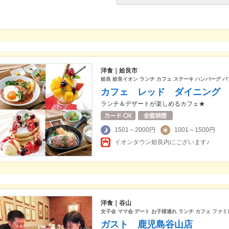
洋食｜姶良市
姶良 姶良イオン ランチ カフェ ステーキ ハンバーグ 
カフェ レッド ダイニング
ランチ＆デザートが楽しめるカフェ★
1501～2000円
1001～1500円
イオンタウン姶良内にございます♪
洋食｜谷山
女子会 ママ会 デート お子様連れ ランチ カフェ フ
ガスト 鹿児島谷山店