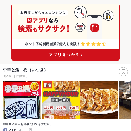
中華と酒 樹（いつき）
居酒屋
国際通り
中華居酒屋☆お食事だけでも大歓迎。
2001～3000円