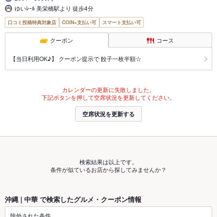
ゆいﾚｰﾙ 美栄橋駅より 徒歩4分
口コミ投稿特典対象店
COIN+支払い可
スマート支払い可
クーポン
コース
【当日利用OK♪】 クーポン提示で 餃子一枚半額☆
カレンダーの更新に失敗しました。
下記ボタンを押して空席状況を更新してください。
空席状況を更新する
検索結果は以上です。
条件が似ているお店から探してみませんか？
沖縄 | 中華 で検索したグルメ・クーポン情報
除外された条件