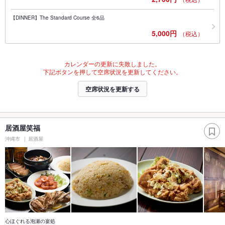
【DINNER】The Standard Course 全6品
5,000円
（税込）
カレンダーの更新に失敗しました。
下記ボタンを押して空席状況を更新してください。
空席状況を更新する
居酒屋笑福
沖縄市
居酒屋
心ほぐれる泡瀬の宴処