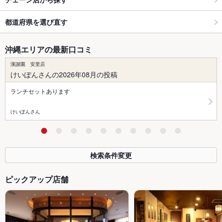
都道府県を選び直す
沖縄エリアの最新口コミ
漢謝園 安里店
けいぽんさんの2026年08月の投稿
ランチセットあります
けいぽんさん
検索条件変更
ピックアップ店舗