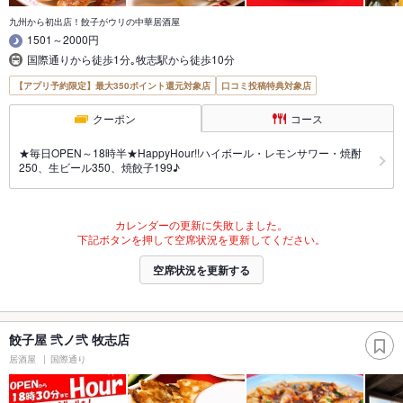
九州から初出店！餃子がウリの中華居酒屋
1501～2000円
国際通りから徒歩1分｡牧志駅から徒歩10分
【アプリ予約限定】最大350ポイント還元対象店
口コミ投稿特典対象店
クーポン
コース
★毎日OPEN～18時半★HappyHour!!ハイボール・レモンサワー・焼酎
250、生ビール350、焼餃子199♪
カレンダーの更新に失敗しました。
下記ボタンを押して空席状況を更新してください。
空席状況を更新する
餃子屋 弐ノ弐 牧志店
居酒屋
国際通り