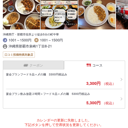
沖縄県庁・那覇市役所より徒歩5分の町中華
1001～1500円
1001～1500円
沖縄県那覇市泉崎1丁目8-21
口コミ投稿特典対象店
クーポン
コース
宴会プランフード９品＋〆の麺 3300円税込み
3,300円
（税込）
宴会プラン飲み放題２時間＋フード９品＋〆の麺 5300円税込み
5,300円
（税込）
カレンダーの更新に失敗しました。
下記ボタンを押して空席状況を更新してください。