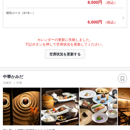
8,500円
（税込）
琥珀コース（5/19～）
6,000円
（税込）
カレンダーの更新に失敗しました。
下記ボタンを押して空席状況を更新してください。
空席状況を更新する
中華かみだ
沖縄市
中華