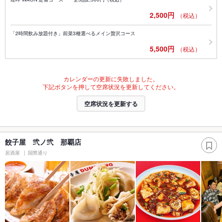
2,500円
（税込）
「2時間飲み放題付き」前菜3種選べるメイン贅沢コース
5,500円
（税込）
カレンダーの更新に失敗しました。
下記ボタンを押して空席状況を更新してください。
空席状況を更新する
餃子屋 弐ノ弐 那覇店
居酒屋
国際通り