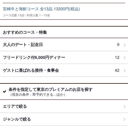
宮崎牛と海鮮コース 全13品 13200円(税込)
コース品数
13品
利用人数
1～15名
おすすめのコース・特集
大人のデート・記念日
9
フリードリンク付6,000円ディナー
12
ゲストに喜ばれる接待・食事会
42
条件を指定して東京のプレミアムのお店を探す
（現在の条件：即予約できる…ほか）
エリアで絞る
ジャンルで絞る