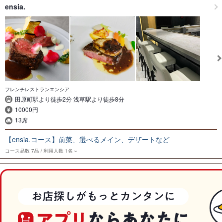
ensia.
フレンチレストランエンシア
田原町駅より徒歩2分 浅草駅より徒歩8分
10000円
13席
【ensia.コース】前菜、選べるメイン、デザートなど
コース品数
7品
利用人数
1名～