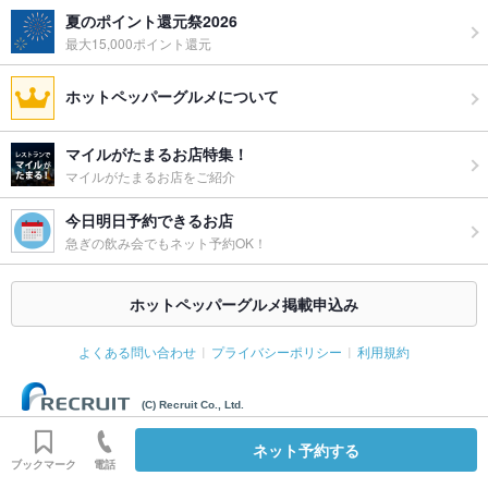
夏のポイント還元祭2026
最大15,000ポイント還元
ホットペッパーグルメについて
マイルがたまるお店特集！
マイルがたまるお店をご紹介
今日明日予約できるお店
急ぎの飲み会でもネット予約OK！
ホットペッパーグルメ掲載申込み
よくある問い合わせ
プライバシーポリシー
利用規約
(C) Recruit Co., Ltd.
ネット予約する
ブックマーク
電話