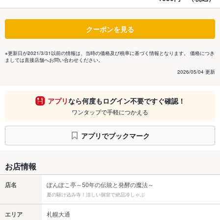
クーポンを見る
※更新日が2021/3/31以前の情報は、当時の価格及び税率に基づく情報となります。 価格につき
ましては直接店舗へお問い合わせください。
2026/05/04 更新
アプリ
なら何度もログイン不要ですぐ確認！
ワンタップで手軽につかえる
アプリでブックマーク
お店情報
店名
ぽんぽこ亭～50年の伝統と発酵の魔法～
夏の駆け込み寺！涼しい個室で絶品冷しゃぶ
エリア
札幌大通