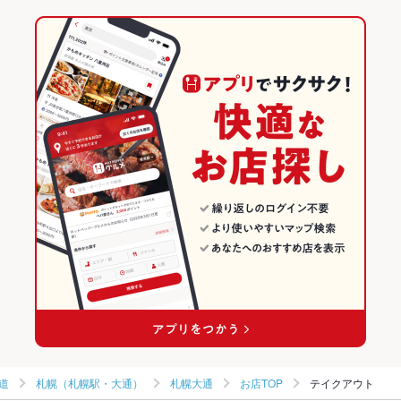
サムゲタン
ジンギスカン
ケーキ
デザート
チーズタッカルビ
大通駅 × 居酒屋
札幌大通 × ダイニングバー・バル
北海道のグルメランキング
大通駅 × 和風
札幌大通 × 和風・創作
北海道の居酒屋ランキング
ダイニングバー・バル
北海道
札幌（札幌駅・大通）のグルメランキング
和風・創作
北海道 × 居酒屋
札幌（札幌駅・大通）の居酒屋ランキング
札幌（札幌駅・大通） × ダイニングバー・バル
北海道 × 和風
札幌大通のグルメランキング
札幌（札幌駅・大通） × 和風・創作
北海道 × ダイニングバー・バル
札幌大通の居酒屋ランキング
大通駅 × ダイニングバー・バル
北海道 × 和風・創作
大通駅 × 和風・創作
道
札幌（札幌駅・大通）
札幌大通
お店TOP
テイクアウト