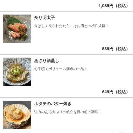
1,089円（税込）
炙り明太子
香ばしく炙られたたらこはお酒との相性抜群！
539円（税込）
あさり酒蒸し
お手頃でボリューム満点の一品！
649円（税込）
ホタテのバター焼き
迫力のある大ぶりの帆立を目の前で調理！