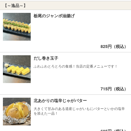
【～逸品～】
栃尾のジャンボ油揚げ
825円（税込）
だし巻き玉子
ふわふわとろとろの食感！当店の定番メニューです！
715円（税込）
北あかりの塩辛じゃがバター
大きくて甘みのある道産じゃがいもにバターといかの塩辛
を添えた一品！