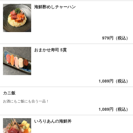
海鮮酢めしチャーハン
979円（税込）
おまかせ寿司 5貫
1,089円（税込）
カニ飯
お酒にもご飯にも合う一品！
1,089円（税込）
いろりあんの海鮮丼