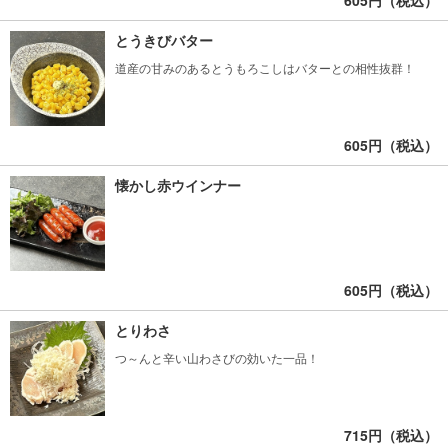
605円（税込）
とうきびバター
道産の甘みのあるとうもろこしはバターとの相性抜群！
605円（税込）
懐かし赤ウインナー
605円（税込）
とりわさ
つ～んと辛い山わさびの効いた一品！
715円（税込）