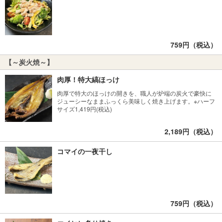
759円（税込）
【～炭火焼～】
肉厚！特大縞ほっけ
肉厚で特大のほっけの開きを、職人が炉端の炭火で豪快に
ジューシーなままふっくら美味しく焼き上げます。※ハーフ
サイズ1,419円(税込)
2,189円（税込）
コマイの一夜干し
759円（税込）