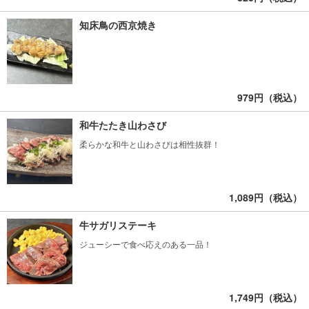
知床鳥の西京焼き
979円（税込）
和牛たたき山わさび
柔らかな和牛と山わさびは相性抜群！
1,089円（税込）
牛サガリステーキ
ジューシーで食べ応えのある一品！
1,749円（税込）