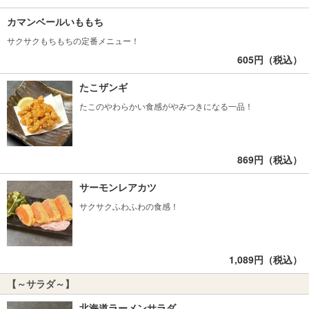
カマンベールいももち
サクサクもちもちの定番メニュー！
605円（税込）
たこザンギ
たこのやわらかい食感がやみつきになる一品！
869円（税込）
サーモンレアカツ
サクサクふわふわの食感！
1,089円（税込）
【～サラダ～】
北海道ラーメンサラダ