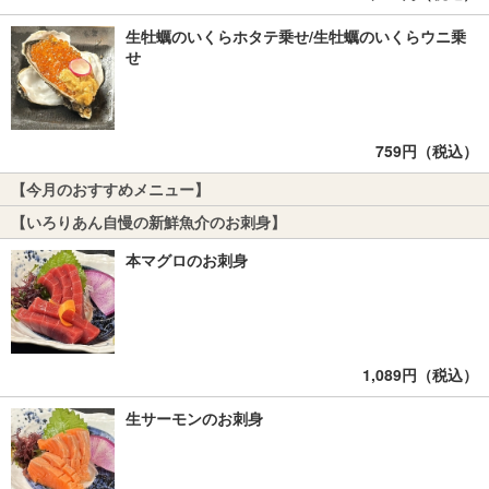
生牡蠣のいくらホタテ乗せ/生牡蠣のいくらウニ乗
せ
759円（税込）
【今月のおすすめメニュー】
【いろりあん自慢の新鮮魚介のお刺身】
本マグロのお刺身
1,089円（税込）
生サーモンのお刺身