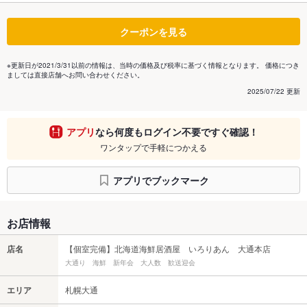
クーポンを見る
※更新日が2021/3/31以前の情報は、当時の価格及び税率に基づく情報となります。 価格につき
ましては直接店舗へお問い合わせください。
2025/07/22 更新
アプリ
なら何度もログイン不要ですぐ確認！
ワンタップで手軽につかえる
アプリでブックマーク
お店情報
店名
【個室完備】北海道海鮮居酒屋 いろりあん 大通本店
大通り 海鮮 新年会 大人数 歓送迎会
エリア
札幌大通