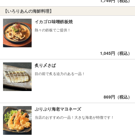
1,749円（税込）
【いろりあんの海鮮料理】
イカゴロ味噌鉄板焼
熱々の鉄板でご提供！
1,045円（税込）
炙り〆さば
目の前で炙る迫力のある一品！
869円（税込）
ぷりぷり海老マヨネーズ
当店のおすすめの一品！大きな海老が特徴です！