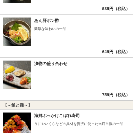
539円（税込）
あん肝ポン酢
濃厚な味わいの一品！
649円（税込）
漬物の盛り合わせ
759円（税込）
【～飯と麺～】
海鮮ぶっかけこぼれ寿司
うにやいくらなどの具材を贅沢に使った当店自慢の一品！