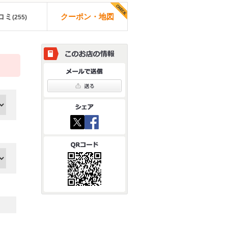
コミ
クーポン・地図
(
255
)