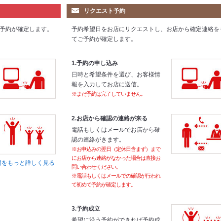
リクエスト予約
予約が確定します。
予約希望日をお店にリクエストし、お店から確定連絡を
てご予約が確定します。
1.予約の申し込み
日時と希望条件を選び、お客様情
報を入力してお店に送信。
※まだ予約は完了していません。
2.お店から確認の連絡が来る
電話もしくはメールでお店から確
認の連絡がきます。
※お申込みの翌日（定休日含まず）まで
にお店から連絡がなかった場合は直接お
明をもっと詳しく見る
問い合わせください。
※電話もしくはメールでの確認が行われ
て初めて予約が確定します。
3.予約成立
希望に沿う予約ができれば予約成