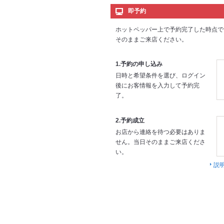
即予約
ホットペッパー上で予約完了した時点で
そのままご来店ください。
1.予約の申し込み
日時と希望条件を選び、ログイン
後にお客情報を入力して予約完
了。
2.予約成立
お店から連絡を待つ必要はありま
せん。当日そのままご来店くださ
い。
説