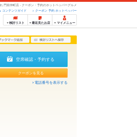
みれ 門前仲町店 - クーポン・予約のホットペッパーグルメ
コンテンツガイド
クーポン 予約 ホットペッパー
検討リスト
最近見たお店
マイメニュー
空席確認・予約する
クーポンを見る
電話番号を表示する