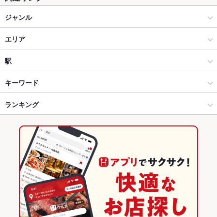
ジャンル
バー・カクテル
エリア
バー・カクテル
四谷三丁目
駅
四ツ谷・麹町・市ヶ谷・九段下 × バー・カクテル
四谷三丁目 × バー・カクテル
曙橋駅
キーワード
四ツ谷・麹町・市ヶ谷・九段下 × バー・カクテル
四谷三丁目 × バー・カクテル
四ツ谷駅
ランキング
ソーセージ
トリュフ
チーズフォンデュ
生ハム
四谷三丁目駅 × バー・カクテル
東京
四谷三丁目駅
東京のグルメランキング
四谷三丁目駅 × バー・カクテル
東京 × バー・カクテル
東京のバー・カクテルランキング
東京 × バー・カクテル
四ツ谷・麹町・市ヶ谷・九段下のグルメランキング
四谷三丁目のグルメランキング