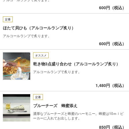
600円（税込）
定番
ほたて貝ひも（アルコールランプ炙り）
アルコールランプで炙ります。
600円（税込）
オススメ
乾き物3点盛り合わせ（アルコールランプ炙り）
アルコールランプで炙ります。
1,480円（税込）
定番
ブルーチーズ 蜂蜜添え
濃厚なブルーチーズと蜂蜜のハーモニー。蜂蜜は10ｍｌビ
ーカーに入れてお出しします。
850円（税込）