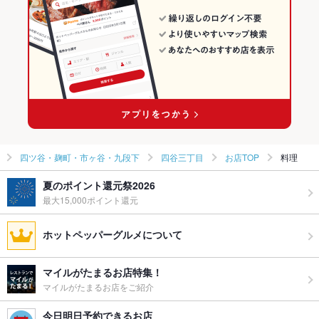
四ツ谷・麹町・市ヶ谷・九段下
四谷三丁目
お店TOP
料理
夏のポイント還元祭2026
最大15,000ポイント還元
ホットペッパーグルメについて
マイルがたまるお店特集！
マイルがたまるお店をご紹介
今日明日予約できるお店