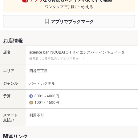
ワンタップで手軽につかえる
アプリでブックマーク
お店情報
店名
science bar INCUBATOR サイエンスバー インキュベータ
研究者による本気のサイエンスＢａｒ！
エリア
四谷三丁目
ジャンル
バー・カクテル
予算
3001～4000円
1001～1500円
スマート
利用不可
支払い
関連リンク