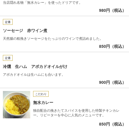
当店隠れ名物「無水カレー」を使ったドリアです。
980円（税込）
定番
ソーセージ 赤ワイン煮
天然腸の粗挽きソーセージをたっぷりのワインで煮詰めました。
850円（税込）
定番
冷燻 生ハム アボカドオイルがけ
アボカドオイルは生ハムにも合います。
900円（税込）
こだわり
無水カレー
独自配合の挽きたてスパイスを使用した特製チキンカレ
ー。リピーターを中心に人気のメニューです。
850円（税込）