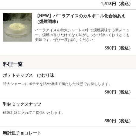
1,518円（税込）
【NEW】バニラアイスのカルボニル化合物あえ
（燻煙調味）
バニラアイスを特大シャーレの中で燻煙調味する新メニュ
ー。燻煙の香りだけでなく味がしっかり付いておりとても
美味です。ぜひ一度お試しください。
550円（税込）
料理一覧
ポテトチップス けむり味
特大シャーレにポテチを詰め燻煙で満たした状態でお持ちします。
580円（税込）
乳鉢ミックスナッツ
磁製乳鉢に入れてご提供いたします。
550円（税込）
時計皿チョコレート