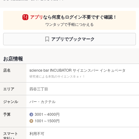
アプリ
なら何度もログイン不要ですぐ確認！
ワンタップで手軽につかえる
アプリでブックマーク
お店情報
店名
science bar INCUBATOR サイエンスバー インキュベータ
研究者による本気のサイエンスＢａｒ！
エリア
四谷三丁目
ジャンル
バー・カクテル
予算
3001～4000円
1001～1500円
スマート
利用不可
支払い