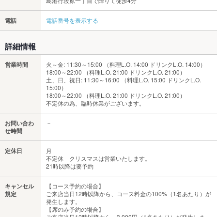
島港行段原一丁目で降りて徒歩4分
電話
電話番号を表示する
詳細情報
営業時間
火～金: 11:30～15:00 （料理L.O. 14:00 ドリンクL.O. 14:00）
18:00～22:00 （料理L.O. 21:00 ドリンクL.O. 21:00）
土、日、祝日: 11:30～16:00 （料理L.O. 15:00 ドリンクL.O.
15:00）
18:00～22:00 （料理L.O. 21:00 ドリンクL.O. 21:00）
不定休の為、臨時休業がございます。
お問い合わ
－
せ時間
定休日
月
不定休 クリスマスは営業いたします。
21時以降は要予約
キャンセル
【コース予約の場合】
規定
ご来店当日12時以降から、コース料金の100%（1名あたり）が
発生します。
【席のみ予約の場合】
ご来店当日12時以降から、3,000円（1名あたり）が発生しま