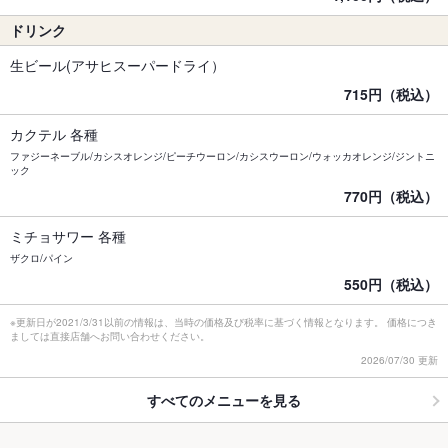
ドリンク
生ビール(アサヒスーパードライ）
715円（税込）
カクテル 各種
ファジーネーブル/カシスオレンジ/ピーチウーロン/カシスウーロン/ウォッカオレンジ/ジントニ
ック
770円（税込）
ミチョサワー 各種
ザクロ/パイン
550円（税込）
※更新日が2021/3/31以前の情報は、当時の価格及び税率に基づく情報となります。 価格につき
ましては直接店舗へお問い合わせください。
2026/07/30 更新
すべてのメニューを見る