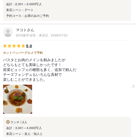
会計：2,001～3,000円/人
来店シーン：デート
予約コース：お席のみのご予約
マコトさん
20代後半/女性・来店日：2026/07/22
5.0
ホットペッパーグルメで予約
パスタとお肉のメインを頼みましたが
どちらもとても美味しかったです！
前菜ビュッフェの種類も多く、追加で頼んだ
チーズフォンデュもいろんな具材で
楽しむことができました。
ランチ | 2人
会計：3,001～4,000円/人
来店シーン：友人・知人と