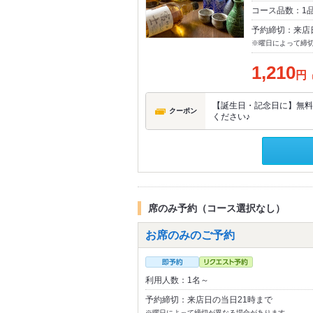
コース品数：1
予約締切：来店
※曜日によって締
1,210
円
【誕生日・記念日に】無料
クーポン
ください♪
席のみ予約（コース選択なし）
お席のみのご予約
利用人数：1名～
予約締切：来店日の当日21時まで
※曜日によって締切が異なる場合があります。