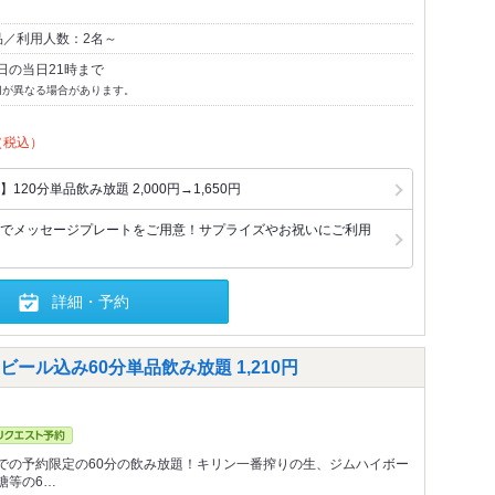
品／利用人数：2名～
日の当日21時まで
切が異なる場合があります。
（税込）
20分単品飲み放題 2,000円→1,650円
でメッセージプレートをご用意！サプライズやお祝いにご利用
詳細・予約
ール込み60分単品飲み放題 1,210円
での予約限定の60分の飲み放題！キリン一番搾りの生、ジムハイボー
糖等の6…