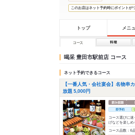
このお店はネット予約時にポイントが
トップ
メニ
喝采 豊田市駅前店 コース
ネット予約できるコース
【一番人気・会社宴会】名物串カ
放題 5,000円
コース選びに迷
げなどを楽しめ
コース品数：6