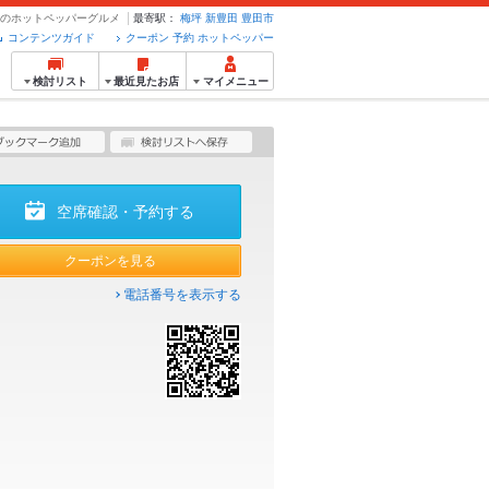
予約のホットペッパーグルメ
最寄駅：
梅坪
新豊田
豊田市
コンテンツガイド
クーポン 予約 ホットペッパー
検討リスト
最近見たお店
マイメニュー
空席確認・予約する
クーポンを見る
電話番号を表示する