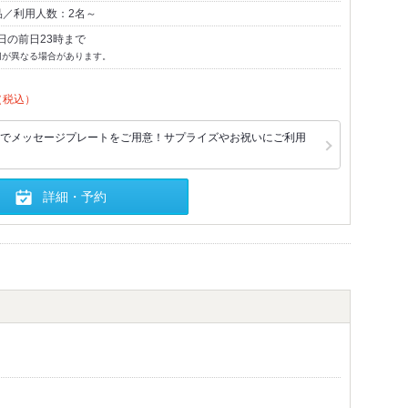
品／利用人数：2名～
日の前日23時まで
切が異なる場合があります。
（税込）
でメッセージプレートをご用意！サプライズやお祝いにご利用
詳細・予約