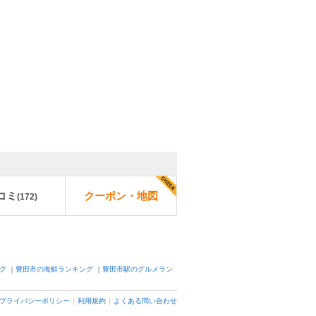
コミ
クーポン・地図
(
172
)
グ
｜
豊田市の海鮮ランキング
｜
豊田市駅のグルメラン
プライバシーポリシー
利用規約
よくある問い合わせ