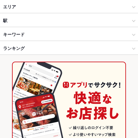
和食
エリア
しゃぶしゃぶ・すき焼き
平塚
駅
藤沢・辻堂茅ヶ崎・平塚・湘南台 × 和食
平塚 × 和食
茅ケ崎駅
キーワード
藤沢・辻堂茅ヶ崎・平塚・湘南台 × しゃぶしゃぶ・すき焼き
平塚 × しゃぶしゃぶ・すき焼き
平塚駅
ランキング
日本料理
しゃぶしゃぶ
すき焼き
うどん
ステーキ
デザート
平塚駅 × 和食
平塚 × 洋食
藤沢駅
神奈川のグルメランキング
平塚駅 × しゃぶしゃぶ・すき焼き
平塚 × 鉄板焼き
神奈川の和食ランキング
洋食
神奈川
神奈川のしゃぶしゃぶ・すき焼きランキング
鉄板焼き
神奈川 × 和食
藤沢・辻堂茅ヶ崎・平塚・湘南台のグルメランキング
藤沢・辻堂茅ヶ崎・平塚・湘南台 × 洋食
神奈川 × しゃぶしゃぶ・すき焼き
藤沢・辻堂茅ヶ崎・平塚・湘南台の和食ランキング
藤沢・辻堂茅ヶ崎・平塚・湘南台のしゃぶしゃぶ・すき焼きラン
藤沢・辻堂茅ヶ崎・平塚・湘南台 × 鉄板焼き
神奈川 × 洋食
キング