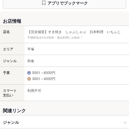
アプリでブックマーク
お店情報
店名
【完全個室】すき焼き しゃぶしゃぶ 日本料理 いちふじ
平塚駅徒歩4分♪団体・宴会利用にお勧め！
エリア
平塚
ジャンル
和食
予算
5001～6000円
3001～4000円
スマート
利用不可
支払い
関連リンク
ジャンル