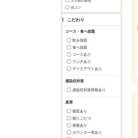
大人数の宴会
合コン
こだわり
コース・食べ放題
飲み放題
食べ放題
コースあり
ランチあり
テイクアウトあり
感染症対策
感染症対策情報あり
座席
個室あり
掘りごたつ
座敷あり
カウンター席あり