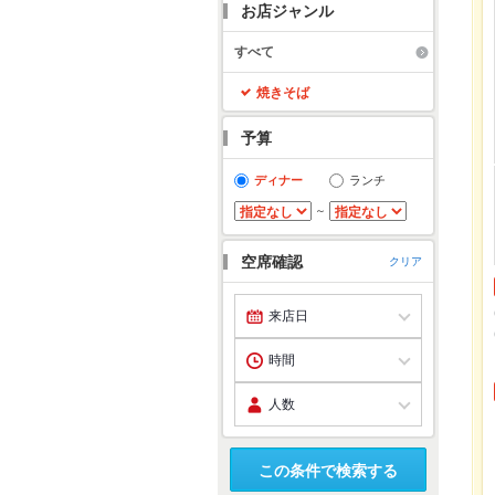
お店ジャンル
すべて
焼きそば
予算
ディナー
ランチ
～
空席確認
クリア
この条件で検索する