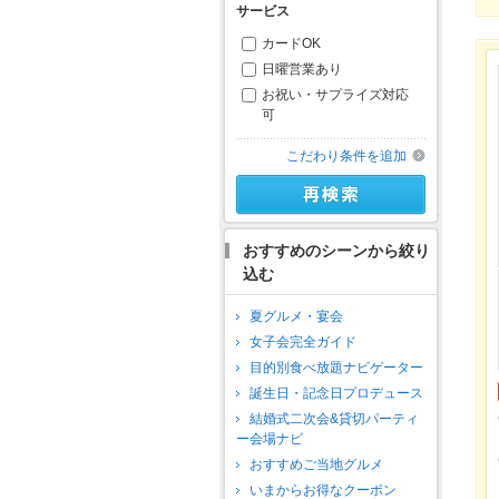
サービス
カードOK
日曜営業あり
お祝い・サプライズ対応
可
こだわり条件を追加
おすすめのシーンから絞り
込む
夏グルメ・宴会
女子会完全ガイド
目的別食べ放題ナビゲーター
誕生日・記念日プロデュース
結婚式二次会&貸切パーティ
ー会場ナビ
おすすめご当地グルメ
いまからお得なクーポン