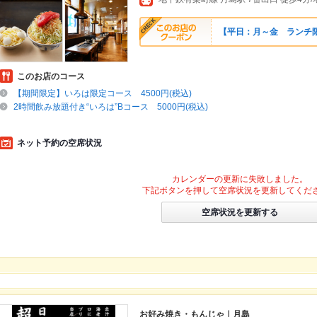
【平日：月～金 ランチ限
このお店のコース
【期間限定】いろは限定コース 4500円(税込)
2時間飲み放題付き“いろは”Bコース 5000円(税込)
ネット予約の空席状況
カレンダーの更新に失敗しました。
下記ボタンを押して空席状況を更新してくだ
空席状況を更新する
お好み焼き・もんじゃ｜月島