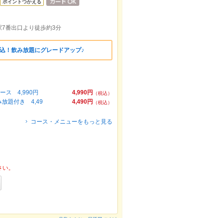
ポイントつかえる
7番出口より徒歩約3分
込！飲み放題にグレードアップ♪
 4,990円
4,990円
（税込）
題付き 4,49
4,490円
（税込）
コース・メニューをもっと見る
さい。