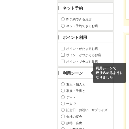
ネット予約
即予約できるお店
ネット予約できるお店
ポイント利用
ポイントがたまるお店
ポイントがつかえるお店
ポイントプラス対象店
利用シーンで
利用シーン
絞り込めるように
なりました
友人・知人と
家族・子供と
デート
一人で
記念日・お祝い・サプライズ
会社の宴会
接待・会食