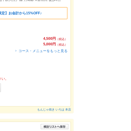
定】お会計から15%OFF♪
4,500円
（税込）
5,000円
（税込）
コース・メニューをもっと見る
さい。
もんじゃ焼き いろは 本店