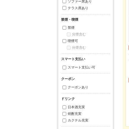
ソファー席あり
テラス席あり
禁煙・喫煙
禁煙
分煙含む
喫煙可
分煙含む
スマート支払い
スマート支払い可
クーポン
クーポンあり
ドリンク
日本酒充実
焼酎充実
カクテル充実