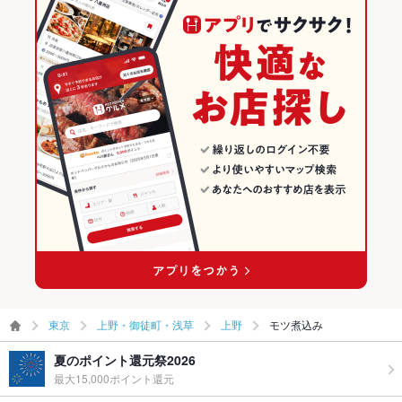
東京
上野・御徒町・浅草
上野
モツ煮込み
夏のポイント還元祭2026
最大15,000ポイント還元