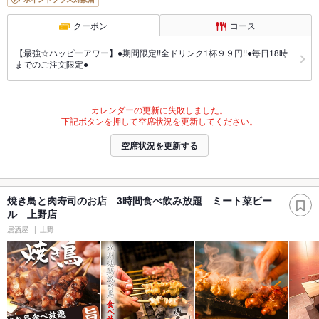
クーポン
コース
【最強☆ハッピーアワー】●期間限定!!全ドリンク1杯９９円!!●毎日18時
までのご注文限定●
カレンダーの更新に失敗しました。
下記ボタンを押して空席状況を更新してください。
空席状況を更新する
焼き鳥と肉寿司のお店 3時間食べ飲み放題 ミート菜ビー
ル 上野店
居酒屋
上野