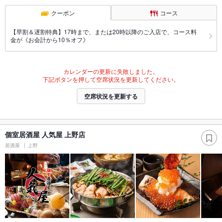
クーポン
コース
【早割＆遅割特典】17時まで、または20時以降のご入店で、コース料
金が《お会計から10％オフ》
カレンダーの更新に失敗しました。
下記ボタンを押して空席状況を更新してください。
空席状況を更新する
個室居酒屋 人気屋 上野店
居酒屋
上野