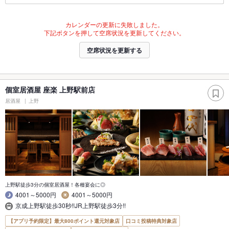
カレンダーの更新に失敗しました。
下記ボタンを押して空席状況を更新してください。
空席状況を更新する
個室居酒屋 座楽 上野駅前店
居酒屋
上野
上野駅徒歩3分の個室居酒屋！各種宴会に◎
4001～5000円
4001～5000円
京成上野駅徒歩30秒!!JR上野駅徒歩3分!!
【アプリ予約限定】最大800ポイント還元対象店
口コミ投稿特典対象店