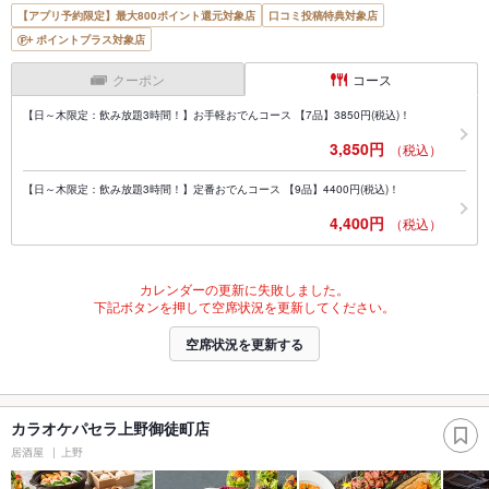
【アプリ予約限定】最大800ポイント還元対象店
口コミ投稿特典対象店
ポイントプラス対象店
クーポン
コース
【日～木限定：飲み放題3時間！】お手軽おでんコース 【7品】3850円(税込)！
3,850円
（税込）
【日～木限定：飲み放題3時間！】定番おでんコース 【9品】4400円(税込)！
4,400円
（税込）
カレンダーの更新に失敗しました。
下記ボタンを押して空席状況を更新してください。
空席状況を更新する
カラオケパセラ上野御徒町店
居酒屋
上野