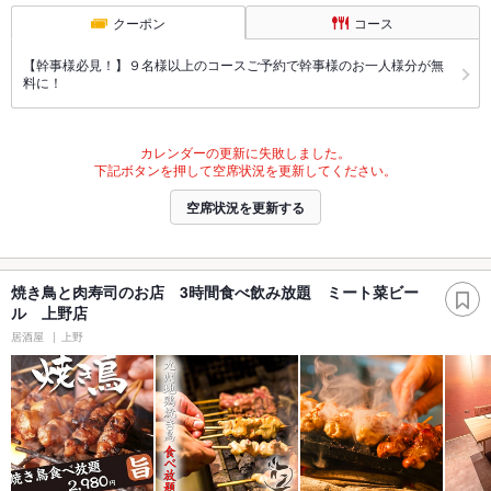
クーポン
コース
【幹事様必見！】９名様以上のコースご予約で幹事様のお一人様分が無
料に！
カレンダーの更新に失敗しました。
下記ボタンを押して空席状況を更新してください。
空席状況を更新する
焼き鳥と肉寿司のお店 3時間食べ飲み放題 ミート菜ビー
ル 上野店
居酒屋
上野