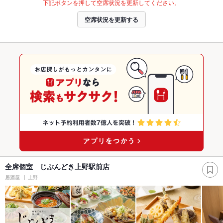
下記ボタンを押して空席状況を更新してください。
空席状況を更新する
全席個室 じぶんどき上野駅前店
居酒屋
上野