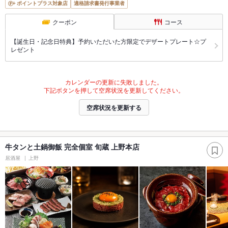
ポイントプラス対象店
適格請求書発行事業者
クーポン
コース
【誕生日・記念日特典】予約いただいた方限定でデザートプレート☆プ
レゼント
カレンダーの更新に失敗しました。
下記ボタンを押して空席状況を更新してください。
空席状況を更新する
牛タンと土鍋御飯 完全個室 旬蔵 上野本店
居酒屋
上野