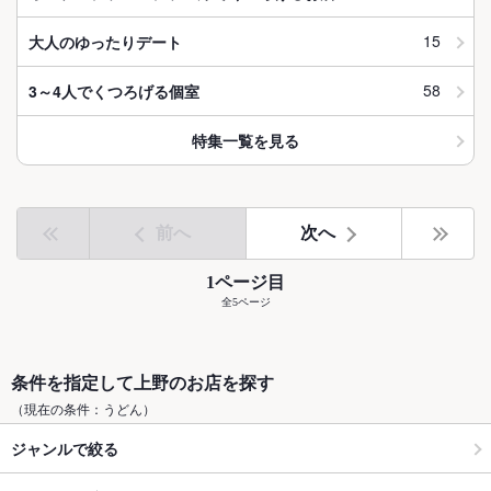
15
大人のゆったりデート
58
3～4人でくつろげる個室
特集一覧を見る
前へ
次へ
1ページ目
全5ページ
条件を指定して上野のお店を探す
（現在の条件：うどん）
ジャンルで絞る