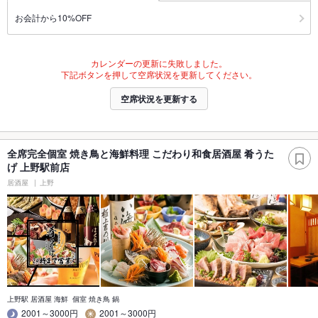
お会計から10%OFF
カレンダーの更新に失敗しました。
下記ボタンを押して空席状況を更新してください。
空席状況を更新する
全席完全個室 焼き鳥と海鮮料理 こだわり和食居酒屋 肴うた
げ 上野駅前店
居酒屋
上野
上野駅 居酒屋 海鮮 個室 焼き鳥 鍋
2001～3000円
2001～3000円