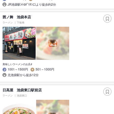
JR池袋駅ﾒﾄﾛﾎﾟﾘﾀﾝ口より徒歩約2分
茜ノ舞 池袋本店
ラーメン
下板橋
美味しいラーメンのお店♪
1001～1500円
501～1000円
北池袋駅から徒歩12分
日高屋 池袋東口駅前店
ラーメン
池袋東口