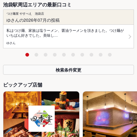
池袋駅周辺エリアの最新口コミ
つけ麺屋 やすべえ 池袋店
ゆさんの2026年07月の投稿
私はつけ麺、家族は塩ラーメン、醤油ラーメンを頂きました。つけ麺が
いちばん好きでした。美味し…
ゆさん
検索条件変更
ピックアップ店舗