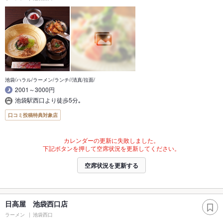
池袋/ハラル/ラーメン/ランチ//清真/拉面/
2001～3000円
池袋駅西口より徒歩5分｡
口コミ投稿特典対象店
カレンダーの更新に失敗しました。
下記ボタンを押して空席状況を更新してください。
空席状況を更新する
日高屋 池袋西口店
ラーメン
池袋西口