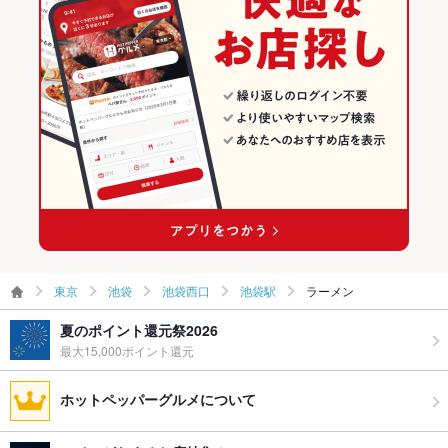
東京
池袋
池袋西口
池袋駅
ラーメン
夏のポイント還元祭2026
最大15,000ポイント還元
ホットペッパーグルメについて