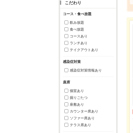
こだわり
コース・食べ放題
飲み放題
食べ放題
コースあり
ランチあり
テイクアウトあり
感染症対策
感染症対策情報あり
座席
個室あり
掘りごたつ
座敷あり
カウンター席あり
ソファー席あり
テラス席あり