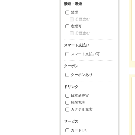
禁煙・喫煙
禁煙
分煙含む
喫煙可
分煙含む
スマート支払い
スマート支払い可
クーポン
クーポンあり
ドリンク
日本酒充実
焼酎充実
カクテル充実
サービス
カードOK