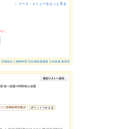
コース・メニューをもっと見る
さい。
炉端焼きと海鮮料理 完全個室居酒屋 九州炎蔵 新宿店
室/食べ放題/3時間/飲み放題
コミ投稿特典対象店
ポイントつかえる