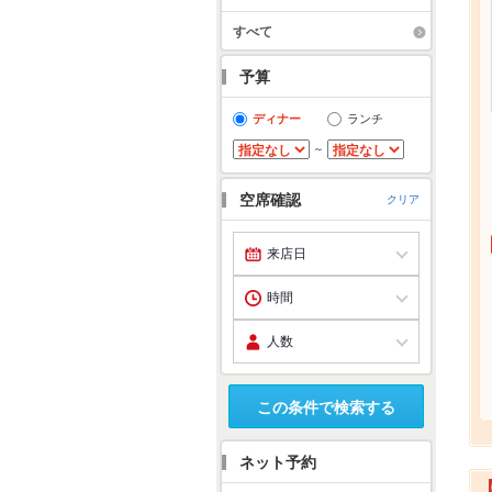
すべて
予算
ディナー
ランチ
～
空席確認
クリア
この条件で検索する
ネット予約