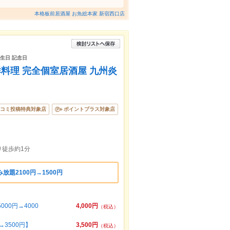
本格板前居酒屋 お魚総本家 新宿西口店
誕生日 記念日
海鮮料理 完全個室居酒屋 九州炎
コミ投稿特典対象店
ポイントプラス対象店
り徒歩約1分
放題2100円→1500円
00円→4000
4,000円
（税込）
3500円】
3,500円
（税込）