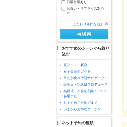
日曜営業あり
お祝い・サプライズ対応
可
こだわり条件を追加
おすすめのシーンから絞り
込む
夏グルメ・宴会
女子会完全ガイド
目的別食べ放題ナビゲーター
誕生日・記念日プロデュース
結婚式二次会&貸切パーティ
ー会場ナビ
おすすめご当地グルメ
いまからお得なクーポン
ネット予約の種類