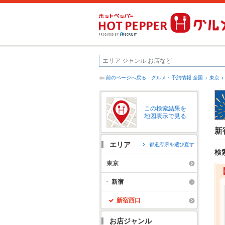
前のページへ戻る
グルメ・予約情報 全国
東京
この検索結果を
地図表示で見る
新
エリア
都道府県を選び直す
検
東京
新宿
新宿西口
お店ジャンル