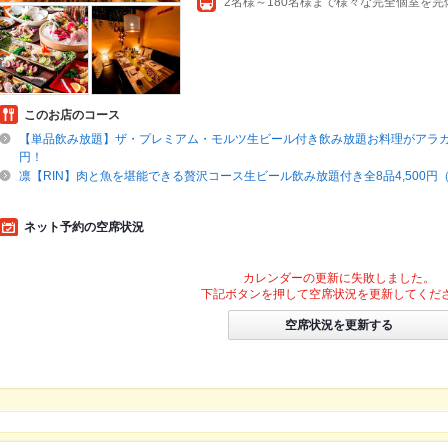
このお店のコース
【単品飲み放題】ザ・プレミアム・モルツ生ビール付き飲み放題お料理がアラカル
円！
凛【RIN】肉と魚を堪能できる贅沢コース生ビール飲み放題付き全8品4,500円（
ネット予約の空席状況
カレンダーの更新に失敗しました。
下記ボタンを押して空席状況を更新してくだ
空席状況を更新する