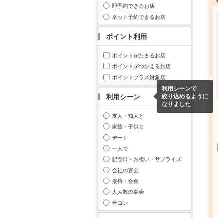
即予約できるお店
ネット予約できるお店
ポイント利用
ポイントがたまるお店
ポイントがつかえるお店
ポイントプラス対象店
利用シーンで
利用シーン
絞り込めるように
なりました
友人・知人と
家族・子供と
デート
一人で
記念日・お祝い・サプライズ
会社の宴会
接待・会食
大人数の宴会
合コン