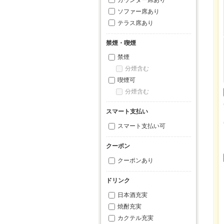
ソファー席あり
テラス席あり
禁煙・喫煙
禁煙
分煙含む
喫煙可
分煙含む
スマート支払い
スマート支払い可
クーポン
クーポンあり
ドリンク
日本酒充実
焼酎充実
カクテル充実