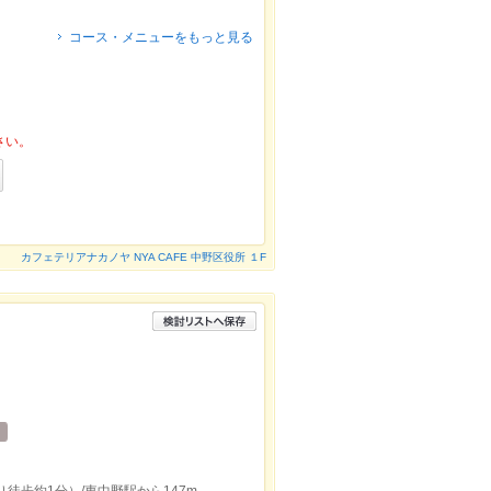
コース・メニューをもっと見る
さい。
カフェテリアナカノヤ NYA CAFE 中野区役所 １F