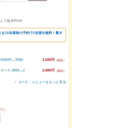
口より徒歩約3分
を10名様毎の予約で1名様分無料！最大
80円→3580
3,580円
（税込）
ス 3980→2
2,980円
（税込）
コース・メニューをもっと見る
さい。