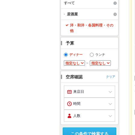
すべて
居酒屋
洋・和洋・各国料理・その
他
予算
ディナー
ランチ
～
空席確認
クリア
この条件で検索する