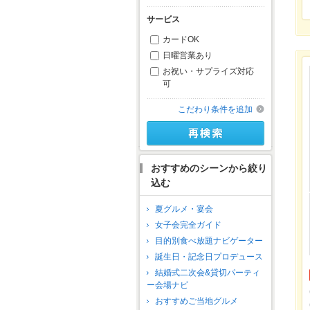
サービス
カードOK
日曜営業あり
お祝い・サプライズ対応
可
こだわり条件を追加
おすすめのシーンから絞り
込む
夏グルメ・宴会
女子会完全ガイド
目的別食べ放題ナビゲーター
誕生日・記念日プロデュース
結婚式二次会&貸切パーティ
ー会場ナビ
おすすめご当地グルメ