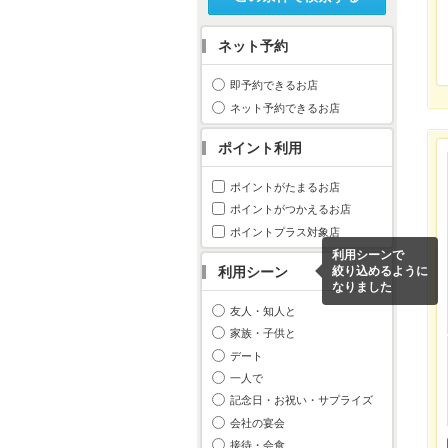
ネット予約
即予約できるお店
ネット予約できるお店
ポイント利用
ポイントがたまるお店
ポイントがつかえるお店
ポイントプラス対象店
利用シーンで
利用シーン
絞り込めるように
なりました
友人・知人と
家族・子供と
デート
一人で
記念日・お祝い・サプライズ
会社の宴会
接待・会食