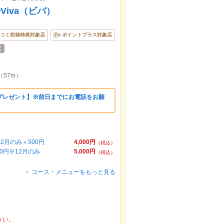
iva（ビバ）
コミ投稿特典対象店
ポイントプラス対象店
（57m）
プレゼント】※前日までにお電話をお願
2月のみ＋500円
4,000円
（税込）
0円※12月のみ
5,000円
（税込）
コース・メニューをもっと見る
さい。