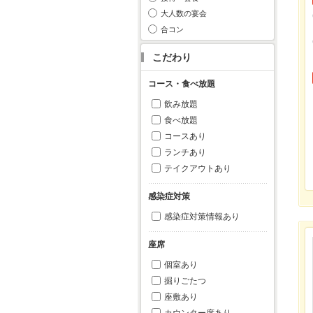
大人数の宴会
合コン
こだわり
コース・食べ放題
飲み放題
食べ放題
コースあり
ランチあり
テイクアウトあり
感染症対策
感染症対策情報あり
座席
個室あり
掘りごたつ
座敷あり
カウンター席あり