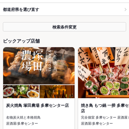
都道府県を選び直す
検索条件変更
ピックアップ店舗
炭火焼鳥 塚田農場 多摩センター店
焼き鳥 もつ鍋 一揆 多摩
店
名物炭火焼と本格焼鳥
完全個室 多摩センター 居酒屋
居酒屋/多摩センター
居酒屋/多摩センター