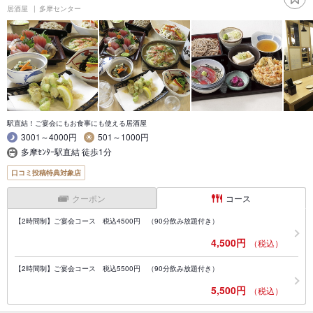
居酒屋
多摩センター
駅直結！ご宴会にもお食事にも使える居酒屋
3001～4000円
501～1000円
多摩ｾﾝﾀｰ駅直結 徒歩1分
口コミ投稿特典対象店
クーポン
コース
【2時間制】ご宴会コース 税込4500円 （90分飲み放題付き）
4,500円
（税込）
【2時間制】ご宴会コース 税込5500円 （90分飲み放題付き）
5,500円
（税込）