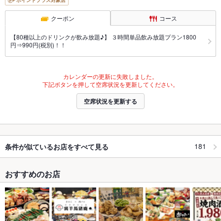
ポイントプラス対象店
クーポン
コース
【80種以上のドリンクが飲み放題♪】 ３時間単品飲み放題プラン1800
円⇒990円(税別)！！
カレンダーの更新に失敗しました。
下記ボタンを押して空席状況を更新してください。
空席状況を更新する
181
条件が似ているお店をすべて見る
おすすめのお店