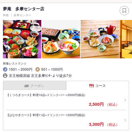
夢庵 多摩センター店
和食
多摩センター
和食レストラン☆
1501～2000円
501～1000円
京王相模原線 京王多摩ｾﾝﾀｰより徒歩7分
クーポン
コース
【くつろぎコース】料理10品+ドリンクバー⇒2500円(税込)
2,500円
（税込）
【はなやぎコース】料理11品+ドリンクバー⇒3300円(税込)
3,300円
（税込）