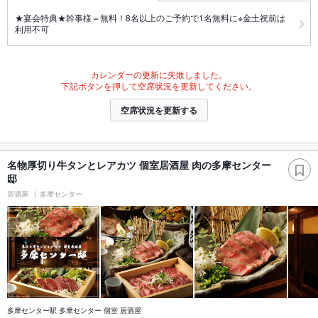
★宴会特典★幹事様＝無料！8名以上のご予約で1名無料に※金土祝前は
利用不可
カレンダーの更新に失敗しました。
下記ボタンを押して空席状況を更新してください。
空席状況を更新する
名物厚切り牛タンとレアカツ 個室居酒屋 肉の多摩センター
邸
居酒屋
多摩センター
多摩センター駅 多摩センター 個室 居酒屋