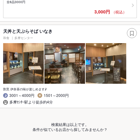
全8品3000円
3,000円
（税込）
天丼と天ぷらそば いなき
和食
多摩センター
割烹 伊奈喜の味が楽しめます♪
3001～4000円
1501～2000円
多摩ｾﾝﾀｰ駅より徒歩約4分
検索結果は以上です。
条件が似ているお店から探してみませんか？