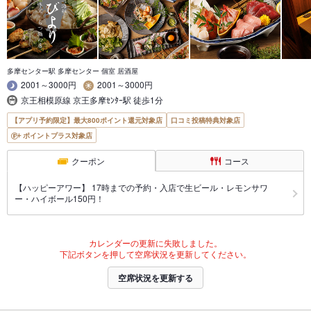
多摩センター駅 多摩センター 個室 居酒屋
2001～3000円
2001～3000円
京王相模原線 京王多摩ｾﾝﾀｰ駅 徒歩1分
【アプリ予約限定】最大800ポイント還元対象店
口コミ投稿特典対象店
ポイントプラス対象店
クーポン
コース
【ハッピーアワー】 17時までの予約・入店で生ビール・レモンサワ
ー・ハイボール150円！
カレンダーの更新に失敗しました。
下記ボタンを押して空席状況を更新してください。
空席状況を更新する