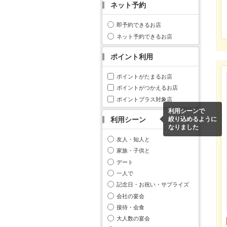
ネット予約
即予約できるお店
ネット予約できるお店
ポイント利用
ポイントがたまるお店
ポイントがつかえるお店
ポイントプラス対象店
利用シーンで
利用シーン
絞り込めるように
なりました
友人・知人と
家族・子供と
デート
一人で
記念日・お祝い・サプライズ
会社の宴会
接待・会食
大人数の宴会