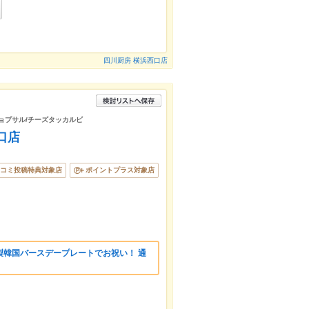
四川厨房 横浜西口店
ギョプサル/チーズタッカルビ
口店
コミ投稿特典対象店
ポイントプラス対象店
製韓国バースデープレートでお祝い！ 通