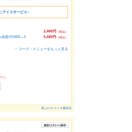
にアイスサービス♪
2,480円
（税込）
題付5980→5
5,480円
（税込）
コース・メニューをもっと見る
さい。
黒ぶたや ルミネ横浜店