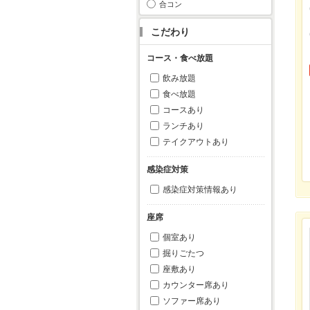
合コン
こだわり
コース・食べ放題
飲み放題
食べ放題
コースあり
ランチあり
テイクアウトあり
感染症対策
感染症対策情報あり
座席
個室あり
掘りごたつ
座敷あり
カウンター席あり
ソファー席あり