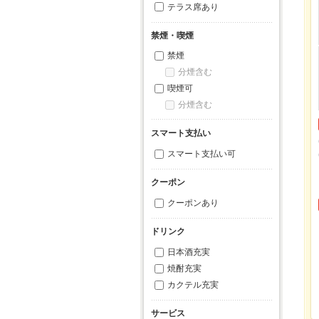
テラス席あり
禁煙・喫煙
禁煙
分煙含む
喫煙可
分煙含む
スマート支払い
スマート支払い可
クーポン
クーポンあり
ドリンク
日本酒充実
焼酎充実
カクテル充実
サービス