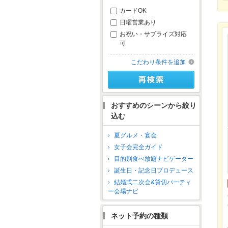
カードOK
日曜営業あり
お祝い・サプライズ対応
可
こだわり条件を追加
おすすめのシーンから絞り
込む
夏グルメ・宴会
女子会完全ガイド
目的別食べ放題ナビゲーター
誕生日・記念日プロデュース
結婚式二次会&貸切パーティ
ー会場ナビ
ネット予約の種類