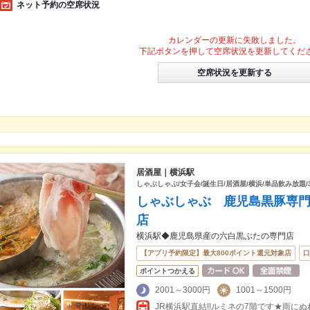
ネット予約の空席状況
カレンダーの更新に失敗しました。
下記ボタンを押して空席状況を更新してくだ
空席状況を更新する
居酒屋｜横浜駅
しゃぶしゃぶ/女子会/誕生日/居酒屋/横浜/単品飲み放題/
しゃぶしゃぶ 鹿児島黒豚専
店
横浜駅◆鹿児島県産の六白黒ぶたの専門店
【アプリ予約限定】最大800ポイント還元対象店
口
ポイントつかえる
2001～3000円
1001～1500円
JR横浜駅直結!!ルミネの7階です★雨に