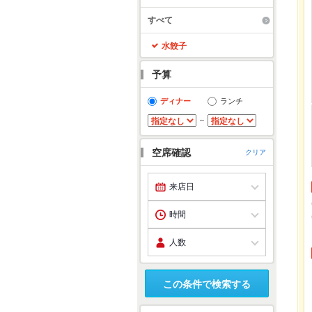
すべて
水餃子
予算
ディナー
ランチ
～
空席確認
クリア
この条件で検索する