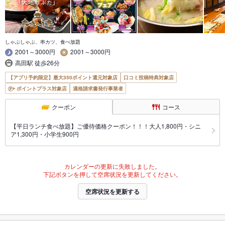
しゃぶしゃぶ、串カツ、食べ放題
2001～3000円
2001～3000円
高田駅 徒歩26分
【アプリ予約限定】最大350ポイント還元対象店
口コミ投稿特典対象店
ポイントプラス対象店
適格請求書発行事業者
クーポン
コース
【平日ランチ食べ放題】ご優待価格クーポン！！！大人1,800円・シニ
ア1,300円・小学生900円
カレンダーの更新に失敗しました。
下記ボタンを押して空席状況を更新してください。
空席状況を更新する