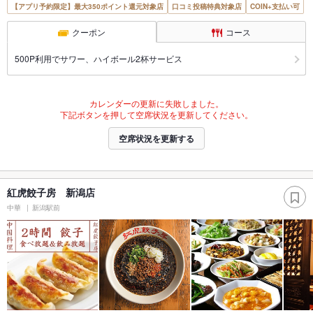
【アプリ予約限定】最大350ポイント還元対象店
口コミ投稿特典対象店
COIN+支払い可
クーポン
コース
500P利用でサワー、ハイボール2杯サービス
カレンダーの更新に失敗しました。
下記ボタンを押して空席状況を更新してください。
空席状況を更新する
紅虎餃子房 新潟店
中華
新潟駅前