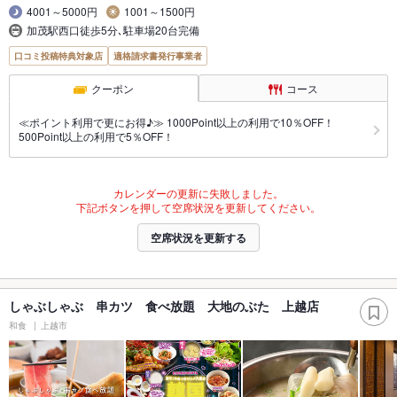
4001～5000円
1001～1500円
加茂駅西口徒歩5分､駐車場20台完備
口コミ投稿特典対象店
適格請求書発行事業者
クーポン
コース
≪ポイント利用で更にお得♪≫ 1000Point以上の利用で10％OFF！
500Point以上の利用で5％OFF！
カレンダーの更新に失敗しました。
下記ボタンを押して空席状況を更新してください。
空席状況を更新する
しゃぶしゃぶ 串カツ 食べ放題 大地のぶた 上越店
和食
上越市