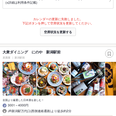
(※詳細は利用条件記載)
カレンダーの更新に失敗しました。
下記ボタンを押して空席状況を更新してください。
空席状況を更新する
大衆ダイニング にのや 新潟駅前
居酒屋
新潟駅前
全国より厳選した日本酒を楽しむ！
3001～4000円
JR新潟駅万代口(西側連絡通路)より徒歩約2分