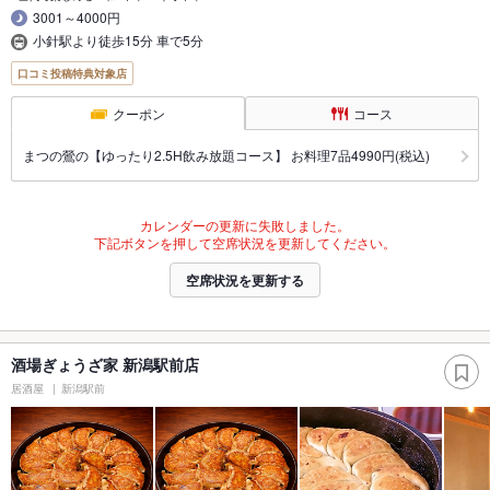
3001～4000円
小針駅より徒歩15分 車で5分
口コミ投稿特典対象店
クーポン
コース
まつの鶯の【ゆったり2.5H飲み放題コース】 お料理7品4990円(税込)
カレンダーの更新に失敗しました。
下記ボタンを押して空席状況を更新してください。
空席状況を更新する
酒場ぎょうざ家 新潟駅前店
居酒屋
新潟駅前