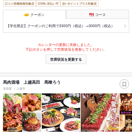
口コミ投稿特典対象店
COIN+支払い可
ポイントプラス対象店
クーポン
コース
【学生限定】クーポンのご利用で3300円（税込）→3000円（税込）
カレンダーの更新に失敗しました。
下記ボタンを押して空席状況を更新してください。
空席状況を更新する
馬肉酒場 上越高田 馬喰ろう
居酒屋
上越市