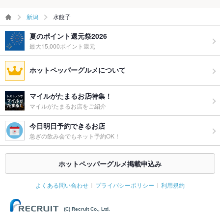
新潟
水餃子
夏のポイント還元祭2026
最大15,000ポイント還元
ホットペッパーグルメについて
マイルがたまるお店特集！
マイルがたまるお店をご紹介
今日明日予約できるお店
急ぎの飲み会でもネット予約OK！
ホットペッパーグルメ掲載申込み
よくある問い合わせ
プライバシーポリシー
利用規約
(C) Recruit Co., Ltd.