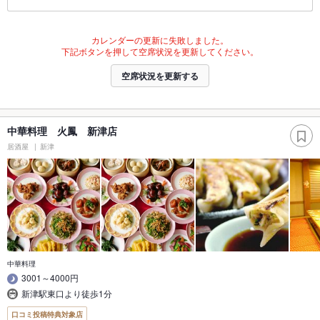
カレンダーの更新に失敗しました。
下記ボタンを押して空席状況を更新してください。
空席状況を更新する
中華料理 火鳳 新津店
居酒屋
新津
中華料理
3001～4000円
新津駅東口より徒歩1分
口コミ投稿特典対象店