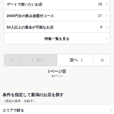
26
デートで使いたいお店
21
2000円台の飲み放題付コース
8
50人以上の宴会が可能なお店
特集一覧を見る
前へ
次へ
1ページ目
全2ページ
条件を指定して新潟のお店を探す
（現在の条件：水餃子）
エリアで絞る