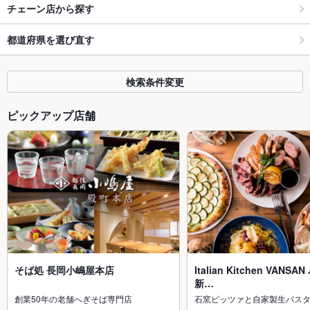
チェーン店から探す
都道府県を選び直す
検索条件変更
ピックアップ店舗
そば処 長岡小嶋屋本店
Italian Kitchen VANS
新…
創業50年の老舗へぎそば専門店
石窯ピッツァと自家製生パス