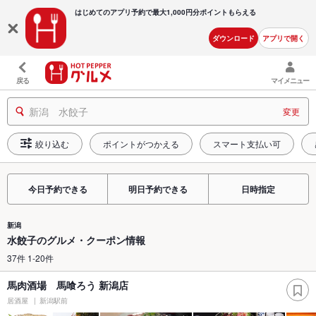
はじめてのアプリ予約で最大
1,000円分ポイントもらえる
ダウンロード
アプリで開く
戻る
マイメニュー
新潟 水餃子
変更
絞り込む
ポイントがつかえる
スマート支払い可
今日予約できる
明日予約できる
日時指定
新潟
水餃子のグルメ・クーポン情報
37件 1-20件
馬肉酒場 馬喰ろう 新潟店
居酒屋
新潟駅前