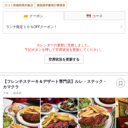
口コミ投稿特典対象店
適格請求書発行事業者
クーポン
コース
ランチ限定１０％OFFクーポン！
カレンダーの更新に失敗しました。
下記ボタンを押して空席状況を更新してください。
空席状況を更新する
【フレンチステーキ＆デザート専門店】ルレ・ステック・
カマクラ
洋食
鎌倉駅