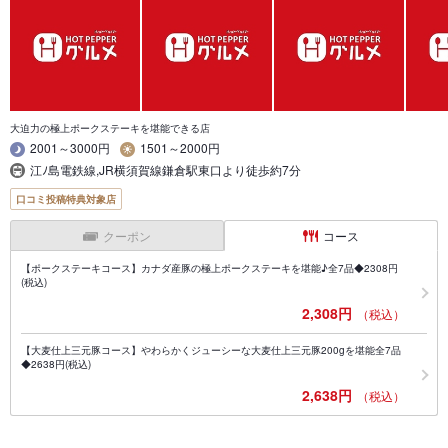
大迫力の極上ポークステーキを堪能できる店
2001～3000円
1501～2000円
江ﾉ島電鉄線,JR横須賀線鎌倉駅東口より徒歩約7分
口コミ投稿特典対象店
クーポン
コース
【ポークステーキコース】カナダ産豚の極上ポークステーキを堪能♪全7品◆2308円
(税込)
2,308円
（税込）
【大麦仕上三元豚コース】やわらかくジューシーな大麦仕上三元豚200gを堪能全7品
◆2638円(税込)
2,638円
（税込）