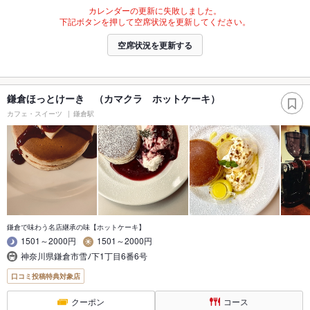
カレンダーの更新に失敗しました。
下記ボタンを押して空席状況を更新してください。
空席状況を更新する
鎌倉ほっとけーき （カマクラ ホットケーキ）
カフェ・スイーツ
鎌倉駅
鎌倉で味わう名店継承の味【ホットケーキ】
1501～2000円
1501～2000円
神奈川県鎌倉市雪ﾉ下1丁目6番6号
口コミ投稿特典対象店
クーポン
コース