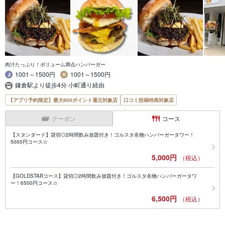
肉汁たっぷり！ボリューム満点ハンバーガー
1001～1500円
1001～1500円
鎌倉駅より徒歩4分 小町通り経由
【アプリ予約限定】最大800ポイント還元対象店
口コミ投稿特典対象店
クーポン
コース
【スタンダード】貸切◎2時間飲み放題付き！ゴルスタ名物ハンバーガータワー！
5000円コース☆
5,000円
（税込）
【GOLDSTARコース】貸切◎2時間飲み放題付き！ゴルスタ名物ハンバーガータワ
ー！6500円コース☆
6,500円
（税込）