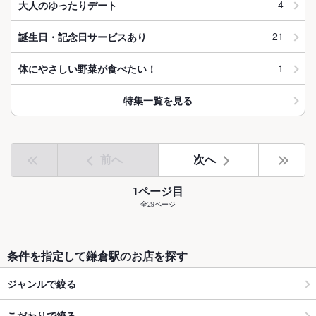
4
大人のゆったりデート
21
誕生日・記念日サービスあり
1
体にやさしい野菜が食べたい！
特集一覧を見る
前へ
次へ
1ページ目
全29ページ
条件を指定して鎌倉駅のお店を探す
ジャンルで絞る
こだわりで絞る