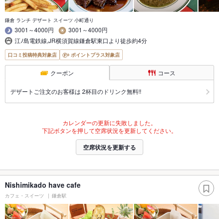
鎌倉 ランチ デザート スイーツ 小町通り
3001～4000円
3001～4000円
江ﾉ島電鉄線,JR横須賀線鎌倉駅東口より徒歩約4分
口コミ投稿特典対象店
ポイントプラス対象店
クーポン
コース
デザートご注文のお客様は 2杯目のドリンク無料!!
カレンダーの更新に失敗しました。
下記ボタンを押して空席状況を更新してください。
空席状況を更新する
Nishimikado have cafe
カフェ・スイーツ
鎌倉駅