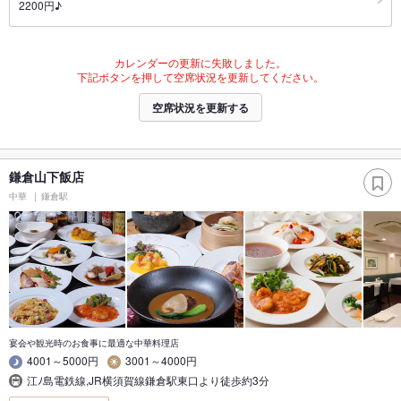
2200円♪
カレンダーの更新に失敗しました。
下記ボタンを押して空席状況を更新してください。
空席状況を更新する
鎌倉山下飯店
中華
鎌倉駅
宴会や観光時のお食事に最適な中華料理店
4001～5000円
3001～4000円
江ﾉ島電鉄線,JR横須賀線鎌倉駅東口より徒歩約3分