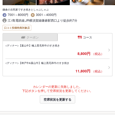
鎌倉の古民家ですき焼きとしゃぶしゃぶ
7001～8000円
3001～4000円
江ﾉ島電鉄線,JR横須賀線鎌倉駅西口より徒歩約7分
口コミ投稿特典対象店
クーポン
コース
<ディナー>【葉山牛】極上黒毛和牛のすき焼き
8,800円
（税込）
<ディナー>【神戸牛&葉山牛】極上黒毛和牛のすき焼き
11,800円
（税込）
カレンダーの更新に失敗しました。
下記ボタンを押して空席状況を更新してください。
空席状況を更新する