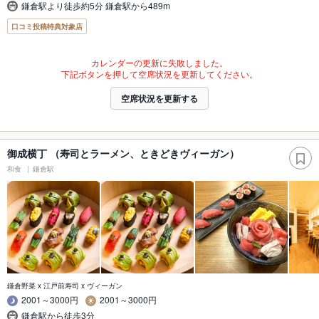
鎌倉駅より徒歩約5分 鎌倉駅から489m
口コミ投稿特典対象店
カレンダーの更新に失敗しました。
下記ボタンを押して空席状況を更新してください。
空席状況を更新する
御成横丁 （寿司とラーメン、ときどきヴィーガン）
和食
鎌倉駅
鎌倉野菜 x 江戸前寿司 x ヴィーガン
2001～3000円
2001～3000円
鎌倉駅から徒歩3分