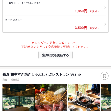
【LUNCH SET】10:30～15:00
1,850円
（税込）
コースメニュー
3,500円
（税込）
カレンダーの更新に失敗しました。
下記ボタンを押して空席状況を更新してください。
空席状況を更新する
鎌倉 和牛すき焼きしゃぶしゃぶレストラン Sasho
和食
鎌倉駅