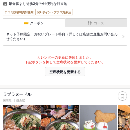
鎌倉駅より徒歩3分!ｱｸｾｽ便利な好立地
口コミ投稿特典対象店
ポイントプラス対象店
クーポン
コース
ネット予約限定 お祝いプレート特典（詳しくは店舗に直接お問い合わ
せください）
カレンダーの更新に失敗しました。
下記ボタンを押して空席状況を更新してください。
空席状況を更新する
ラブラヌードル
居酒屋
鎌倉駅