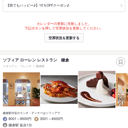
【雨でもハッピー♪】10％OFFクーポン♪
カレンダーの更新に失敗しました。
下記ボタンを押して空席状況を更新してください。
空席状況を更新する
ソフィア ローレン レストラン 鎌倉
イタリアン・フレンチ
鎌倉駅
鎌倉駅付近のランチ・ディナーはソフィアで
8001～9000円
3001～4000円
鎌倉駅 徒歩1分