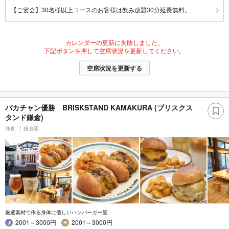
【ご宴会】30名様以上コースのお客様は飲み放題30分延長無料。
カレンダーの更新に失敗しました。
下記ボタンを押して空席状況を更新してください。
空席状況を更新する
バカチャン優勝 BRISKSTAND KAMAKURA (ブリスクス
タンド鎌倉)
洋食
鎌倉駅
厳選素材で作る身体に優しいハンバーガー屋
2001～3000円
2001～3000円