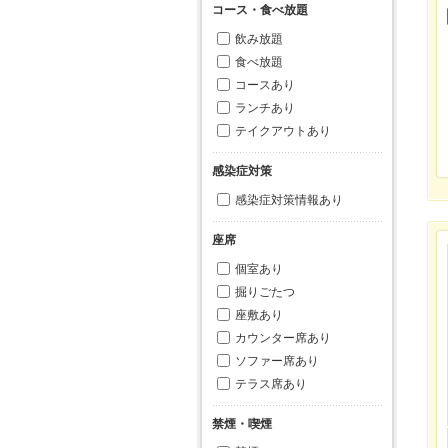
コース・食べ放題
飲み放題
食べ放題
コースあり
ランチあり
テイクアウトあり
感染症対策
感染症対策情報あり
座席
個室あり
掘りごたつ
座敷あり
カウンター席あり
ソファー席あり
テラス席あり
禁煙・喫煙