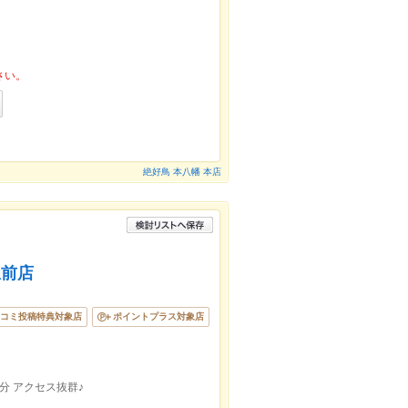
さい。
絶好鳥 本八幡 本店
駅前店
コミ投稿特典対象店
ポイントプラス対象店
分 アクセス抜群♪