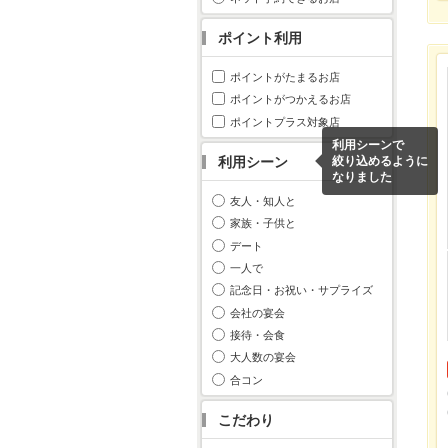
ポイント利用
ポイントがたまるお店
ポイントがつかえるお店
ポイントプラス対象店
利用シーンで
利用シーン
絞り込めるように
なりました
友人・知人と
家族・子供と
デート
一人で
記念日・お祝い・サプライズ
会社の宴会
接待・会食
大人数の宴会
合コン
こだわり