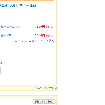
題お一人様1,430円～(税込)
焼き等全14種4
4,500円
（税込）
 4500円
4,500円
（税込）
コース・メニューをもっと見る
さい。
月あかり 松戸駅前店