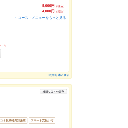
）
5,000円
（税込）
4,000円
（税込）
コース・メニューをもっと見る
さい。
絶好鳥 本八幡店
コミ投稿特典対象店
スマート支払い可