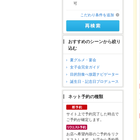
可
こだわり条件を追加
おすすめのシーンから絞り
込む
夏グルメ・宴会
女子会完全ガイド
目的別食べ放題ナビゲーター
誕生日・記念日プロデュース
ネット予約の種類
サイト上で予約完了した時点で
ご予約が確定します。
お店へ希望内容のご予約をリク
エストします。お店から予約受