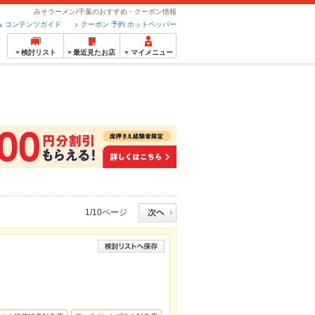
みそラーメン/千葉のおすすめ・クーポン情報
コンテンツガイド
クーポン 予約 ホットペッパー
検討リスト
最近見たお店
マイメニュー
1/10ページ