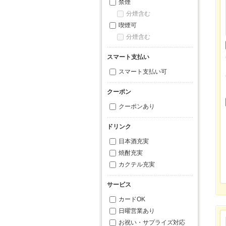
禁煙
分煙含む
喫煙可
分煙含む
スマート支払い
スマート支払い可
クーポン
クーポンあり
ドリンク
日本酒充実
焼酎充実
カクテル充実
サービス
カードOK
日曜営業あり
お祝い・サプライズ対応