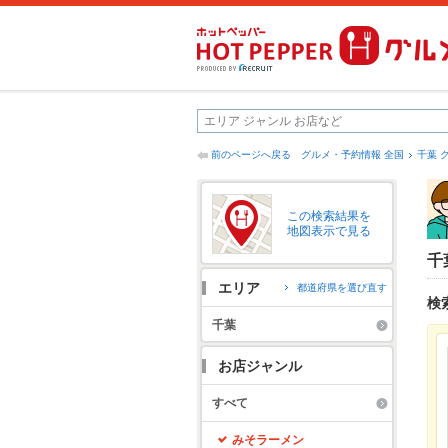
前のページへ戻る
グルメ・予約情報 全国
千葉 
この検索結果を
地図表示で見る
千
エリア
都道府県を選び直す
検
千葉
お店ジャンル
すべて
みそラーメン