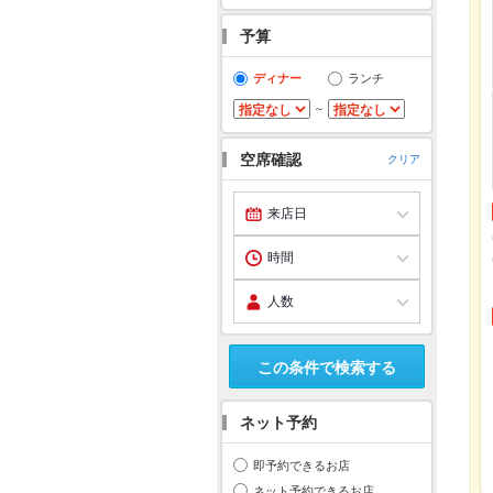
予算
ディナー
ランチ
～
空席確認
クリア
この条件で検索する
ネット予約
即予約できるお店
ネット予約できるお店