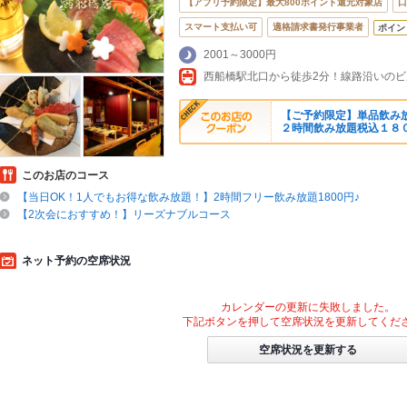
【アプリ予約限定】最大800ポイント還元対象店
口
スマート支払い可
適格請求書発行事業者
ポイン
2001～3000円
【ご予約限定】単品飲み
２時間飲み放題税込１８
このお店のコース
【当日OK！1人でもお得な飲み放題！】2時間フリー飲み放題1800円♪
【2次会におすすめ！】リーズナブルコース
ネット予約の空席状況
カレンダーの更新に失敗しました。
下記ボタンを押して空席状況を更新してくだ
空席状況を更新する