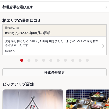
都道府県を選び直す
柏エリアの最新口コミ
鰻 植きん 柏
cotoさんの2026年08月の投稿
夏を乗り切るために美味しい鰻を頂きました。脂がのっていて味も甘辛
さがよかったです。
cotoさん
検索条件変更
ピックアップ店舗