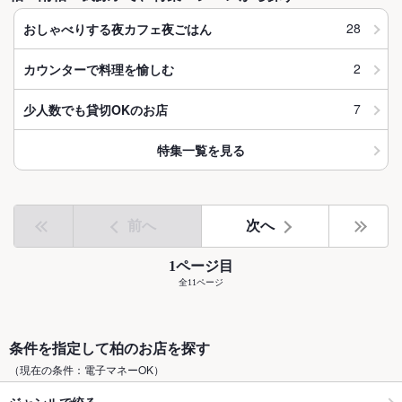
28
おしゃべりする夜カフェ夜ごはん
2
カウンターで料理を愉しむ
7
少人数でも貸切OKのお店
特集一覧を見る
前へ
次へ
1ページ目
全11ページ
条件を指定して柏のお店を探す
（現在の条件：電子マネーOK）
ジャンルで絞る