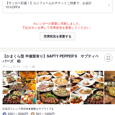
【サッカー応援！】ユニフォームかチケットご持参で、お会計
10％OFF♪
カレンダーの更新に失敗しました。
下記ボタンを押して空席状況を更新してください。
空席状況を更新する
【かまくら型 半個室有り】SAPTY PEPPER’S サプティペ
パーズ 柏
ダイニングバー・バル
柏
記念日トレンド発信地★素敵なサプライズを
2001～3000円
501～1000円