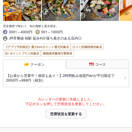
完全個室で味わう、旬の海鮮と炭火焼き。
3001～4000円
501～1000円
JR常磐線 柏駅 徒歩4分!落ち着きのある店内◎
【アプリ予約限定】最大800ポイント還元対象店
口コミ投稿特典対象店
ポイントプラス対象店
適格請求書発行事業者
クーポン
コース
【お昼から営業中！個室もあり！】2時間飲み放題Planが平日限定で
2650円→999円（税別）
カレンダーの更新に失敗しました。
下記ボタンを押して空席状況を更新してください。
空席状況を更新する