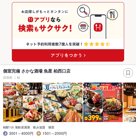
個室完備 さかな酒場 魚星 柏西口店
居酒屋
柏
柏駅1分 海鮮居酒屋 飲み放題 個室
3001～4000円
1501～2000円