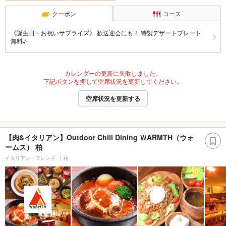
クーポン
コース
《誕生日・お祝いサプライズ》 歓送迎会にも！ 特製デザートプレート
無料♪
カレンダーの更新に失敗しました。
下記ボタンを押して空席状況を更新してください。
空席状況を更新する
【肉&イタリアン】Outdoor Chill Dining ＷARMTH（ウォ
ームス） 柏
イタリアン・フレンチ
柏