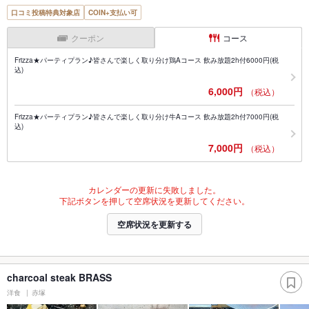
口コミ投稿特典対象店
COIN+支払い可
クーポン
コース
Frizza★パーティプラン♪皆さんで楽しく取り分け鶏Aコース 飲み放題2h付6000円(税
込)
6,000円
（税込）
Frizza★パーティプラン♪皆さんで楽しく取り分け牛Aコース 飲み放題2h付7000円(税
込)
7,000円
（税込）
カレンダーの更新に失敗しました。
下記ボタンを押して空席状況を更新してください。
空席状況を更新する
charcoal steak BRASS
洋食
赤塚