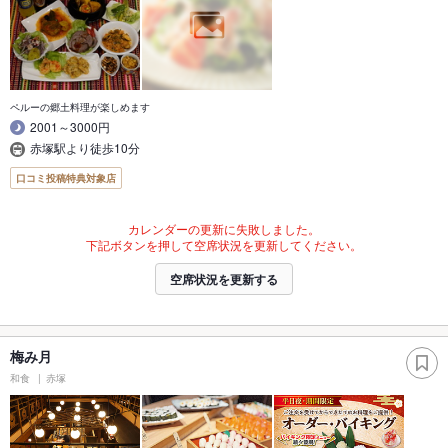
ペルーの郷土料理が楽しめます
2001～3000円
赤塚駅より徒歩10分
口コミ投稿特典対象店
カレンダーの更新に失敗しました。
下記ボタンを押して空席状況を更新してください。
空席状況を更新する
梅み月
和食
赤塚