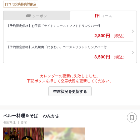
口コミ投稿特典対象店
クーポン
コース
【予約限定価格】お手軽「ライト」コース＋ソフトドリンクバー付
2,800円
（税込）
【予約限定価格】人気焼肉「にぎわい」コース＋ソフトドリンクバー付
3,500円
（税込）
カレンダーの更新に失敗しました。
下記ボタンを押して空席状況を更新してください。
空席状況を更新する
ペルー料理＆そば わんかよ
各国料理
赤塚