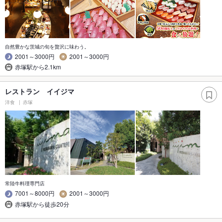
自然豊かな茨城の旬を贅沢に味わう。
2001～3000円
2001～3000円
赤塚駅から2.1km
レストラン イイジマ
洋食
赤塚
常陸牛料理専門店
7001～8000円
2001～3000円
赤塚駅から徒歩20分