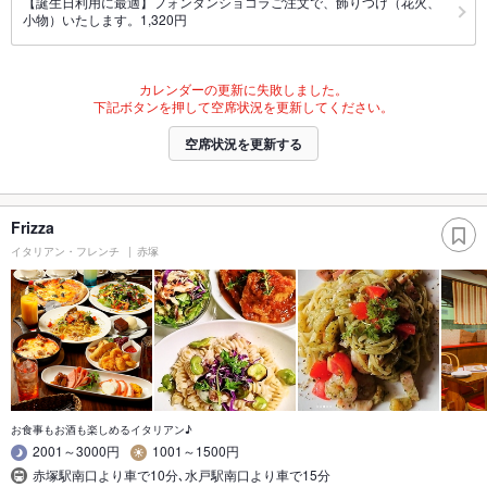
【誕生日利用に最適】フォンダンショコラご注文で、飾りつけ（花火、
小物）いたします。1,320円
カレンダーの更新に失敗しました。
下記ボタンを押して空席状況を更新してください。
空席状況を更新する
Frizza
イタリアン・フレンチ
赤塚
お食事もお酒も楽しめるイタリアン♪
2001～3000円
1001～1500円
赤塚駅南口より車で10分､水戸駅南口より車で15分