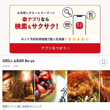
GRILL＆BAR Be‐ya
居酒屋
赤塚
南国リゾート感じる創作ダイニング