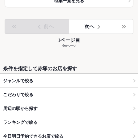
特集一覧を見る
前へ
次へ
1ページ目
全9ページ
条件を指定して赤塚のお店を探す
ジャンルで絞る
こだわりで絞る
周辺の駅から探す
ランキングで絞る
今日明日予約できるお店で絞る