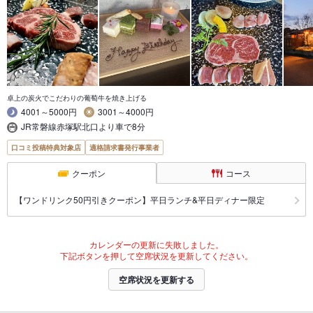
卓上の炭火でこだわりの葡萄牛を焼き上げる
4001～5000円
3001～4000円
JR常磐線赤塚駅北口より車で8分
口コミ投稿特典対象店
適格請求書発行事業者
クーポン
コース
【ワンドリンク50円引きクーポン】平日ランチ&平日ディナー限定
カレンダーの更新に失敗しました。
下記ボタンを押して空席状況を更新してください。
空席状況を更新する