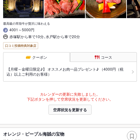
最高級の常陸牛が贅沢に味わえる
4001～5000円
赤塚駅から車で10分､水戸駅から車で20分
口コミ投稿特典対象店
クーポン
コース
【月曜～金曜日限定♪】 オススメお肉一品プレゼント♪ （4000円（税
込）以上ご利用のお客様）
カレンダーの更新に失敗しました。
下記ボタンを押して空席状況を更新してください。
空席状況を更新する
オレンジ・ピープル海賊の宝物