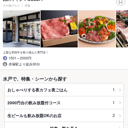
その他グルメ
赤塚
上質な常陸牛を取り揃えた専門店！
1501～2000円
赤塚駅より徒歩30分
水戸で、特集・シーンから探す
1
おしゃべりする夜カフェ夜ごはん
1
2000円台の飲み放題付コース
2
生ビールも飲み放題OKのお店