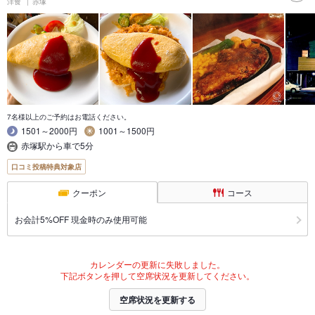
洋食
赤塚
7名様以上のご予約はお電話ください。
1501～2000円
1001～1500円
赤塚駅から車で5分
口コミ投稿特典対象店
クーポン
コース
お会計5%OFF 現金時のみ使用可能
カレンダーの更新に失敗しました。
下記ボタンを押して空席状況を更新してください。
空席状況を更新する