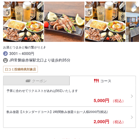
お酒とつまみと輪の繋がりと♪
3001～4000円
JR常磐線赤塚駅北口より徒歩約35分
口コミ投稿特典対象店
クーポン
コース
予算に合わせてリクエストがあれば対応いたします
5,000円
（税込）
飲み放題【スタンダードコース】2時間飲み放題☆お一人様2000円(税込)
2,000円
（税込）