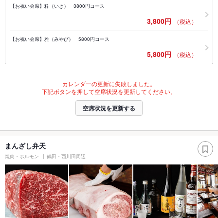
【お祝い会席】粋（いき） 3800円コース
3,800円
（税込）
【お祝い会席】雅（みやび） 5800円コース
5,800円
（税込）
カレンダーの更新に失敗しました。
下記ボタンを押して空席状況を更新してください。
空席状況を更新する
まんざし弁天
焼肉・ホルモン
鶴田・西川田周辺