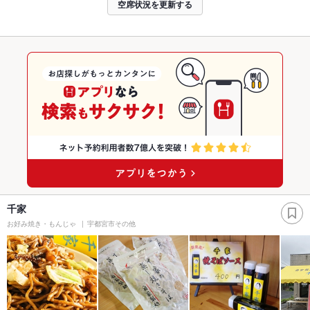
空席状況を更新する
千家
お好み焼き・もんじゃ
宇都宮市その他