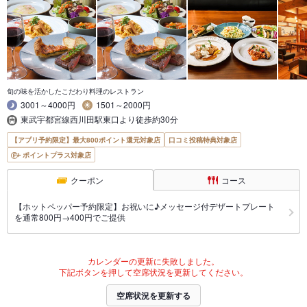
旬の味を活かしたこだわり料理のレストラン
3001～4000円
1501～2000円
東武宇都宮線西川田駅東口より徒歩約30分
【アプリ予約限定】最大800ポイント還元対象店
口コミ投稿特典対象店
ポイントプラス対象店
クーポン
コース
【ホットペッパー予約限定】お祝いに♪メッセージ付デザートプレート
を通常800円→400円でご提供
カレンダーの更新に失敗しました。
下記ボタンを押して空席状況を更新してください。
空席状況を更新する