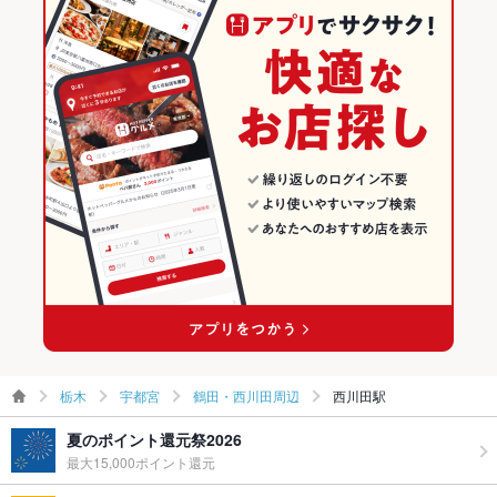
栃木
宇都宮
鶴田・西川田周辺
西川田駅
夏のポイント還元祭2026
最大15,000ポイント還元