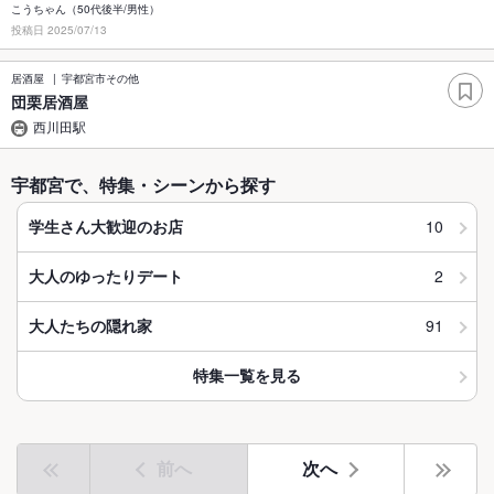
こうちゃん（50代後半/男性）
投稿日 2025/07/13
居酒屋
宇都宮市その他
団栗居酒屋
西川田駅
宇都宮で、特集・シーンから探す
10
学生さん大歓迎のお店
2
大人のゆったりデート
91
大人たちの隠れ家
特集一覧を見る
前へ
次へ