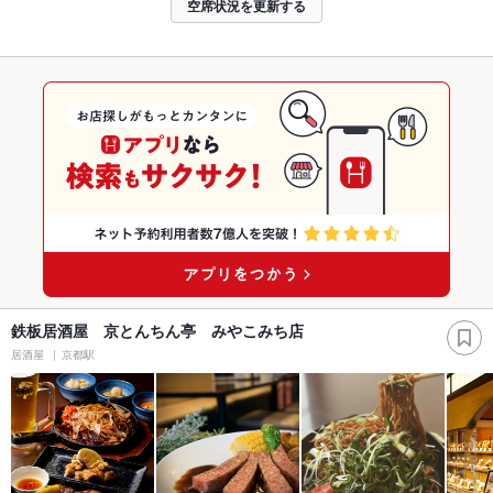
空席状況を更新する
鉄板居酒屋 京とんちん亭 みやこみち店
居酒屋
京都駅