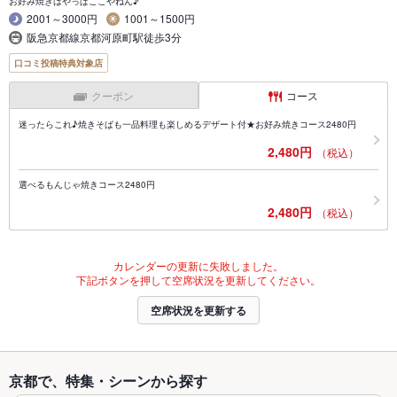
お好み焼きはやっぱここやねん♪
2001～3000円
1001～1500円
阪急京都線京都河原町駅徒歩3分
口コミ投稿特典対象店
クーポン
コース
迷ったらこれ♪焼きそばも一品料理も楽しめるデザート付★お好み焼きコース2480円
2,480円
（税込）
選べるもんじゃ焼きコース2480円
2,480円
（税込）
カレンダーの更新に失敗しました。
下記ボタンを押して空席状況を更新してください。
空席状況を更新する
京都で、特集・シーンから探す