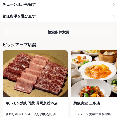
チェーン店から探す
都道府県を選び直す
検索条件変更
ピックアップ店舗
ホルモン焼肉円蔵 長岡京総本店
魏飯夷堂 三条店
新鮮なホルモンや上質なお肉を提供
ミシュラン掲載中華料理店「