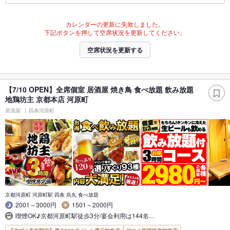
カレンダーの更新に失敗しました。
下記ボタンを押して空席状況を更新してください。
空席状況を更新する
【7/10 OPEN】全席個室 居酒屋 焼き鳥 食べ放題 飲み放題
地鶏坊主 京都本店 河原町
居酒屋
四条河原町
京都河原町 河原町駅 四条 烏丸 食べ放題
2001～3000円
1501～2000円
喫煙OK♪京都河原町駅徒歩3分/宴会利用は144名…