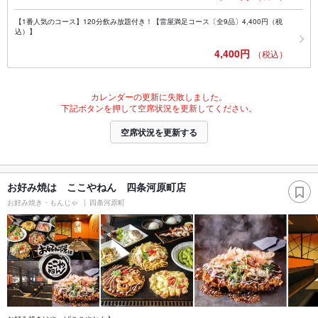
【1番人気のコース】120分飲み放題付き！【雷屋満足コース〔全9品〕4,400円（税
込）】
4,400円
（税込）
カレンダーの更新に失敗しました。
下記ボタンを押して空席状況を更新してください。
空席状況を更新する
お好み焼は ここやねん 四条河原町店
お好み焼き・もんじゃ
四条河原町