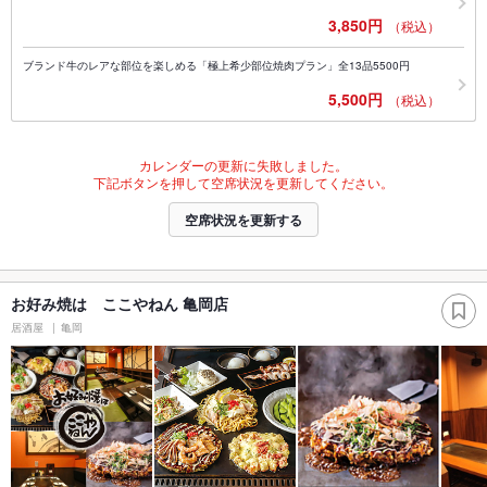
3,850円
（税込）
ブランド牛のレアな部位を楽しめる「極上希少部位焼肉プラン」全13品5500円
5,500円
（税込）
カレンダーの更新に失敗しました。
下記ボタンを押して空席状況を更新してください。
空席状況を更新する
お好み焼は ここやねん 亀岡店
居酒屋
亀岡