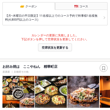
クーポン
コース
【月~木曜日の平日限定】11名様以上でのコース予約で幹事様1名様無
料(4,800円以上のコース)
カレンダーの更新に失敗しました。
下記ボタンを押して空席状況を更新してください。
空席状況を更新する
お好み焼は ここやねん 精華町店
居酒屋
京都府その他