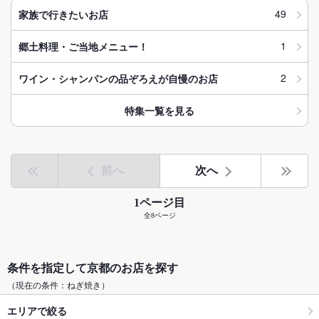
49
家族で行きたいお店
1
郷土料理・ご当地メニュー！
2
ワイン・シャンパンの品ぞろえが自慢のお店
特集一覧を見る
前へ
次へ
1ページ目
全8ページ
条件を指定して京都のお店を探す
（現在の条件：ねぎ焼き）
エリアで絞る