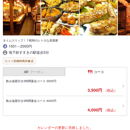
タイムスリップ！？昭和のレトロな居酒屋
1501～2000円
地下鉄すすきの駅徒歩3分
口コミ投稿特典対象店
クーポン
コース
飲み放題付き2時間宴会コース 3500円
3,500円
（税込）
飲み放題付き2時間宴会コース 4000円
4,000円
（税込）
カレンダーの更新に失敗しました。