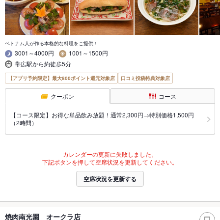
ベトナム人が作る本格的な料理をご提供！
3001～4000円
1001～1500円
帯広駅から約徒歩5分
【アプリ予約限定】最大800ポイント還元対象店
口コミ投稿特典対象店
クーポン
コース
【コース限定】お得な単品飲み放題！通常2,300円→特別価格1,500円
（2時間）
カレンダーの更新に失敗しました。
下記ボタンを押して空席状況を更新してください。
空席状況を更新する
焼肉南光園 オークラ店