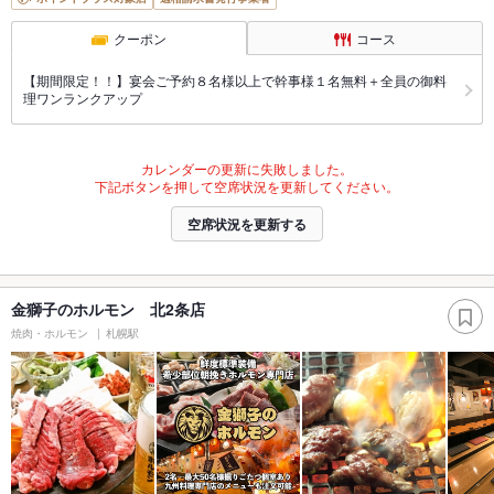
クーポン
コース
【期間限定！！】宴会ご予約８名様以上で幹事様１名無料＋全員の御料
理ワンランクアップ
カレンダーの更新に失敗しました。
下記ボタンを押して空席状況を更新してください。
空席状況を更新する
金獅子のホルモン 北2条店
焼肉・ホルモン
札幌駅