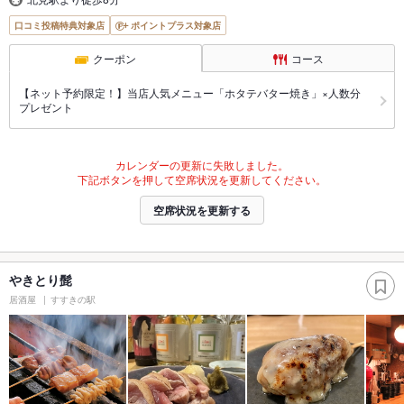
口コミ投稿特典対象店
ポイントプラス対象店
クーポン
コース
【ネット予約限定！】当店人気メニュー「ホタテバター焼き」×人数分
プレゼント
カレンダーの更新に失敗しました。
下記ボタンを押して空席状況を更新してください。
空席状況を更新する
やきとり髭
居酒屋
すすきの駅