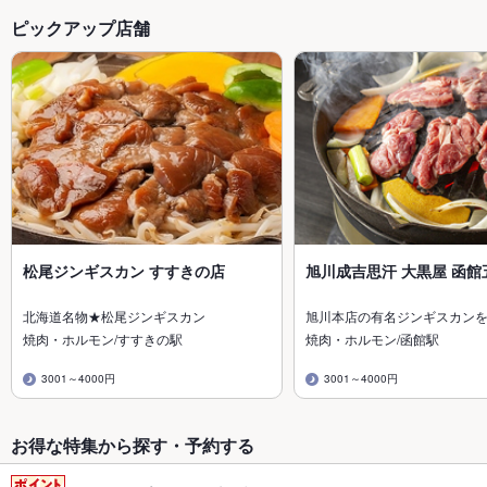
ピックアップ店舗
松尾ジンギスカン すすきの店
旭川成吉思汗 大黒屋 函館
北海道名物★松尾ジンギスカン
旭川本店の有名ジンギスカン
焼肉・ホルモン/すすきの駅
焼肉・ホルモン/函館駅
3001～4000円
3001～4000円
お得な特集から探す・予約する