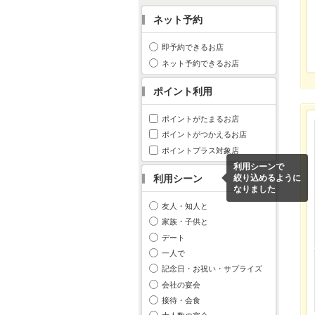
ネット予約
即予約できるお店
ネット予約できるお店
ポイント利用
ポイントがたまるお店
ポイントがつかえるお店
ポイントプラス対象店
利用シーンで
利用シーン
絞り込めるように
なりました
友人・知人と
家族・子供と
デート
一人で
記念日・お祝い・サプライズ
会社の宴会
接待・会食