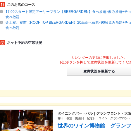
このお店のコース
17:00スタート限定アーリープラン【BEERGARDEN】食べ放題×飲み放題+
食べ放題
金土祝、祝前【ROOF TOP BEERGARDEN】20品食べ放題×90種飲み放題+
食べ放題
ネット予約の空席状況
カレンダーの更新に失敗しました。
下記ボタンを押して空席状況を更新してくだ
空席状況を更新する
ダイニングバー・バル｜グランフロント・大
梅田 個室 誕生日 記念日 ワイン グランフロント
世界のワイン博物館 グラン