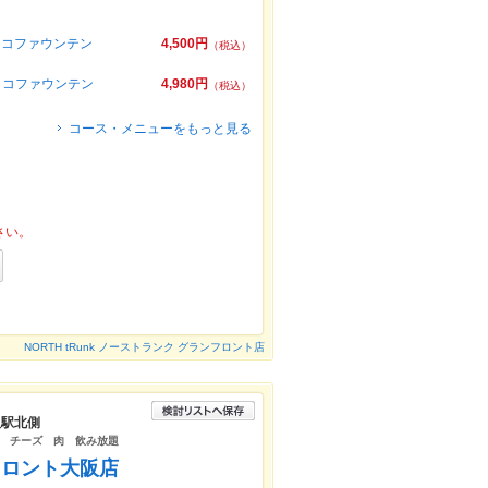
チョコファウンテン
4,500円
（税込）
チョコファウンテン
4,980円
（税込）
コース・メニューをもっと見る
さい。
NORTH tRunk ノーストランク グランフロント店
阪駅北側
 チーズ 肉 飲み放題
フロント大阪店