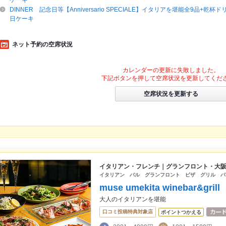
ケーキ
DINNER 記念日等【Anniversario SPECIALE】イタリアを堪能全9品+乾杯
日ケーキ
ネット予約の空席状況
カレンダーの更新に失敗しました。
下記ボタンを押して空席状況を更新してくだ
空席状況を更新する
イタリアン・フレンチ｜グランフロント・大
イタリアン バル グランフロント ピザ グリル パ
muse umekita winebar&
大人のイタリアンを堪能
口コミ投稿特典対象店
ポイントつかえる