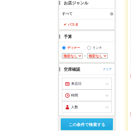
お店ジャンル
すべて
パスタ
予算
ディナー
ランチ
～
空席確認
クリア
この条件で検索する