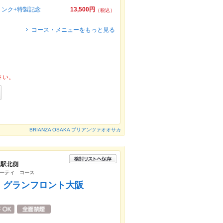
ドリンク+特製記念
13,500円
（税込）
コース・メニューをもっと見る
さい。
BRIANZA OSAKA ブリアンツァオオサカ
阪駅北側
ーティ コース
grill グランフロント大阪