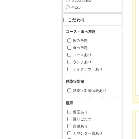
大人数の宴会
合コン
こだわり
コース・食べ放題
飲み放題
食べ放題
コースあり
ランチあり
テイクアウトあり
感染症対策
感染症対策情報あり
座席
個室あり
掘りごたつ
座敷あり
カウンター席あり