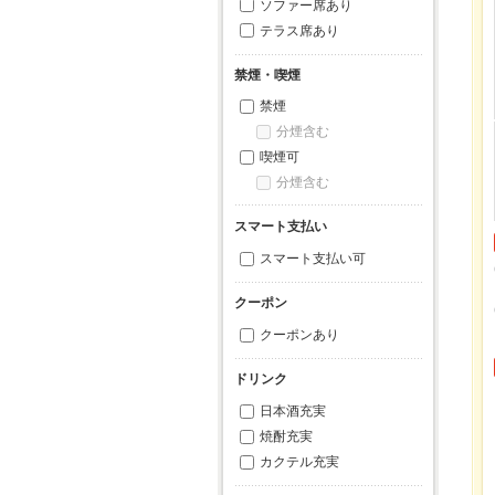
ソファー席あり
テラス席あり
禁煙・喫煙
禁煙
分煙含む
喫煙可
分煙含む
スマート支払い
スマート支払い可
クーポン
クーポンあり
ドリンク
日本酒充実
焼酎充実
カクテル充実