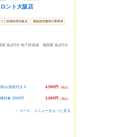
フロント大阪店
コミ投稿特典対象店
適格請求書発行事業者
駅 徒歩5分 地下鉄各線 梅田駅 徒歩5分
飲み放題付き 4
4,500円
（税込）
対象 3000円
3,000円
（税込）
コース・メニューをもっと見る