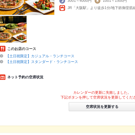
3001～4000円
1001～1500円
このお店のコース
【土日祝限定】カジュアル・ランチコース
【土日祝限定】スタンダード・ランチコース
ネット予約の空席状況
カレンダーの更新に失敗しました。
下記ボタンを押して空席状況を更新してくだ
空席状況を更新する