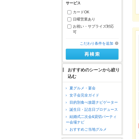
サービス
カードOK
日曜営業あり
お祝い・サプライズ対応
可
こだわり条件を追加
おすすめのシーンから絞り
込む
夏グルメ・宴会
女子会完全ガイド
目的別食べ放題ナビゲーター
誕生日・記念日プロデュース
結婚式二次会&貸切パーティ
ー会場ナビ
おすすめご当地グルメ