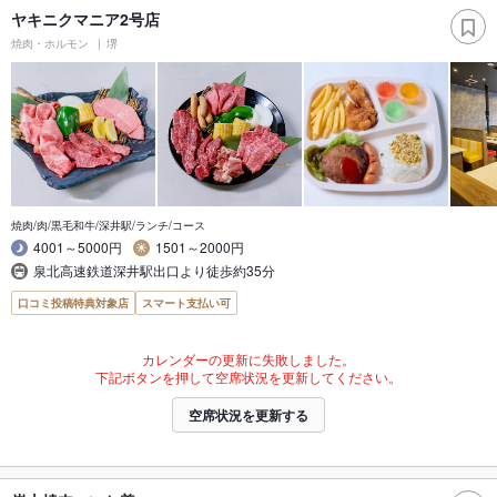
ヤキニクマニア2号店
焼肉・ホルモン
堺
焼肉/肉/黒毛和牛/深井駅/ランチ/コース
4001～5000円
1501～2000円
泉北高速鉄道深井駅出口より徒歩約35分
口コミ投稿特典対象店
スマート支払い可
カレンダーの更新に失敗しました。
下記ボタンを押して空席状況を更新してください。
空席状況を更新する