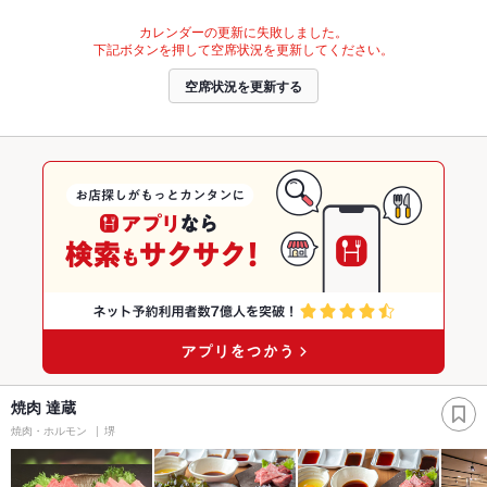
カレンダーの更新に失敗しました。
下記ボタンを押して空席状況を更新してください。
空席状況を更新する
焼肉 達蔵
焼肉・ホルモン
堺