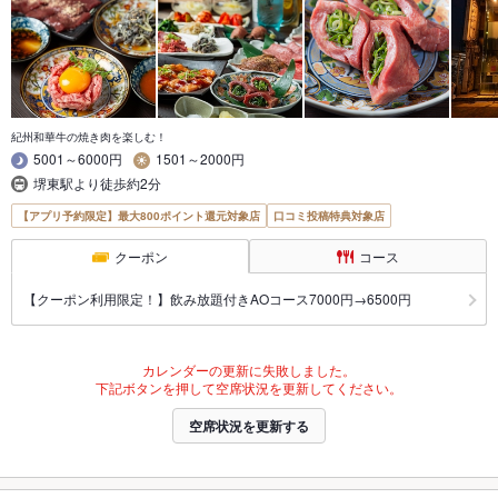
紀州和華牛の焼き肉を楽しむ！
5001～6000円
1501～2000円
堺東駅より徒歩約2分
【アプリ予約限定】最大800ポイント還元対象店
口コミ投稿特典対象店
クーポン
コース
【クーポン利用限定！】飲み放題付きAOコース7000円→6500円
カレンダーの更新に失敗しました。
下記ボタンを押して空席状況を更新してください。
空席状況を更新する