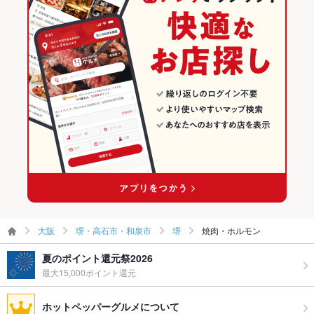
大阪
堺・高石市・和泉市
堺
焼肉・ホルモン
夏のポイント還元祭2026
最大15,000ポイント還元
ホットペッパーグルメについて