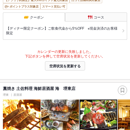
ポイントプラス対象店
スマート支払い可
クーポン
コース
【ディナー限定クーポン】ご飲食代金から5%OFF ※現金決済のお客様
限定
カレンダーの更新に失敗しました。
下記ボタンを押して空席状況を更新してください。
空席状況を更新する
藁焼き 土佐料理 海鮮居酒屋 海 堺東店
堺東
居酒屋