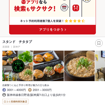
スタンド チタタプ
居酒屋
新神戸
自家製つくねと手作り料理が魅力の立ち飲み
3001～4000円
2001～3000円
阪神本線春日野道(阪神)駅1出口より徒歩約1分
口コミ投稿特典対象店