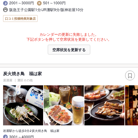
2001～3000円
501～1000円
阪急王子公園駅1分/JR灘駅9分/阪神岩屋10分
口コミ投稿特典対象店
カレンダーの更新に失敗しました。
下記ボタンを押して空席状況を更新してください。
空席状況を更新する
炭火焼き鳥 福は家
居酒屋
灘区その他
岩屋駅から徒歩3分♪炭火焼き鳥 福は家
3001～4000円