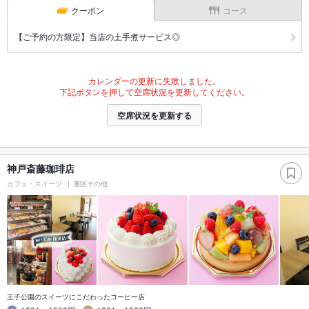
クーポン
コース
【ご予約の方限定】当店の土手煮サービス◎
カレンダーの更新に失敗しました。
下記ボタンを押して空席状況を更新してください。
空席状況を更新する
神戸斎藤珈琲店
カフェ・スイーツ
灘区その他
王子公園のスイーツにこだわったコーヒー店