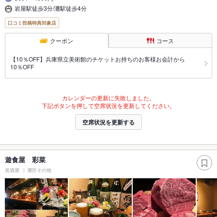
岩屋駅徒歩3分/灘駅徒歩4分
口コミ投稿特典対象店
クーポン
コース
【10％OFF】兵庫県立美術館のチケットお持ちのお客様お会計から
10％OFF
カレンダーの更新に失敗しました。
下記ボタンを押して空席状況を更新してください。
空席状況を更新する
遊食屋 彩菜
居酒屋
灘区その他