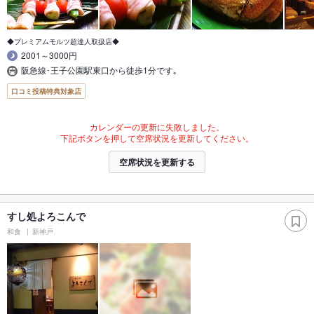
◆プレミアムモルツ超達人取扱店◆
2001～3000円
阪急線･王子公園駅東口から徒歩1分です｡
口コミ投稿特典対象店
カレンダーの更新に失敗しました。
下記ボタンを押して空席状況を更新してください。
空席状況を更新する
すし処よろこんで
和食
新神戸