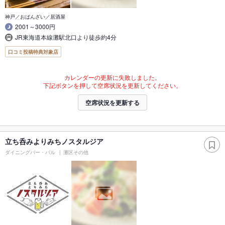
神戸／おばんざい／居酒屋
2001～3000円
JR東海道本線灘駅北口より徒歩約4分
口コミ投稿特典対象店
カレンダーの更新に失敗しました。
下記ボタンを押して空席状況を更新してください。
空席状況を更新する
立ち呑みよりみちノスタルジア
ダイニングバー・バル
灘区その他