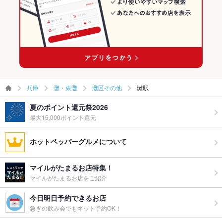
兵庫
灘・東灘
灘区その他
灘駅
夏のポイント還元祭2026
最大15,000ポイント還元
ホットペッパーグルメについて
マイルがたまるお店特集！
マイルがたまるお店をご紹介
今日明日予約できるお店
急ぎの飲み会でもネット予約OK！