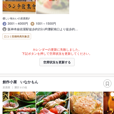
優しい味わいの居酒屋♪
3001～4000円
1001～1500円
阪神本線岩屋駅徒歩約2分/JR灘駅南口より徒歩約…
口コミ投稿特典対象店
カレンダーの更新に失敗しました。
下記ボタンを押して空席状況を更新してください。
空席状況を更新する
創作小屋 いなかもん
居酒屋
灘区その他