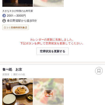
大きなネタが特徴のお寿司屋
2001～3000円
春日野道駅から徒歩5分
口コミ投稿特典対象店
カレンダーの更新に失敗しました。
下記ボタンを押して空席状況を更新してください。
空席状況を更新する
食べ処 お京
居酒屋
灘区その他