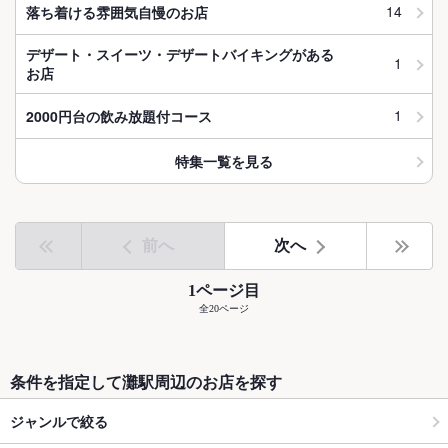
14
落ち着ける雰囲気自慢のお店
デザート・スイーツ・デザートバイキングがある
1
お店
1
2000円台の飲み放題付コース
特集一覧を見る
前へ
次へ
1ページ目
全20ページ
条件を指定して灘駅周辺のお店を探す
ジャンルで絞る