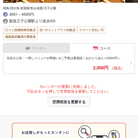
焼鳥/焼き鳥/居酒屋/飲み放題/王子公園
3001～4000円
阪急王子公園駅より徒歩4分
口コミ投稿特典対象店
ポイントプラス対象店
スマート支払い可
適格請求書発行事業者
クーポン
コース
当店の人気・一押しメニューが勢揃い♪ご予算は要相談！おひとりあたり2000円～
2,000円
（税込）
カレンダーの更新に失敗しました。
下記ボタンを押して空席状況を更新してください。
空席状況を更新する