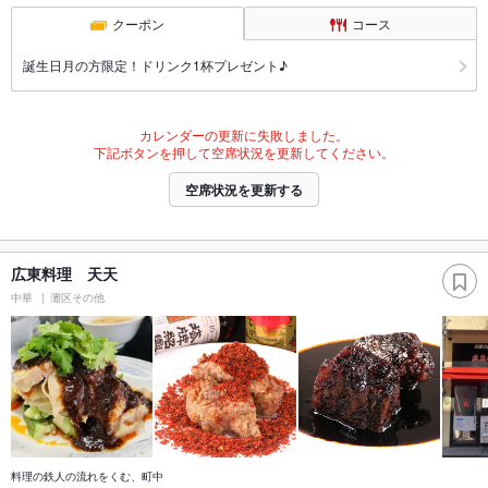
クーポン
コース
誕生日月の方限定！ドリンク1杯プレゼント♪
カレンダーの更新に失敗しました。
下記ボタンを押して空席状況を更新してください。
空席状況を更新する
広東料理 天天
中華
灘区その他
料理の鉄人の流れをくむ、町中