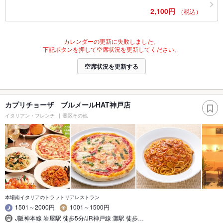
2,100円
（税込）
カレンダーの更新に失敗しました。
下記ボタンを押して空席状況を更新してください。
空席状況を更新する
カプリチョーザ ブルメールHAT神戸店
イタリアン・フレンチ
灘区その他
本場南イタリアのトラットリアレストラン
1501～2000円
1001～1500円
J阪神本線 岩屋駅 徒歩5分/JR神戸線 灘駅 徒歩…