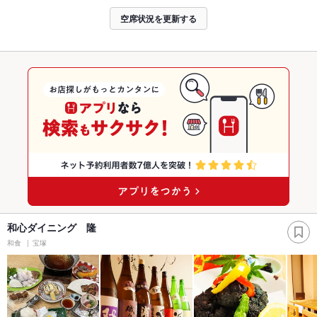
空席状況を更新する
和心ダイニング 隆
和食
宝塚