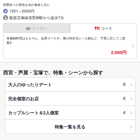
四季折々の景色を旬の食材と共に
1501～2000円
阪急宝塚線清荒神駅から徒歩7分
クーポン
コース
各種鍋料理はもちろん、会席コースや、幕の内弁当に一人鍋など、予算に応じてご提
案♪
2,000円
西宮・芦屋・宝塚で、特集・シーンから探す
8
大人のゆったりデート
6
完全個室のお店
4
カップルシート＆2人個室
特集一覧を見る