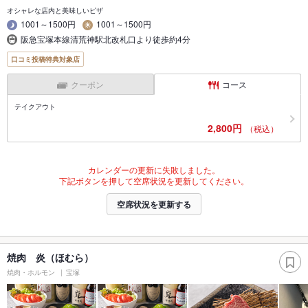
オシャレな店内と美味しいピザ
1001～1500円
1001～1500円
阪急宝塚本線清荒神駅北改札口より徒歩約4分
口コミ投稿特典対象店
クーポン
コース
テイクアウト
2,800円
（税込）
カレンダーの更新に失敗しました。
下記ボタンを押して空席状況を更新してください。
空席状況を更新する
焼肉 炎（ほむら）
焼肉・ホルモン
宝塚