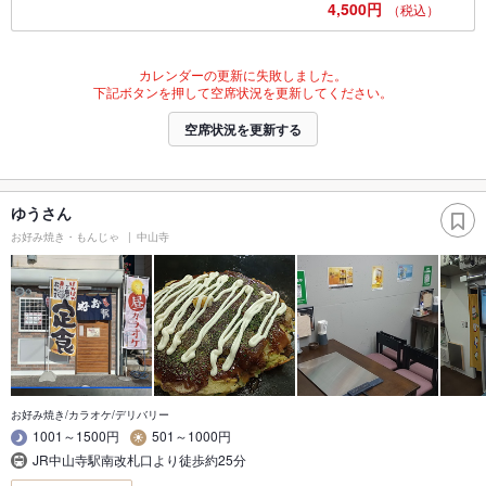
4,500円
（税込）
カレンダーの更新に失敗しました。
下記ボタンを押して空席状況を更新してください。
空席状況を更新する
ゆうさん
お好み焼き・もんじゃ
中山寺
お好み焼き/カラオケ/デリバリー
1001～1500円
501～1000円
JR中山寺駅南改札口より徒歩約25分