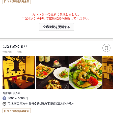
口コミ投稿特典対象店
カレンダーの更新に失敗しました。
下記ボタンを押して空席状況を更新してください。
空席状況を更新する
はなれのくるり
創作料理
宝塚
創作料理居酒屋
3001～4000円
宝塚南口駅から徒歩5分｡阪急宝塚南口駅前信号左…
口コミ投稿特典対象店