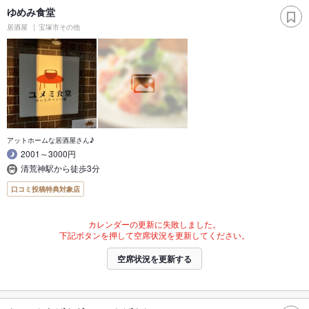
ゆめみ食堂
居酒屋
宝塚市その他
アットホームな居酒屋さん♪
2001～3000円
清荒神駅から徒歩3分
口コミ投稿特典対象店
カレンダーの更新に失敗しました。
下記ボタンを押して空席状況を更新してください。
空席状況を更新する