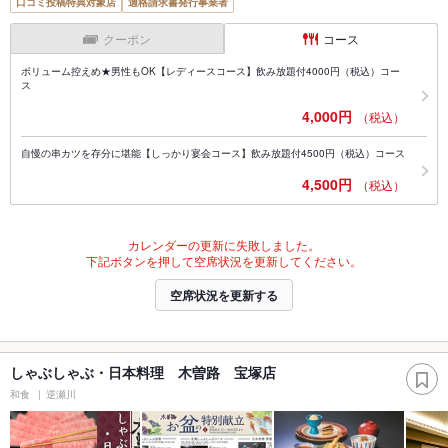
口コミ投稿特典対象店
適格請求書発行事業者
クーポン
コース
ボリューム控えめ★男性もOK【レディースコース】飲み放題付4000円（税込）コー
ス
4,000円
（税込）
自慢の串カツを存分に堪能【しっかり宴会コース】飲み放題付4500円（税込）コース
4,500円
（税込）
カレンダーの更新に失敗しました。
下記ボタンを押して空席状況を更新してください。
空席状況を更新する
しゃぶしゃぶ・日本料理 木曽路 宝塚店
和食
逆瀬川