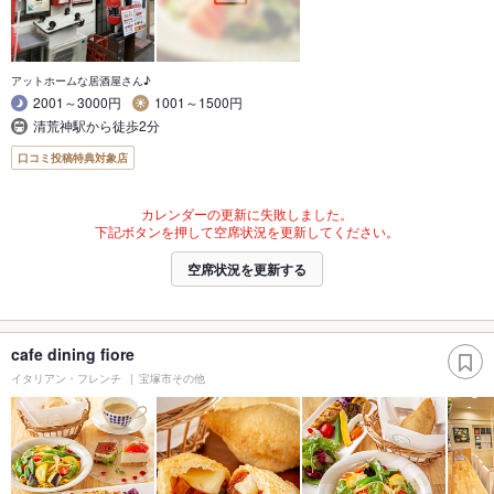
アットホームな居酒屋さん♪
2001～3000円
1001～1500円
清荒神駅から徒歩2分
口コミ投稿特典対象店
カレンダーの更新に失敗しました。
下記ボタンを押して空席状況を更新してください。
空席状況を更新する
cafe dining fiore
イタリアン・フレンチ
宝塚市その他