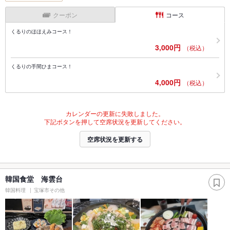
クーポン
コース
くるりのほほえみコース！
3,000円
（税込）
くるりの手間ひまコース！
4,000円
（税込）
カレンダーの更新に失敗しました。
下記ボタンを押して空席状況を更新してください。
空席状況を更新する
韓国食堂 海雲台
韓国料理
宝塚市その他