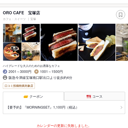
ORO CAFE 宝塚店
カフェ・スイーツ
宝塚
ハイグレードな大人のためのお洒落なカフェ
2001～3000円
1001～1500円
阪急今津線宝塚南口駅出口より徒歩約4分
口コミ投稿特典対象店
クーポン
コース
【要予約】『MORNINGSET』1,100円（税込）
カレンダーの更新に失敗しました。