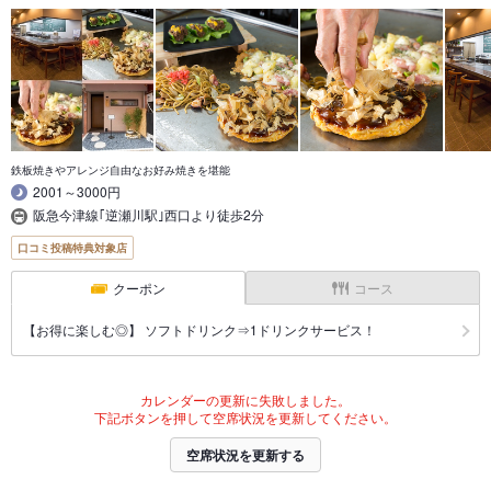
鉄板焼きやアレンジ自由なお好み焼きを堪能
2001～3000円
阪急今津線｢逆瀬川駅｣西口より徒歩2分
口コミ投稿特典対象店
クーポン
コース
【お得に楽しむ◎】 ソフトドリンク⇒1ドリンクサービス！
カレンダーの更新に失敗しました。
下記ボタンを押して空席状況を更新してください。
空席状況を更新する