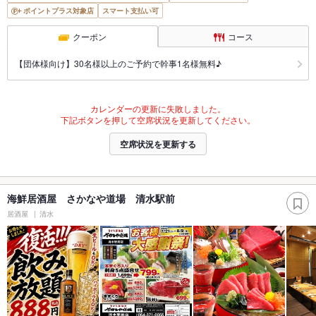
ポイントプラス対象店
スマート支払い可
クーポン
コース
【団体様向け】30名様以上のご予約で幹事1名様無料♪
カレンダーの更新に失敗しました。
下記ボタンを押して空席状況を更新してください。
空席状況を更新する
海鮮居酒屋 さかなや道場 清水駅前
居酒屋
清水