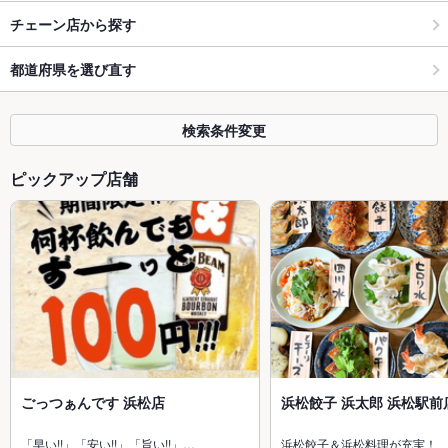
チェーン店から探す
都道府県を選び直す
検索条件変更
ピックアップ店舗
ごっつぁんです 浜松店
浜松餃子 浜太郎 浜松駅前
「早い!!」「安い!!」「旨い!!」…
浜松餃子＆浜松料理が充実！