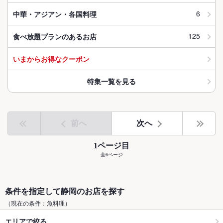
6
中華・アジアン・各国料理
125
食べ放題プランのあるお店
いまからお得なクーポン
特集一覧を見る
前へ
次へ
1ページ目
全6ページ
条件を指定して静岡のお店を探す
（現在の条件：魚料理）
エリアで絞る