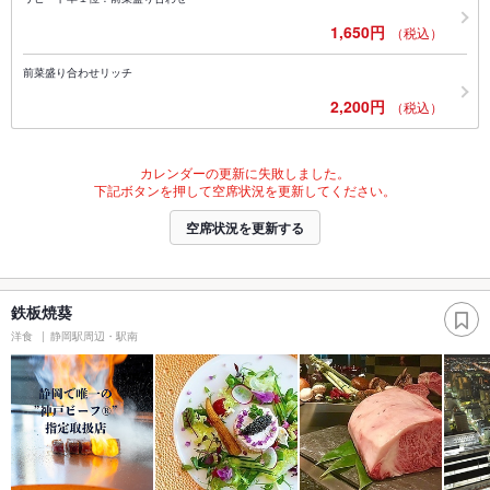
1,650円
（税込）
前菜盛り合わせリッチ
2,200円
（税込）
カレンダーの更新に失敗しました。
下記ボタンを押して空席状況を更新してください。
空席状況を更新する
鉄板焼葵
洋食
静岡駅周辺・駅南