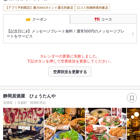
【アプリ予約限定】最大800ポイント還元対象店
口コミ投稿特典対象店
クーポン
コース
【記念日に♪】メッセージプレート無料！通常500円のメッセージプレ
ートをサービス
カレンダーの更新に失敗しました。
下記ボタンを押して空席状況を更新してください。
空席状況を更新する
静岡居酒屋 ひょうたんや
居酒屋
呉服町・両替町周辺