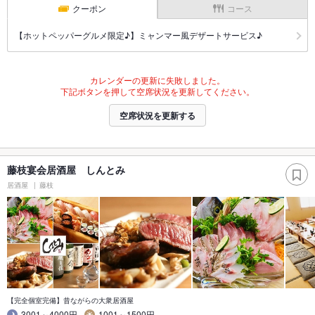
クーポン
コース
【ホットペッパーグルメ限定♪】ミャンマー風デザートサービス♪
カレンダーの更新に失敗しました。
下記ボタンを押して空席状況を更新してください。
空席状況を更新する
藤枝宴会居酒屋 しんとみ
居酒屋
藤枝
【完全個室完備】昔ながらの大衆居酒屋
3001～4000円
1001～1500円