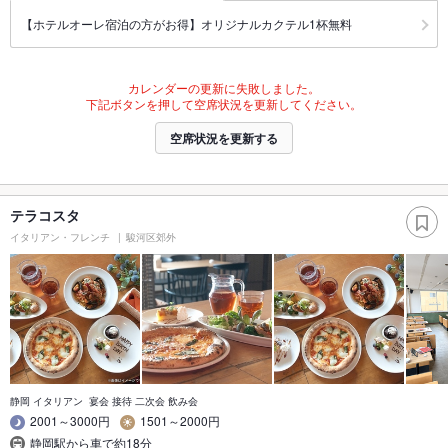
【ホテルオーレ宿泊の方がお得】オリジナルカクテル1杯無料
カレンダーの更新に失敗しました。
下記ボタンを押して空席状況を更新してください。
空席状況を更新する
テラコスタ
イタリアン・フレンチ
駿河区郊外
静岡 イタリアン 宴会 接待 二次会 飲み会
2001～3000円
1501～2000円
静岡駅から車で約18分