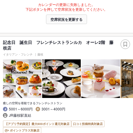
カレンダーの更新に失敗しました。
下記ボタンを押して空席状況を更新してください。
空席状況を更新する
記念日 誕生日 フレンチレストランルカ オーレ2階 藤
枝店
イタリアン・フレンチ
藤枝
癒しの空間を堪能できるフレンチレストラン
5001～6000円
3001～4000円
JR藤枝駅直結
【アプリ予約限定】最大800ポイント還元対象店
口コミ投稿特典対象店
ポイントプラス対象店