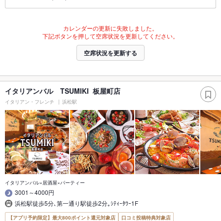
カレンダーの更新に失敗しました。
下記ボタンを押して空席状況を更新してください。
空席状況を更新する
イタリアンバル TSUMIKI 板屋町店
イタリアン・フレンチ
浜松駅
イタリアンバル×居酒屋×パーティー
3001～4000円
浜松駅徒歩5分､第一通り駅徒歩2分｡ｼﾃｨｰﾀﾜｰ1F
【アプリ予約限定】最大800ポイント還元対象店
口コミ投稿特典対象店