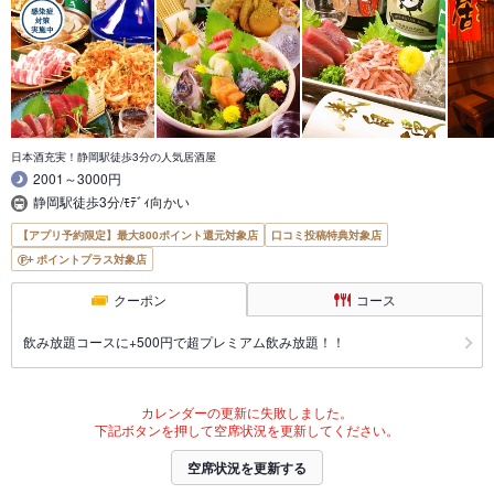
日本酒充実！静岡駅徒歩3分の人気居酒屋
2001～3000円
静岡駅徒歩3分/ﾓﾃﾞｨ向かい
【アプリ予約限定】最大800ポイント還元対象店
口コミ投稿特典対象店
ポイントプラス対象店
クーポン
コース
飲み放題コースに+500円で超プレミアム飲み放題！！
カレンダーの更新に失敗しました。
下記ボタンを押して空席状況を更新してください。
空席状況を更新する