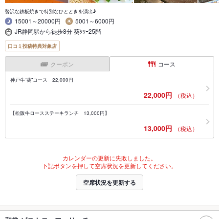
贅沢な鉄板焼きで特別なひとときを演出♪
15001～20000円
5001～6000円
JR静岡駅から徒歩8分 葵ﾀﾜｰ25階
口コミ投稿特典対象店
クーポン
コース
神戸牛“葵”コース 22,000円
22,000円
（税込）
【松阪牛ロースステーキランチ 13,000円】
13,000円
（税込）
カレンダーの更新に失敗しました。
下記ボタンを押して空席状況を更新してください。
空席状況を更新する