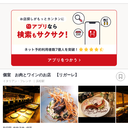
個室 お肉とワインのお店 【リガーレ】
イタリアン・フレンチ
浜松駅
和空間×創作洋食×個室