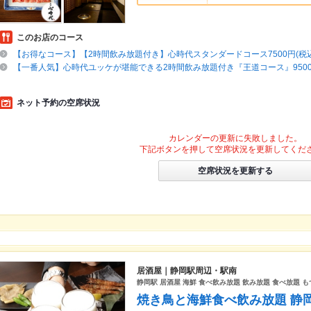
このお店のコース
【お得なコース】【2時間飲み放題付き】心時代スタンダードコース7500円(税込
【一番人気】心時代ユッケが堪能できる2時間飲み放題付き『王道コース』9500
ネット予約の空席状況
カレンダーの更新に失敗しました。
下記ボタンを押して空席状況を更新してくだ
空席状況を更新する
居酒屋｜静岡駅周辺・駅南
静岡駅 居酒屋 海鮮 食べ飲み放題 飲み放題 食べ放題 も
焼き鳥と海鮮食べ飲み放題 静岡