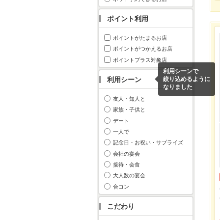
ポイント利用
ポイントがたまるお店
ポイントがつかえるお店
ポイントプラス対象店
利用シーンで
利用シーン
絞り込めるように
なりました
友人・知人と
家族・子供と
デート
一人で
記念日・お祝い・サプライズ
会社の宴会
接待・会食
大人数の宴会
合コン
こだわり