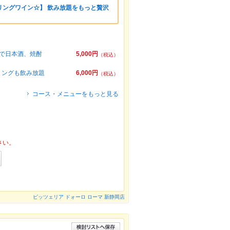
リングワイン☆】 飲み放題をもっと贅沢
で日本酒、焼酎
5,000円
（税込）
リングも飲み放題
6,000円
（税込）
コース・メニューをもっと見る
さい。
ピッツェリア ドォーロ ローマ 新静岡店