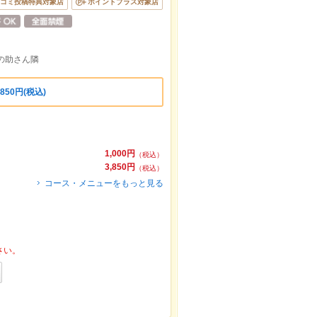
コミ投稿特典対象店
ポイントプラス対象店
しの助さん隣
50円(税込)
1,000円
（税込）
3,850円
（税込）
コース・メニューをもっと見る
さい。