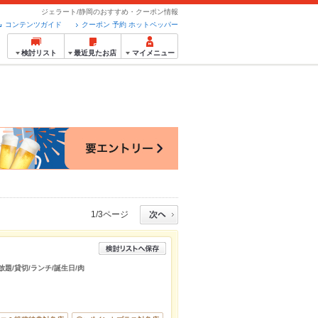
ジェラート/静岡のおすすめ・クーポン情報
コンテンツガイド
クーポン 予約 ホットペッパー
検討リスト
最近見たお店
マイメニュー
1/3ページ
放題/貸切/ランチ/誕生日/肉