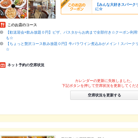
【みんな大好きスパーク
に☆
このお店のコース
【歓送迎会×飲み放題０円】ピザ、パスタからお肉まで全部付き☆クーポン利用
も☆
【ちょっと贅沢コース飲み放題０円】牛バラワイン煮込みがメイン！スパーク
☆
ネット予約の空席状況
カレンダーの更新に失敗しました。
下記ボタンを押して空席状況を更新してくだ
空席状況を更新する