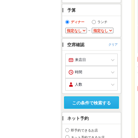
予算
ディナー
ランチ
～
空席確認
クリア
この条件で検索する
ネット予約
即予約できるお店
ネット予約できるお店