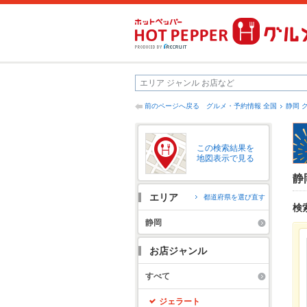
前のページへ戻る
グルメ・予約情報 全国
静岡 
この検索結果を
地図表示で見る
静
エリア
都道府県を選び直す
検
静岡
お店ジャンル
すべて
ジェラート