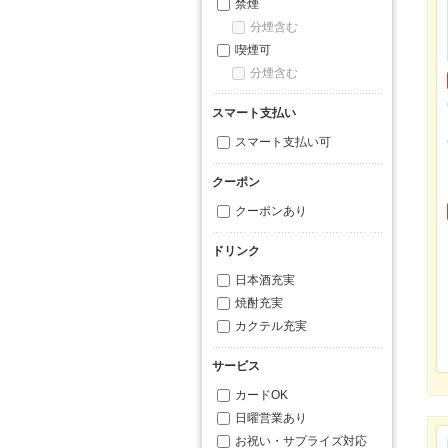
禁煙
分煙含む
喫煙可
分煙含む
スマート支払い
スマート支払い可
クーポン
クーポンあり
ドリンク
日本酒充実
焼酎充実
カクテル充実
サービス
カードOK
日曜営業あり
お祝い・サプライズ対応