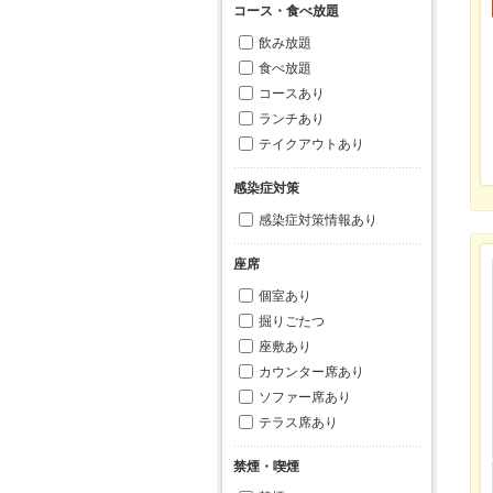
コース・食べ放題
飲み放題
食べ放題
コースあり
ランチあり
テイクアウトあり
感染症対策
感染症対策情報あり
座席
個室あり
掘りごたつ
座敷あり
カウンター席あり
ソファー席あり
テラス席あり
禁煙・喫煙