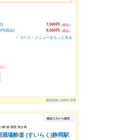
)
7,500円
（税込）
円(税込)
9,500円
（税込）
コース・メニューをもっと見る
さい。
個室焼肉 心時代 沼津
つ鍋 鍋 個室 焼き鳥
酒場酔楽 (すいらく)静岡駅