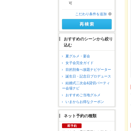
可
こだわり条件を追加
おすすめのシーンから絞り
込む
夏グルメ・宴会
女子会完全ガイド
目的別食べ放題ナビゲーター
誕生日・記念日プロデュース
結婚式二次会&貸切パーティ
ー会場ナビ
おすすめご当地グルメ
いまからお得なクーポン
ネット予約の種類