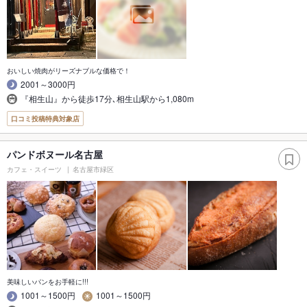
おいしい焼肉がリーズナブルな価格で！
2001～3000円
『相生山』から徒歩17分､相生山駅から1,080m
口コミ投稿特典対象店
パンドボヌール名古屋
カフェ・スイーツ
名古屋市緑区
美味しいパンをお手軽に!!!
1001～1500円
1001～1500円