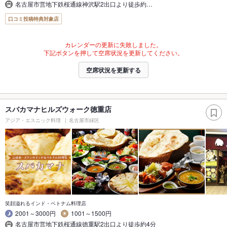
名古屋市営地下鉄桜通線神沢駅2出口より徒歩約…
口コミ投稿特典対象店
カレンダーの更新に失敗しました。
下記ボタンを押して空席状況を更新してください。
空席状況を更新する
スバカマナヒルズウォーク徳重店
アジア・エスニック料理
名古屋市緑区
笑顔溢れるインド・ベトナム料理店
2001～3000円
1001～1500円
名古屋市営地下鉄桜通線徳重駅2出口より徒歩約4分