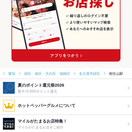
愛知
緑区・南区・天白区・瑞穂区
名古屋市緑区
相生山駅
夏のポイント還元祭2026
最大15,000ポイント還元
ホットペッパーグルメについて
マイルがたまるお店特集！
マイルがたまるお店をご紹介