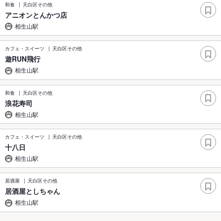
和食
天白区その他
アニオンとんかつ店
相生山駅
カフェ・スイーツ
天白区その他
遊RUN飛行
相生山駅
和食
天白区その他
浪花寿司
相生山駅
カフェ・スイーツ
天白区その他
十八日
相生山駅
居酒屋
天白区その他
居酒屋としちゃん
相生山駅