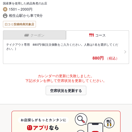
国産豚を使用した絶品角煮のお店
1501～2000円
相生山駅から車で8分
口コミ投稿特典対象店
クーポン
コース
テイクアウト専用 880円/個(注文個数をご入力ください。人数は1名を選択してくだ
さい。)
880円
（税込）
カレンダーの更新に失敗しました。
下記ボタンを押して空席状況を更新してください。
空席状況を更新する