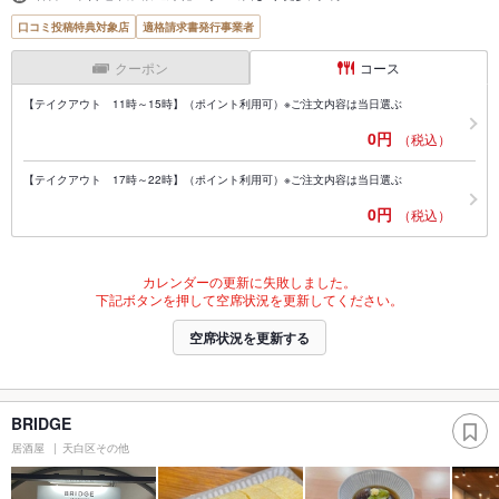
口コミ投稿特典対象店
適格請求書発行事業者
クーポン
コース
【テイクアウト 11時～15時】（ポイント利用可）※ご注文内容は当日選ぶ
0円
（税込）
【テイクアウト 17時～22時】（ポイント利用可）※ご注文内容は当日選ぶ
0円
（税込）
カレンダーの更新に失敗しました。
下記ボタンを押して空席状況を更新してください。
空席状況を更新する
BRIDGE
居酒屋
天白区その他