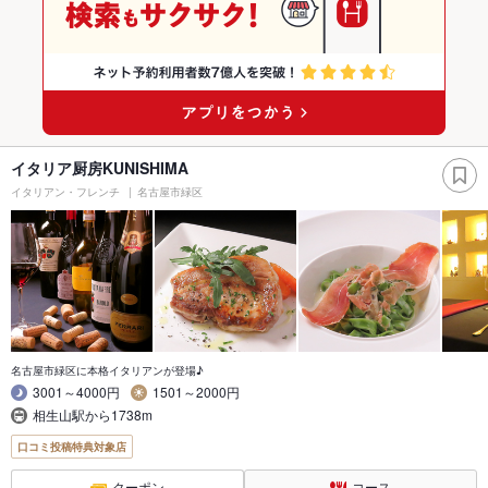
イタリア厨房KUNISHIMA
イタリアン・フレンチ
名古屋市緑区
名古屋市緑区に本格イタリアンが登場♪
3001～4000円
1501～2000円
相生山駅から1738m
口コミ投稿特典対象店
クーポン
コース