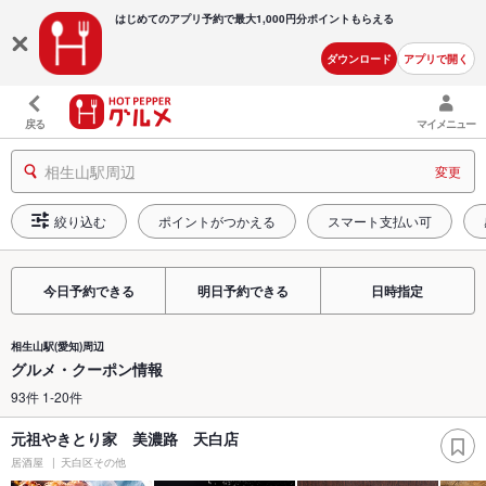
はじめてのアプリ予約で最大
1,000円分ポイントもらえる
ダウンロード
アプリで開く
戻る
マイメニュー
相生山駅周辺
変更
絞り込む
ポイントがつかえる
スマート支払い可
今日予約できる
明日予約できる
日時指定
相生山駅(愛知)周辺
グルメ・クーポン情報
93件 1-20件
元祖やきとり家 美濃路 天白店
居酒屋
天白区その他