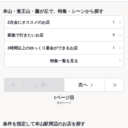
本山・覚王山・藤が丘で、特集・シーンから探す
1
2次会にオススメのお店
5
家族で行きたいお店
1
3時間以上のゆっくり宴会ができるお店
特集一覧を見る
前へ
次へ
1ページ目
全13ページ
条件を指定して本山駅周辺のお店を探す