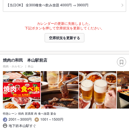
【当日OK】 全300種食べ飲み放題 4000円 → 3900円
カレンダーの更新に失敗しました。
下記ボタンを押して空席状況を更新してください。
空席状況を更新する
焼肉の和民 本山駅前店
焼肉・ホルモン
本山
特急レーン 焼肉 居酒屋 肉 食べ放題 宴会
2001～3000円
1001～1500円
地下鉄本山駅すぐ