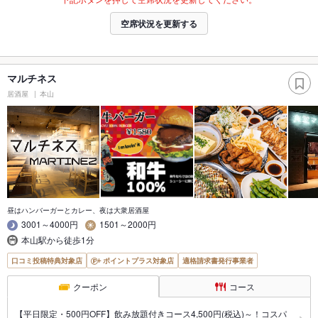
空席状況を更新する
マルチネス
居酒屋
本山
昼はハンバーガーとカレー、夜は大衆居酒屋
3001～4000円
1501～2000円
本山駅から徒歩1分
口コミ投稿特典対象店
ポイントプラス対象店
適格請求書発行事業者
クーポン
コース
【平日限定・500円OFF】飲み放題付きコース4,500円(税込)～！コスパ