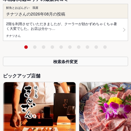
鮮魚とおばんざい 我屋
チナツさんの2026年08月の投稿
2階を利用させていただきましたが、クーラーが効かずめちゃくちゃ暑
く大変でした。お店は分かっ…
チナツさん
検索条件変更
ピックアップ店舗