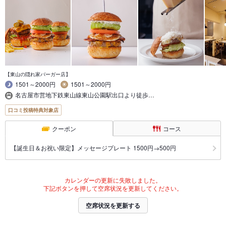
【東山の隠れ家バーガー店】
1501～2000円
1501～2000円
名古屋市営地下鉄東山線東山公園駅出口より徒歩…
口コミ投稿特典対象店
クーポン
コース
【誕生日＆お祝い限定】メッセージプレート 1500円→500円
カレンダーの更新に失敗しました。
下記ボタンを押して空席状況を更新してください。
空席状況を更新する