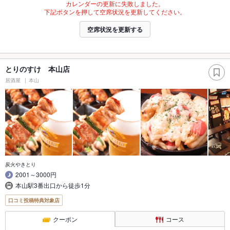
カレンダーの更新に失敗しました。
下記ボタンを押して空席状況を更新してください。
空席状況を更新する
とりのすけ 本山店
居酒屋
本山
炭火やきとり
2001～3000円
本山駅3番出口から徒歩1分
口コミ投稿特典対象店
クーポン
コース