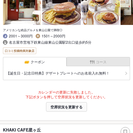
アメリカンな絶品グルメを東山公園で満喫◎
2001～3000円
1501～2000円
名古屋市営地下鉄東山線東山公園駅2出口徒歩約5分
口コミ投稿特典対象店
クーポン
コース
【誕生日・記念日特典】デザートプレートへのお名前入れ無料！
カレンダーの更新に失敗しました。
下記ボタンを押して空席状況を更新してください。
空席状況を更新する
KHAKI CAFE星ヶ丘