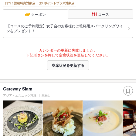
口コミ投稿特典対象店
ポイントプラス対象店
クーポン
コース
【コースのご予約限定】女子会のお客様には乾杯用スパークリングワイ
ンをプレゼント！
カレンダーの更新に失敗しました。
下記ボタンを押して空席状況を更新してください。
空席状況を更新する
Gateway Siam
アジア・エスニック料理
覚王山