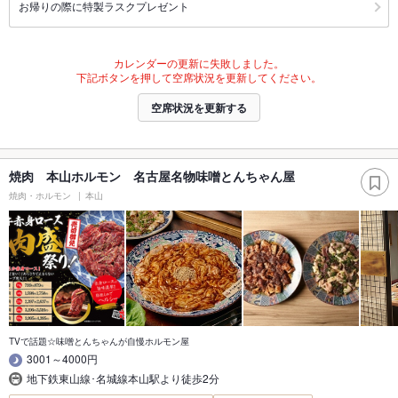
お帰りの際に特製ラスクプレゼント
カレンダーの更新に失敗しました。
下記ボタンを押して空席状況を更新してください。
空席状況を更新する
焼肉 本山ホルモン 名古屋名物味噌とんちゃん屋
焼肉・ホルモン
本山
TVで話題☆味噌とんちゃんが自慢ホルモン屋
3001～4000円
地下鉄東山線･名城線本山駅より徒歩2分