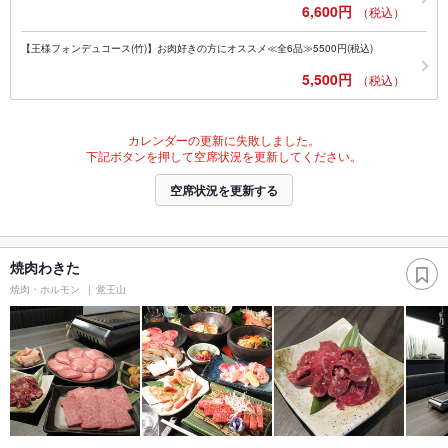
6,600円
（税込）
【王様フォンデュコース(竹)】お肉好きの方にオススメ≪全6品≫5500円(税込)
5,500円
（税込）
カレンダーの更新に失敗しました。
下記ボタンを押して空席状況を更新してください。
空席状況を更新する
焼肉わきた
焼肉・ホルモン
覚王山