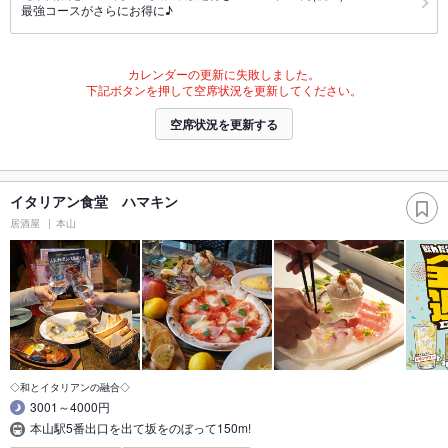
最強コースがさらにお得に♪
カレンダーの更新に失敗しました。
下記ボタンを押して空席状況を更新してください。
空席状況を更新する
イタリアン食堂 ハマキン
居酒屋
本山
◇和とイタリアンの融合◇
3001～4000円
本山駅5番出口を出て坂をのぼって150m!