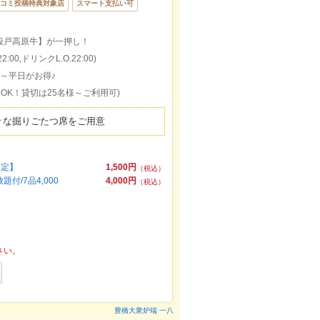
コミ投稿特典対象店
スマート支払い可
【段戸高原牛】が一押し！
:00,ドリンクL.O.22:00)
円～平日がお得♪
名様OK！貸切は25名様～ご利用可)
々な掘りごたつ席をご用意
限定】
1,500円
（税込）
/7品4,000
4,000円
（税込）
さい。
豊橋大衆炉端 一八