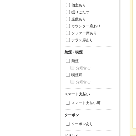
個室あり
掘りごたつ
座敷あり
カウンター席あり
ソファー席あり
テラス席あり
禁煙・喫煙
禁煙
分煙含む
喫煙可
分煙含む
スマート支払い
スマート支払い可
クーポン
クーポンあり
ドリンク