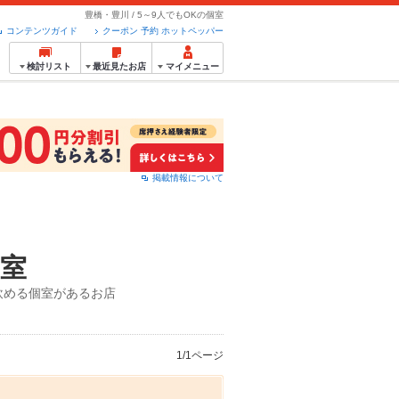
豊橋・豊川 / 5～9人でもOKの個室
コンテンツガイド
クーポン 予約 ホットペッパー
検討リスト
最近見たお店
マイメニュー
掲載情報について
個室
飲める個室があるお店
1/1ページ