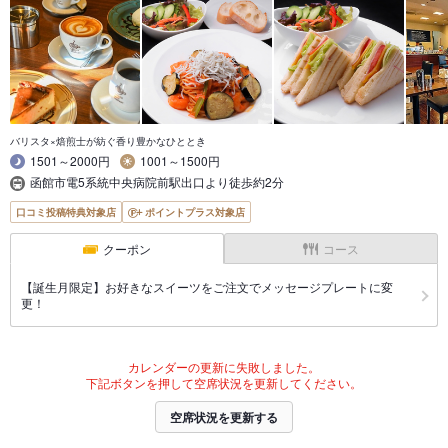
バリスタ×焙煎士が紡ぐ香り豊かなひととき
1501～2000円
1001～1500円
函館市電5系統中央病院前駅出口より徒歩約2分
口コミ投稿特典対象店
ポイントプラス対象店
クーポン
コース
【誕生月限定】お好きなスイーツをご注文でメッセージプレートに変
更！
カレンダーの更新に失敗しました。
下記ボタンを押して空席状況を更新してください。
空席状況を更新する