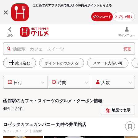
はじめてのアプリ予約で最大
1,000円分ポイントもらえる
ダウンロード
アプリで開く
戻る
マイメニュー
函館駅 カフェ・スイーツ
変更
絞り込む
ポイントがつかえる
スマート支払い可
日付
時間
人数
函館駅のカフェ・スイーツのグルメ・クーポン情報
45件 1-20件
地図で表示
ロゼッタカフェカンパニー 丸井今井函館店
カフェ・スイーツ
函館駅