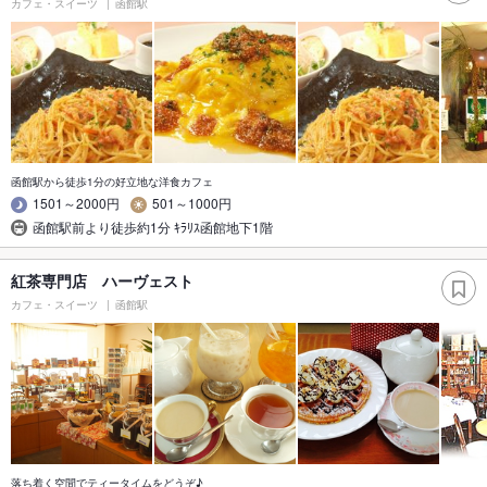
カフェ・スイーツ
函館駅
函館駅から徒歩1分の好立地な洋食カフェ
1501～2000円
501～1000円
函館駅前より徒歩約1分 ｷﾗﾘｽ函館地下1階
紅茶専門店 ハーヴェスト
カフェ・スイーツ
函館駅
落ち着く空間でティータイムをどうぞ♪