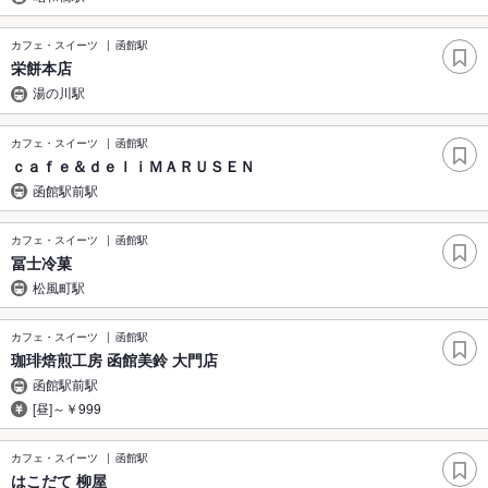
カフェ・スイーツ
函館駅
栄餅本店
湯の川駅
カフェ・スイーツ
函館駅
ｃａｆｅ＆ｄｅｌｉＭＡＲＵＳＥＮ
函館駅前駅
カフェ・スイーツ
函館駅
冨士冷菓
松風町駅
カフェ・スイーツ
函館駅
珈琲焙煎工房 函館美鈴 大門店
函館駅前駅
[昼]～￥999
カフェ・スイーツ
函館駅
はこだて 柳屋