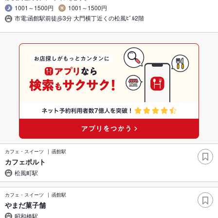
1001～1500円
1001～1500円
市電:函館駅前徒歩3分 大門横丁近くの松風ﾋﾞﾙ2階
カフェ・スイーツ
函館駅
カフェポルト
松風町駅
カフェ・スイーツ
函館駅
やまだ菓子舗
昭和橋駅