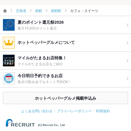
北海道
函館
函館駅
カフェ・スイーツ
夏のポイント還元祭2026
最大15,000ポイント還元
ホットペッパーグルメについて
マイルがたまるお店特集！
マイルがたまるお店をご紹介
今日明日予約できるお店
急ぎの飲み会でもネット予約OK！
ホットペッパーグルメ掲載申込み
よくある問い合わせ
プライバシーポリシー
利用規約
(C) Recruit Co., Ltd.