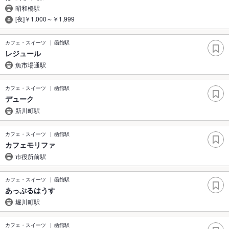
昭和橋駅
[夜]￥1,000～￥1,999
カフェ・スイーツ
函館駅
レジュール
魚市場通駅
カフェ・スイーツ
函館駅
デューク
新川町駅
カフェ・スイーツ
函館駅
カフェモリファ
市役所前駅
カフェ・スイーツ
函館駅
あっぷるはうす
堀川町駅
カフェ・スイーツ
函館駅