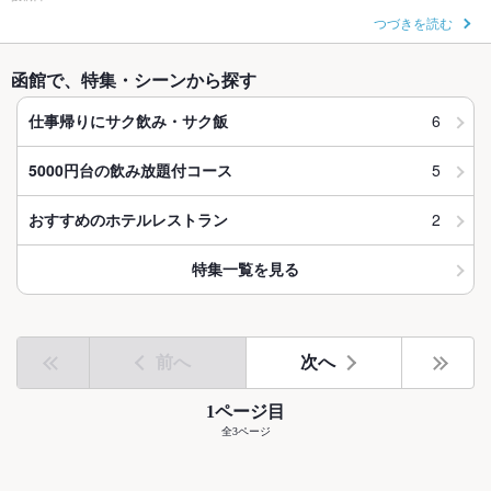
つづきを読む
函館で、特集・シーンから探す
6
仕事帰りにサク飲み・サク飯
5
5000円台の飲み放題付コース
2
おすすめのホテルレストラン
特集一覧を見る
前へ
次へ
1ページ目
全3ページ