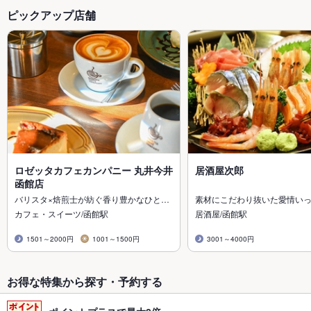
ピックアップ店舗
ロゼッタカフェカンパニー 丸井今井
居酒屋次郎
函館店
バリスタ×焙煎士が紡ぐ香り豊かなひと…
素材にこだわり抜いた愛情い
カフェ・スイーツ/函館駅
居酒屋/函館駅
1501～2000円
1001～1500円
3001～4000円
お得な特集から探す・予約する