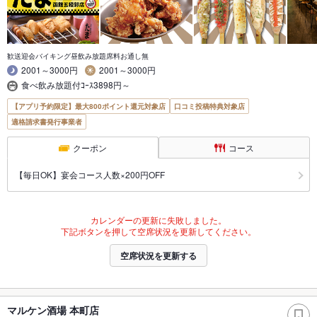
歓送迎会バイキング昼飲み放題席料お通し無
2001～3000円
2001～3000円
食べ飲み放題付ｺｰｽ3898円～
【アプリ予約限定】最大800ポイント還元対象店
口コミ投稿特典対象店
適格請求書発行事業者
クーポン
コース
【毎日OK】宴会コース人数×200円OFF
カレンダーの更新に失敗しました。
下記ボタンを押して空席状況を更新してください。
空席状況を更新する
マルケン酒場 本町店