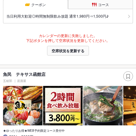
クーポン
コース
当日利用大歓迎◎時間無制限飲み放題 通常1,980円⇒1,500円♪
カレンダーの更新に失敗しました。
下記ボタンを押して空席状況を更新してください。
空席状況を更新する
魚民 テキサス函館店
五稜郭
居酒屋
★ゆったりお得★WEB予約限定コース受付中