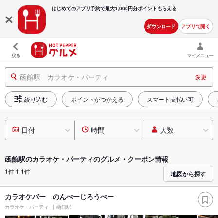
はじめてのアプリ予約で最大
1,000円分ポイントもらえる
ダウンロード
アプリで開く
戻る
マイメニュー
函館駅 カラオケ・パーティ
変更
絞り込む
ポイントがつかえる
スマート支払い可
日付
時間
人数
函館駅のカラオケ・パーティのグルメ・クーポン情報
1件 1-1件
地図から探す
カラオケバー のんべーじろうべー
カラオケ・パーティ
函館駅