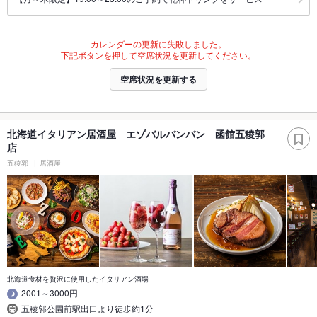
カレンダーの更新に失敗しました。
下記ボタンを押して空席状況を更新してください。
空席状況を更新する
北海道イタリアン居酒屋 エゾバルバンバン 函館五稜郭
店
五稜郭
居酒屋
北海道食材を贅沢に使用したイタリアン酒場
2001～3000円
五稜郭公園前駅出口より徒歩約1分