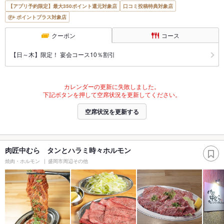
【アプリ予約限定】最大350ポイント還元対象店
口コミ投稿特典対象店
ポイントプラス対象店
クーポン
コース
【日～木】限定！ 宴会コース10％割引
カレンダーの更新に失敗しました。
下記ボタンを押して空席状況を更新してください。
空席状況を更新する
肉匠中むら タンとハラミ時々ホルモン
焼肉・ホルモン
盛岡市周辺その他