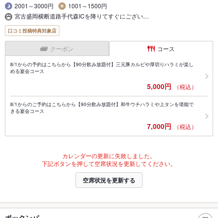
2001～3000円
1001～1500円
宮古盛岡横断道路手代森ICを降りてすぐにござい…
口コミ投稿特典対象店
クーポン
コース
8/1からの予約はこちらから【90分飲み放題付】三元豚カルビや厚切りハラミが楽し
める宴会コース
5,000円
（税込）
8/1からのご予約はこちらから【90分飲み放題付】和牛ウチハラミや上タンを堪能で
きる宴会コース
7,000円
（税込）
カレンダーの更新に失敗しました。
下記ボタンを押して空席状況を更新してください。
空席状況を更新する
ポックンパ