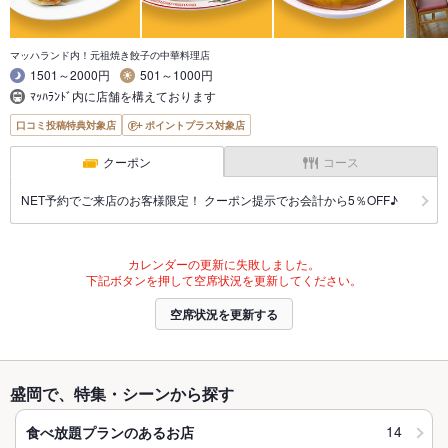
マッハランド内！元祖焼き餃子の中華料理店
1501～2000円
501～1000円
ﾏｯﾊﾗﾝﾄﾞ内に店舗を構えております
口コミ投稿特典対象店
ポイントプラス対象店
クーポン
コース
NET予約でご来店のお客様限定！ クーポン提示でお会計から5％OFF♪
カレンダーの更新に失敗しました。
下記ボタンを押して空席状況を更新してください。
空席状況を更新する
盛岡で、特集・シーンから探す
14
食べ放題プランのあるお店