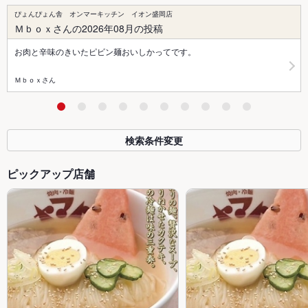
ぴょんぴょん舎 オンマーキッチン イオン盛岡店
Ｍｂｏｘさんの2026年08月の投稿
お肉と辛味のきいたピビン麺おいしかってです。
Ｍｂｏｘさん
検索条件変更
ピックアップ店舗