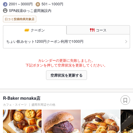
2001～3000円
501～1000円
SPA銭湯ゆっこ盛岡施設内
口コミ投稿特典対象店
クーポン
コース
ちょい飲みセット1200円クーポン利用で1000円
カレンダーの更新に失敗しました。
下記ボタンを押して空席状況を更新してください。
空席状況を更新する
R-Baker monaka店
カフェ・スイーツ
盛岡市周辺その他