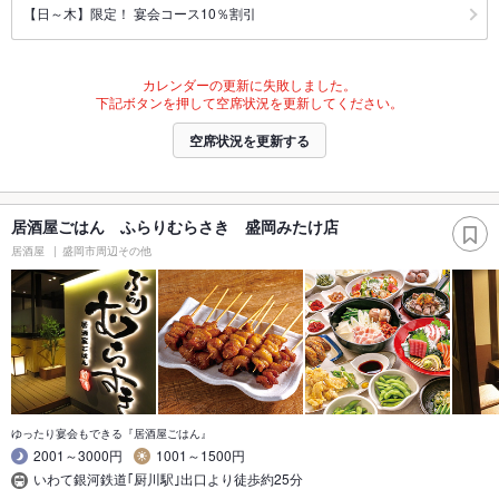
【日～木】限定！ 宴会コース10％割引
カレンダーの更新に失敗しました。
下記ボタンを押して空席状況を更新してください。
空席状況を更新する
居酒屋ごはん ふらりむらさき 盛岡みたけ店
居酒屋
盛岡市周辺その他
ゆったり宴会もできる『居酒屋ごはん』
2001～3000円
1001～1500円
いわて銀河鉄道｢厨川駅｣出口より徒歩約25分