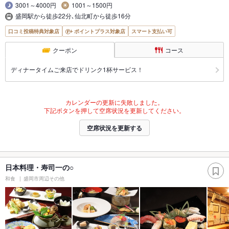
3001～4000円
1001～1500円
盛岡駅から徒歩22分､仙北町から徒歩16分
口コミ投稿特典対象店
ポイントプラス対象店
スマート支払い可
クーポン
コース
ディナータイムご来店でドリンク1杯サービス！
カレンダーの更新に失敗しました。
下記ボタンを押して空席状況を更新してください。
空席状況を更新する
日本料理・寿司一の○
和食
盛岡市周辺その他