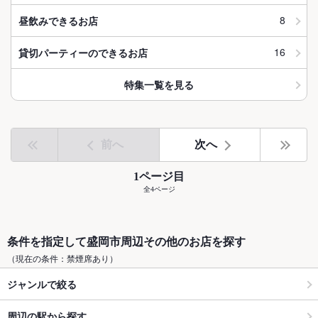
8
昼飲みできるお店
16
貸切パーティーのできるお店
特集一覧を見る
前へ
次へ
1ページ目
全4ページ
条件を指定して盛岡市周辺その他のお店を探す
（現在の条件：禁煙席あり）
ジャンルで絞る
周辺の駅から探す