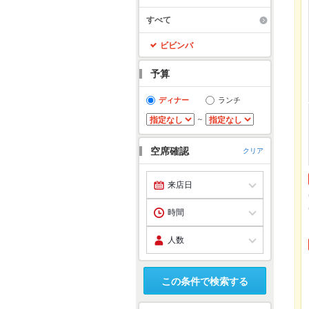
すべて
ビビンバ
予算
ディナー
ランチ
～
空席確認
クリア
この条件で検索する