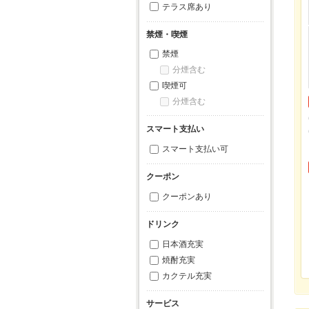
テラス席あり
禁煙・喫煙
禁煙
分煙含む
喫煙可
分煙含む
スマート支払い
スマート支払い可
クーポン
クーポンあり
ドリンク
日本酒充実
焼酎充実
カクテル充実
サービス