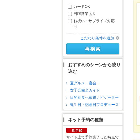
カードOK
日曜営業あり
お祝い・サプライズ対応
可
こだわり条件を追加
おすすめのシーンから絞り
込む
夏グルメ・宴会
女子会完全ガイド
目的別食べ放題ナビゲーター
誕生日・記念日プロデュース
ネット予約の種類
サイト上で予約完了した時点で