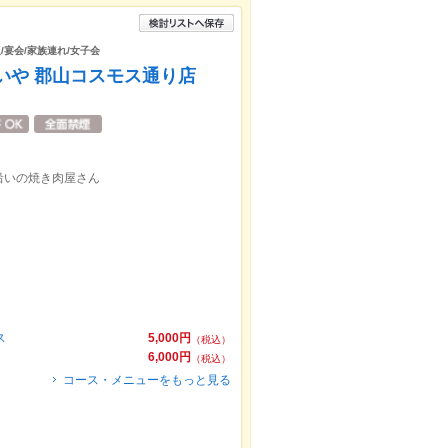
/宴会/家族連れ/女子会
いや 郡山コスモス通り店
沿いの焼き肉屋さん
ス
5,000円
（税込）
6,000円
（税込）
コース・メニューをもっと見る