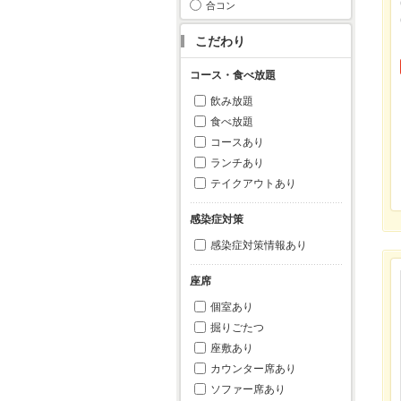
合コン
こだわり
コース・食べ放題
飲み放題
食べ放題
コースあり
ランチあり
テイクアウトあり
感染症対策
感染症対策情報あり
座席
個室あり
掘りごたつ
座敷あり
カウンター席あり
ソファー席あり