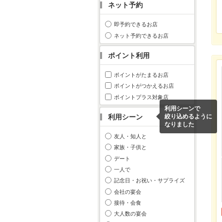
ネット予約
即予約できるお店
ネット予約できるお店
ポイント利用
ポイントがたまるお店
ポイントがつかえるお店
ポイントプラス対象店
利用シーンで
利用シーン
絞り込めるように
なりました
友人・知人と
家族・子供と
デート
一人で
記念日・お祝い・サプライズ
会社の宴会
接待・会食
大人数の宴会