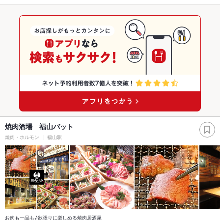
焼肉酒場 福山バット
焼肉・ホルモン
福山駅
お肉も一品も♪欲張りに楽しめる焼肉居酒屋