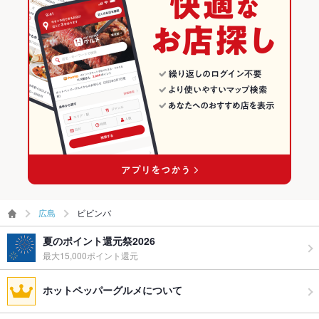
広島
ビビンバ
夏のポイント還元祭2026
最大15,000ポイント還元
ホットペッパーグルメについて