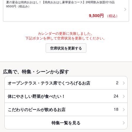
夏の宴会は焼肉おおはし！【焼肉おおはし豪華宴会コース】2時間飲み放題付13品
9500円（税込み）
9,500円
（税込）
カレンダーの更新に失敗しました。
下記ボタンを押して空席状況を更新してください。
空席状況を更新する
広島で、特集・シーンから探す
2
オープンテラス・テラス席でくつろげるお店
24
体にやさしい野菜が食べたい！
18
こだわりのビールが飲めるお店
特集一覧を見る