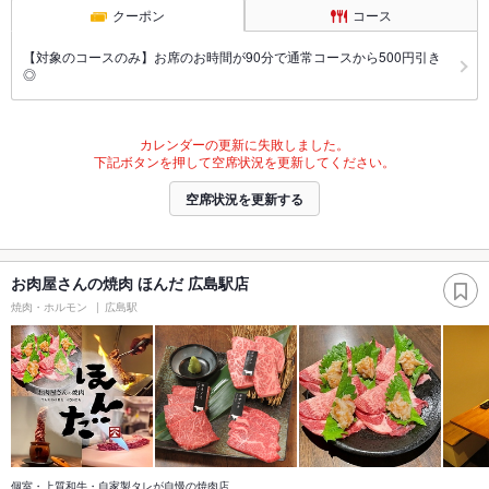
クーポン
コース
【対象のコースのみ】お席のお時間が90分で通常コースから500円引き
◎
カレンダーの更新に失敗しました。
下記ボタンを押して空席状況を更新してください。
空席状況を更新する
お肉屋さんの焼肉 ほんだ 広島駅店
焼肉・ホルモン
広島駅
個室・上質和牛・自家製タレが自慢の焼肉店