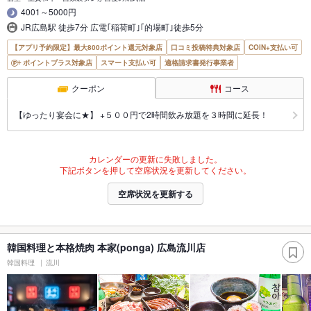
4001～5000円
JR広島駅 徒歩7分 広電｢稲荷町｣｢的場町｣徒歩5分
【アプリ予約限定】最大800ポイント還元対象店
口コミ投稿特典対象店
COIN+支払い可
ポイントプラス対象店
スマート支払い可
適格請求書発行事業者
クーポン
コース
【ゆったり宴会に★】 +５００円で2時間飲み放題を３時間に延長！
カレンダーの更新に失敗しました。
下記ボタンを押して空席状況を更新してください。
空席状況を更新する
韓国料理と本格焼肉 本家(ponga) 広島流川店
韓国料理
流川