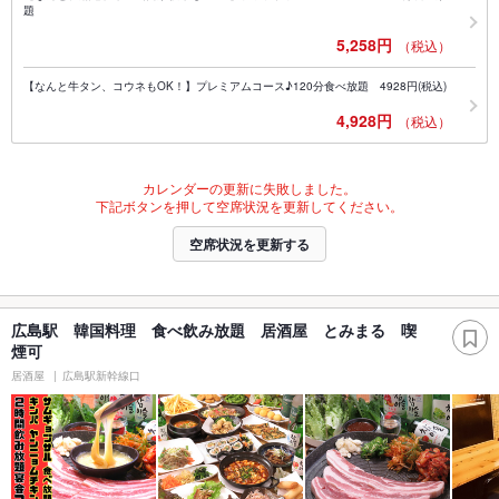
題
5,258円
（税込）
【なんと牛タン、コウネもOK！】プレミアムコース♪120分食べ放題 4928円(税込)
4,928円
（税込）
カレンダーの更新に失敗しました。
下記ボタンを押して空席状況を更新してください。
空席状況を更新する
広島駅 韓国料理 食べ飲み放題 居酒屋 とみまる 喫
煙可
居酒屋
広島駅新幹線口