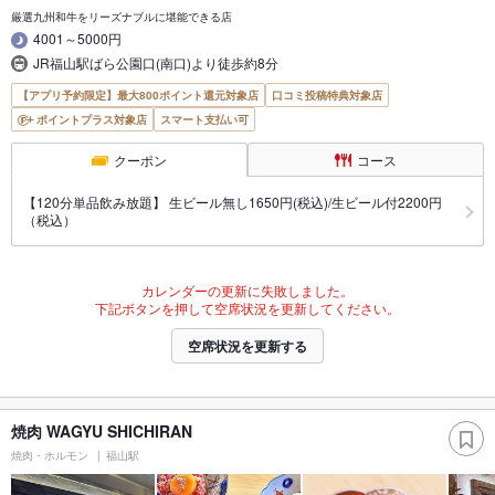
厳選九州和牛をリーズナブルに堪能できる店
4001～5000円
JR福山駅ばら公園口(南口)より徒歩約8分
【アプリ予約限定】最大800ポイント還元対象店
口コミ投稿特典対象店
ポイントプラス対象店
スマート支払い可
クーポン
コース
【120分単品飲み放題】 生ビール無し1650円(税込)/生ビール付2200円
（税込）
カレンダーの更新に失敗しました。
下記ボタンを押して空席状況を更新してください。
空席状況を更新する
焼肉 WAGYU SHICHIRAN
焼肉・ホルモン
福山駅