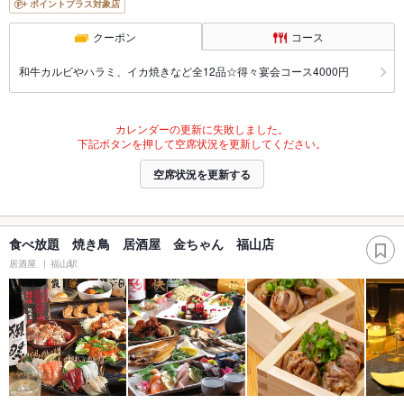
ポイントプラス対象店
クーポン
コース
和牛カルビやハラミ、イカ焼きなど全12品☆得々宴会コース4000円
カレンダーの更新に失敗しました。
下記ボタンを押して空席状況を更新してください。
空席状況を更新する
食べ放題 焼き鳥 居酒屋 金ちゃん 福山店
居酒屋
福山駅