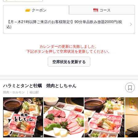
クーポン
コース
【月～木21時以降ご来店のお客様限定!】90分単品飲み放題2000円(税
込)
カレンダーの更新に失敗しました。
下記ボタンを押して空席状況を更新してください。
空席状況を更新する
ハラミとタンと牡蠣 焼肉としちゃん
焼肉・ホルモン
福山駅