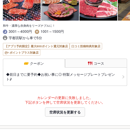
和牛・濃厚な赤身肉をリーズナブルに！
3001～4000円
1001～1500円
宇都宮駅から車で5分
【アプリ予約限定】最大800ポイント還元対象店
口コミ投稿特典対象店
ポイントプラス対象店
クーポン
コース
◆前日までに要予約◆お祝い事に◎ 特製メッセージプレートプレゼン
ト♪
カレンダーの更新に失敗しました。
下記ボタンを押して空席状況を更新してください。
空席状況を更新する