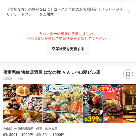
【大切な方との特別な日に】コースご予約のお客様限定！メッセージ入
りデザートプレートをご用意
カレンダーの更新に失敗しました。
下記ボタンを押して空席状況を更新してください。
空席状況を更新する
個室完備 海鮮居酒屋 はなの舞 ＶＡＬ小山駅ビル店
居酒屋
小山
小山駅1分 海鮮居酒屋 個室 飲み放題
3001～4000円
501～1000円