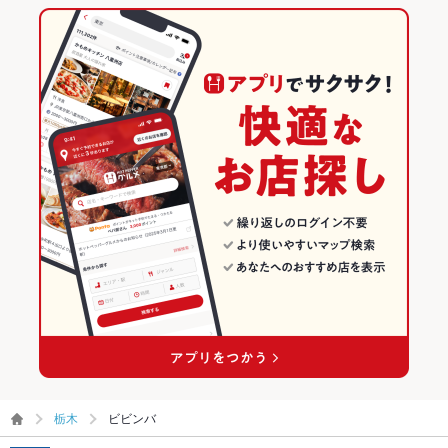
栃木
ビビンバ