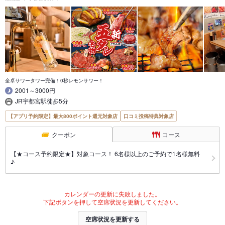
全卓サワータワー完備！0秒レモンサワー！
2001～3000円
JR宇都宮駅徒歩5分
【アプリ予約限定】最大800ポイント還元対象店
口コミ投稿特典対象店
クーポン
コース
【★コース予約限定★】対象コース！ 6名様以上のご予約で1名様無料
♪
カレンダーの更新に失敗しました。
下記ボタンを押して空席状況を更新してください。
空席状況を更新する