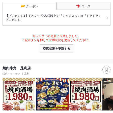
クーポン
コース
【プレゼント♪】1グループ2名様以上で『チャミスル』or『トクトク』
プレゼント！
カレンダーの更新に失敗しました。
下記ボタンを押して空席状況を更新してください。
空席状況を更新する
焼肉牛角 足利店
焼肉・ホルモン
足利