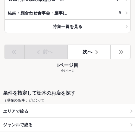
5
結納・顔合わせ食事会・慶事に
特集一覧を見る
前へ
次へ
1ページ目
全5ページ
条件を指定して栃木のお店を探す
（現在の条件：ビビンバ）
エリアで絞る
ジャンルで絞る