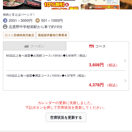
焼肉と言えばバーンズ！
2001～3000円
501～1000円
志貴野中学校前駅から車で約10分
口コミ投稿特典対象店
適格請求書発行事業者
クーポン
コース
60品以上食べ放題◆お気軽コース<100分>◆3,608円（税込）
3,608円
（税込）
100品以上食べ放題◆満足コース<100分>◆4,378円（税込）
4,378円
（税込）
カレンダーの更新に失敗しました。
下記ボタンを押して空席状況を更新してください。
空席状況を更新する