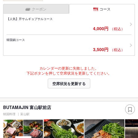
クーポン
コース
【人気】芹サムギョプサルコース
4,000円
（税込）
韓国鍋コース
3,500円
（税込）
カレンダーの更新に失敗しました。
下記ボタンを押して空席状況を更新してください。
空席状況を更新する
BUTAMAJIN 富山駅前店
韓国料理
富山駅