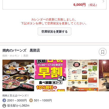
6,000円
（税込）
カレンダーの更新に失敗しました。
下記ボタンを押して空席状況を更新してください。
空席状況を更新する
焼肉のバーンズ 黒部店
焼肉・ホルモン
黒部
焼肉と言えばバーンズ！
2001～3000円
501～1000円
荻生駅から362m