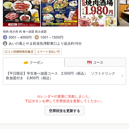
焼肉 焼き肉 肉 食べ放題 飲み放題
3001～4000円
1001～1500円
あいの風とやま鉄道魚津駅東口より徒歩約16分
口コミ投稿特典対象店
スマート支払い可
クーポン
コース
【平日限定】学生食べ放題コース 2,500円（税込） ソフトドリンク
飲放題付き 2,800円（税込）
カレンダーの更新に失敗しました。
下記ボタンを押して空席状況を更新してください。
空席状況を更新する