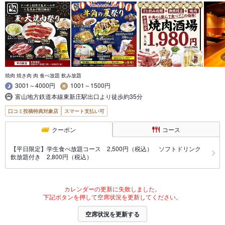
焼肉 焼き肉 肉 食べ放題 飲み放題
3001～4000円
1001～1500円
富山地方鉄道本線東新庄駅出口より徒歩約35分
口コミ投稿特典対象店
スマート支払い可
クーポン
コース
【平日限定】学生食べ放題コース 2,500円（税込） ソフトドリンク
飲放題付き 2,800円（税込）
カレンダーの更新に失敗しました。
下記ボタンを押して空席状況を更新してください。
空席状況を更新する