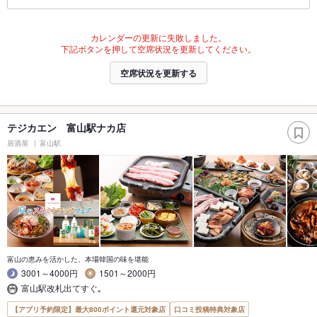
カレンダーの更新に失敗しました。
下記ボタンを押して空席状況を更新してください。
空席状況を更新する
テジカエン 富山駅ナカ店
居酒屋
富山駅
富山の恵みを活かした、本場韓国の味を堪能
3001～4000円
1501～2000円
富山駅改札出てすぐ｡
【アプリ予約限定】最大800ポイント還元対象店
口コミ投稿特典対象店