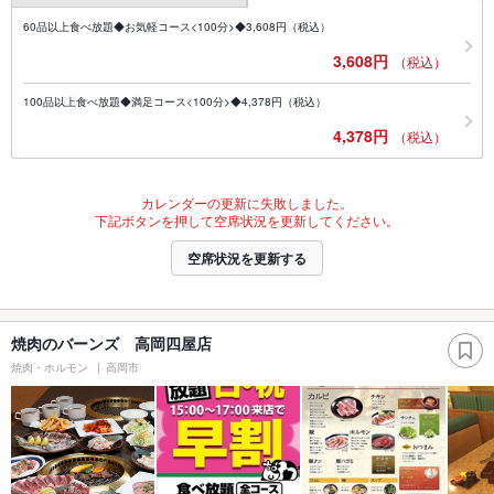
60品以上食べ放題◆お気軽コース<100分>◆3,608円（税込）
3,608円
（税込）
100品以上食べ放題◆満足コース<100分>◆4,378円（税込）
4,378円
（税込）
カレンダーの更新に失敗しました。
下記ボタンを押して空席状況を更新してください。
空席状況を更新する
焼肉のバーンズ 高岡四屋店
焼肉・ホルモン
高岡市