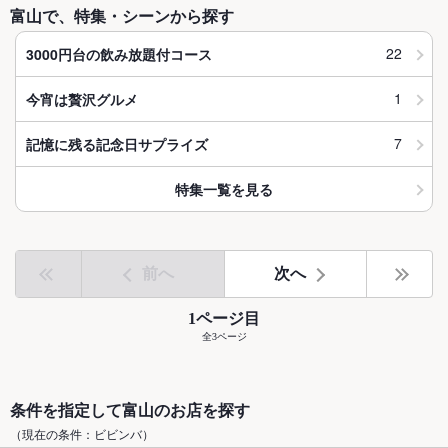
富山で、特集・シーンから探す
22
3000円台の飲み放題付コース
1
今宵は贅沢グルメ
7
記憶に残る記念日サプライズ
特集一覧を見る
前へ
次へ
1ページ目
全3ページ
条件を指定して富山のお店を探す
（現在の条件：ビビンバ）