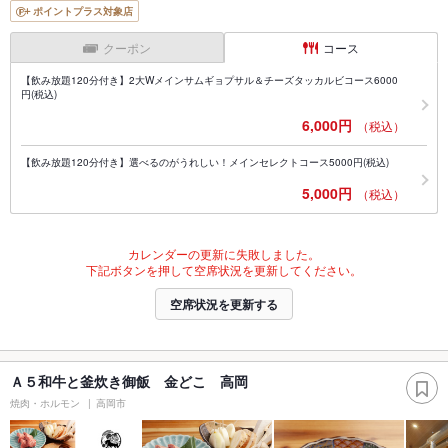
ポイントプラス対象店
クーポン
コース
【飲み放題120分付き】2大Wメインサムギョプサル＆チーズタッカルビコース6000
円(税込)
6,000円
（税込）
【飲み放題120分付き】選べるのがうれしい！メインセレクトコース5000円(税込)
5,000円
（税込）
カレンダーの更新に失敗しました。
下記ボタンを押して空席状況を更新してください。
空席状況を更新する
Ａ５和牛と釜炊き御飯 金どこ 高岡
焼肉・ホルモン
高岡市