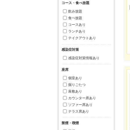
コース・食べ放題
飲み放題
食べ放題
コースあり
ランチあり
テイクアウトあり
感染症対策
感染症対策情報あり
座席
個室あり
掘りごたつ
座敷あり
カウンター席あり
ソファー席あり
テラス席あり
禁煙・喫煙