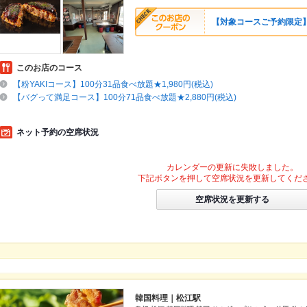
【対象コースご予約限定】
このお店のコース
【粉YAKIコース】100分31品食べ放題★1,980円(税込)
【バグって満足コース】100分71品食べ放題★2,880円(税込)
ネット予約の空席状況
カレンダーの更新に失敗しました。
下記ボタンを押して空席状況を更新してくだ
空席状況を更新する
韓国料理｜松江駅