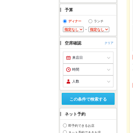
予算
ディナー
ランチ
～
空席確認
クリア
この条件で検索する
ネット予約
即予約できるお店
ネット予約できるお店