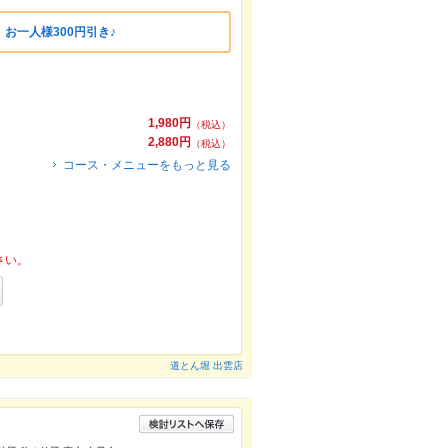
お一人様300円引き♪
1,980円
（税込）
2,880円
（税込）
コース・メニューをもっと見る
さい。
道とん堀 出雲店