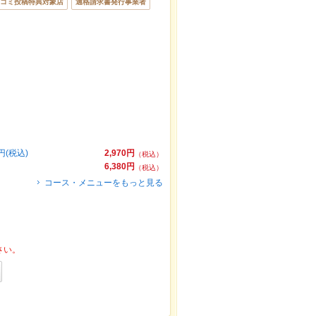
コミ投稿特典対象店
適格請求書発行事業者
(税込)
2,970円
（税込）
6,380円
（税込）
コース・メニューをもっと見る
さい。