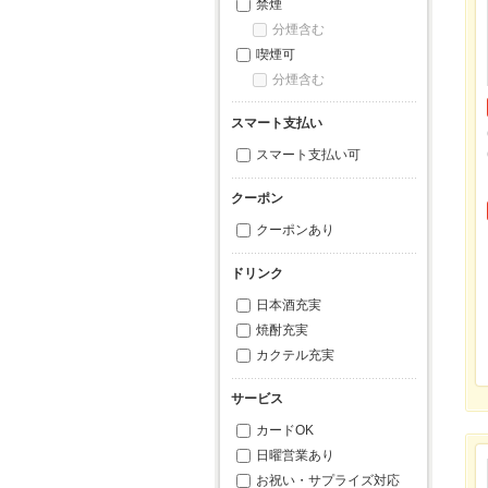
禁煙
分煙含む
喫煙可
分煙含む
スマート支払い
スマート支払い可
クーポン
クーポンあり
ドリンク
日本酒充実
焼酎充実
カクテル充実
サービス
カードOK
日曜営業あり
お祝い・サプライズ対応