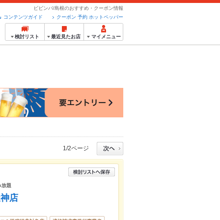
ビビンバ/島根のおすすめ・クーポン情報
コンテンツガイド
クーポン 予約 ホットペッパー
検討リスト
最近見たお店
マイメニュー
1/2ページ
み放題
天神店