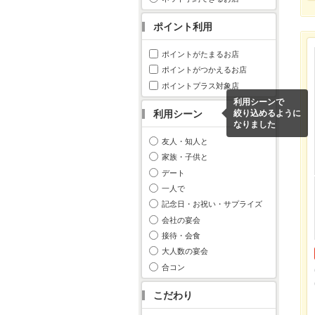
ポイント利用
ポイントがたまるお店
ポイントがつかえるお店
ポイントプラス対象店
利用シーンで
利用シーン
絞り込めるように
なりました
友人・知人と
家族・子供と
デート
一人で
記念日・お祝い・サプライズ
会社の宴会
接待・会食
大人数の宴会
合コン
こだわり