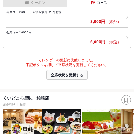
クーポン
コース
会席コース6000円 ＋飲み放題120分付き
8,000円
（税込）
会席コース6000円
6,000円
（税込）
カレンダーの更新に失敗しました。
下記ボタンを押して空席状況を更新してください。
空席状況を更新する
くいどころ里味 柏崎店
創作料理
柏崎