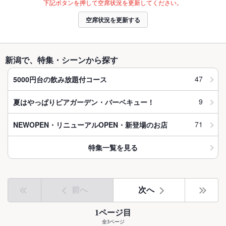
下記ボタンを押して空席状況を更新してください。
空席状況を更新する
新潟で、特集・シーンから探す
47
5000円台の飲み放題付コース
9
夏はやっぱりビアガーデン・バーベキュー！
71
NEWOPEN・リニューアルOPEN・新登場のお店
特集一覧を見る
前へ
次へ
1ページ目
全3ページ