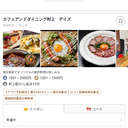
カフェアンドダイニング村上 デイズ
創作料理
村上市
地元食材でオリジナルの創作料理が楽しめる
1501～2000円
1001～1500円
村上駅から徒歩12分
【アプリ予約限定】最大350ポイント還元対象店
口コミ投稿特典対象店
適格請求書発行事業者
クーポン
コース
準備中