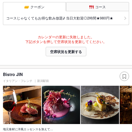
クーポン
コース
コースじゃなくてもお得な飲み放題♪ 当日大歓迎◎2時間★980円★
カレンダーの更新に失敗しました。
下記ボタンを押して空席状況を更新してください。
空席状況を更新する
Bistro JIN
イタリアン・フレンチ
新潟駅前
地元食材に洋風エッセンスを加えて…