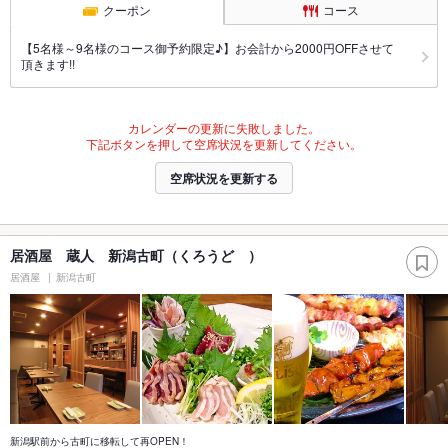
クーポン
コース
【5名様～9名様のコース御予約限定♪】お会計から2000円OFFさせて
頂きます!!
カレンダーの更新に失敗しました。
下記ボタンを押して空席状況を更新してください。
空席状況を更新する
居酒屋 蔵人 新潟古町（くろうど ）
居酒屋
新潟古町
新潟駅前から古町に移転して再OPEN！