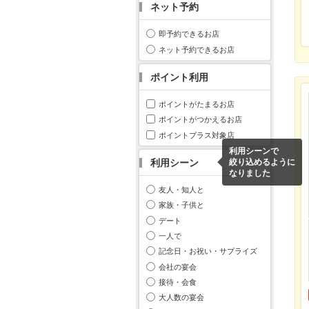
ネット予約
即予約できるお店
ネット予約できるお店
ポイント利用
ポイントがたまるお店
ポイントがつかえるお店
ポイントプラス対象店
利用シーンで
利用シーン
絞り込めるように
なりました
友人・知人と
家族・子供と
デート
一人で
記念日・お祝い・サプライズ
会社の宴会
接待・会食
大人数の宴会