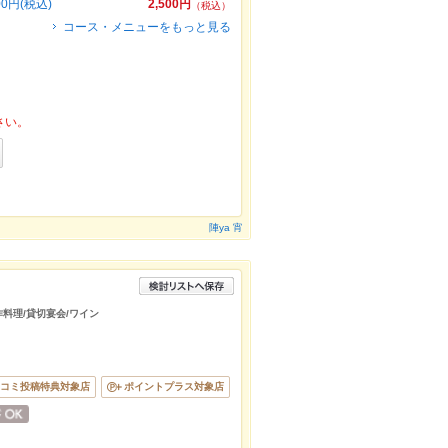
円(税込)
2,500円
（税込）
コース・メニューをもっと見る
さい。
陣ya 宵
作料理/貸切宴会/ワイン
コミ投稿特典対象店
ポイントプラス対象店