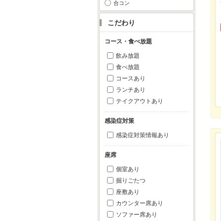
合コン
こだわり
コース・食べ放題
飲み放題
食べ放題
コースあり
ランチあり
テイクアウトあり
感染症対策
感染症対策情報あり
座席
個室あり
掘りごたつ
座敷あり
カウンター席あり
ソファー席あり