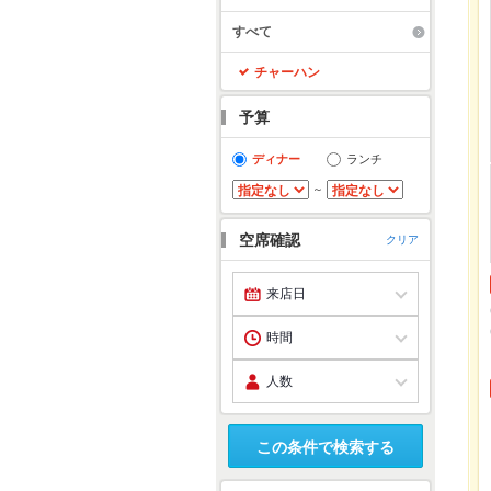
すべて
チャーハン
予算
ディナー
ランチ
～
空席確認
クリア
この条件で検索する