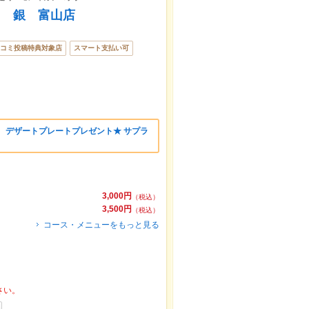
ツ 銀 富山店
コミ投稿特典対象店
スマート支払い可
 デザートプレートプレゼント★ サプラ
3,000円
（税込）
3,500円
（税込）
コース・メニューをもっと見る
さい。