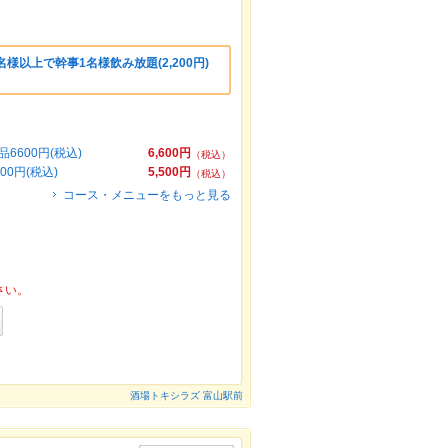
様以上で幹事1名様飲み放題(2,200円)
600円(税込)
6,600円
（税込）
0円(税込)
5,500円
（税込）
コース・メニューをもっと見る
さい。
酒場トキシラズ 富山駅前