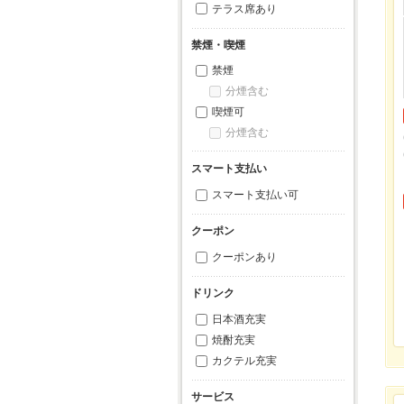
テラス席あり
禁煙・喫煙
禁煙
分煙含む
喫煙可
分煙含む
スマート支払い
スマート支払い可
クーポン
クーポンあり
ドリンク
日本酒充実
焼酎充実
カクテル充実
サービス