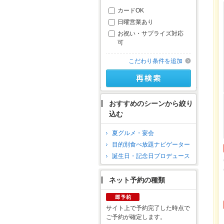
カードOK
日曜営業あり
お祝い・サプライズ対応
可
こだわり条件を追加
おすすめのシーンから絞り
込む
夏グルメ・宴会
目的別食べ放題ナビゲーター
誕生日・記念日プロデュース
ネット予約の種類
サイト上で予約完了した時点で
ご予約が確定します。