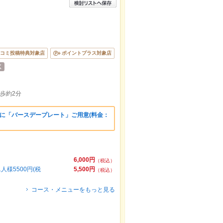
コミ投稿特典対象店
ポイントプラス対象店
歩約2分
に「バースデープレート」ご用意(料金：
6,000円
（税込）
様5500円(税
5,500円
（税込）
コース・メニューをもっと見る