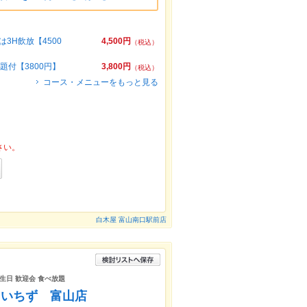
3H飲放【4500
4,500円
（税込）
題付【3800円】
3,800円
（税込）
コース・メニューをもっと見る
さい。
白木屋 富山南口駅前店
誕生日 歓迎会 食べ放題
りいちず 富山店